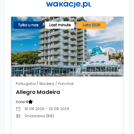
Tylko u nas
Last minute
Lato 2026
Portugalia / Madera / Funchal
Allegro Madeira
Hotel:
4
16.08.2026 - 23.08.2026
Śniadania (BB)