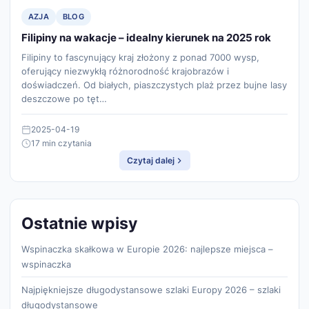
AZJA
BLOG
Filipiny na wakacje – idealny kierunek na 2025 rok
Filipiny to fascynujący kraj złożony z ponad 7000 wysp,
oferujący niezwykłą różnorodność krajobrazów i
doświadczeń. Od białych, piaszczystych plaż przez bujne lasy
deszczowe po tęt…
2025-04-19
17 min czytania
Czytaj dalej
Ostatnie wpisy
Wspinaczka skałkowa w Europie 2026: najlepsze miejsca –
wspinaczka
Najpiękniejsze długodystansowe szlaki Europy 2026 – szlaki
długodystansowe