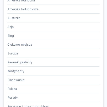
Ameryka Północna
Ameryka Południowa
Australia
Azja
Blog
Ciekawe miejsca
Europa
Kierunki podróży
Kontynenty
Planowanie
Polska
Porady
Recenzje i opisy produktów