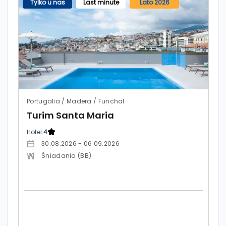
Tylko u nas
Last minute
Lato 2026
Portugalia / Madera / Funchal
Turim Santa Maria
Hotel:
4
30.08.2026 - 06.09.2026
Śniadania (BB)