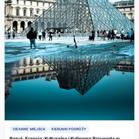
CIEKAWE MIEJSCA
KIERUNKI PODRÓŻY
Paryż, Francja: Kulturalna i Kulinarna Przygoda w