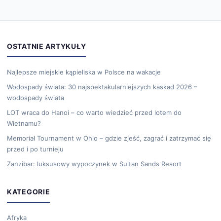
OSTATNIE ARTYKUŁY
Najlepsze miejskie kąpieliska w Polsce na wakacje
Wodospady świata: 30 najspektakularniejszych kaskad 2026 –
wodospady świata
LOT wraca do Hanoi – co warto wiedzieć przed lotem do
Wietnamu?
Memoriał Tournament w Ohio – gdzie zjeść, zagrać i zatrzymać się
przed i po turnieju
Zanzibar: luksusowy wypoczynek w Sultan Sands Resort
KATEGORIE
Afryka