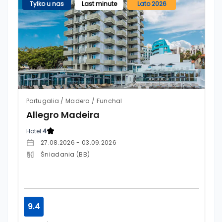
Tylko u nas
Last minute
Lato 2026
Portugalia / Madera / Funchal
Allegro Madeira
Hotel:
4
27.08.2026 - 03.09.2026
Śniadania (BB)
9.4