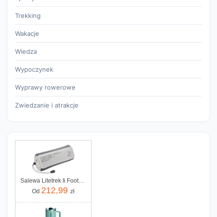
Trekking
Wakacje
Wiedza
Wypoczynek
Wyprawy rowerowe
Zwiedzanie i atrakcje
Salewa Litetrek Ii Footprint Grey
212,99
Od
zł