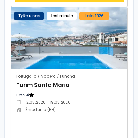
Tylko u nas
Last minute
Lato 2026
Portugalia / Madera / Funchal
Turim Santa Maria
Hotel:
4
12.08.2026 - 19.08.2026
Śniadania (BB)