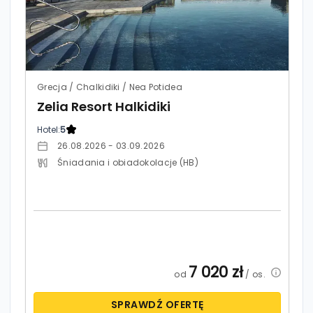
Grecja / Chalkidiki / Nea Potidea
Zelia Resort Halkidiki
Hotel:
5
26.08.2026 - 03.09.2026
Śniadania i obiadokolacje (HB)
7 020
zł
od
/ os.
SPRAWDŹ OFERTĘ