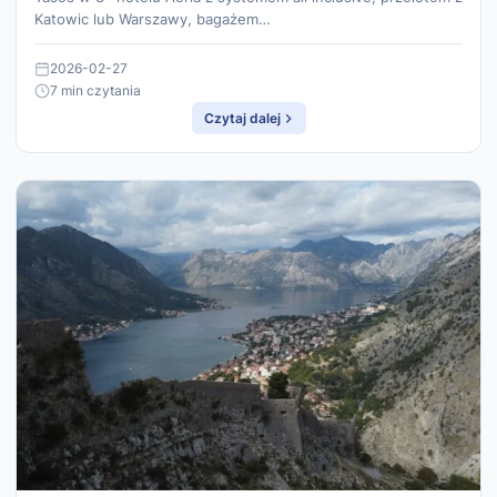
Katowic lub Warszawy, bagażem…
2026-02-27
7 min czytania
Czytaj dalej