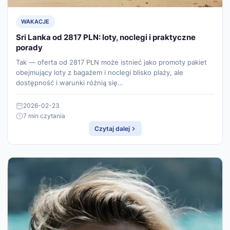
WAKACJE
Sri Lanka od 2817 PLN: loty, noclegi i praktyczne
porady
Tak — oferta od 2817 PLN może istnieć jako promoty pakiet
obejmujący loty z bagażem i noclegi blisko plaży, ale
dostępność i warunki różnią się…
2026-02-23
7 min czytania
Czytaj dalej