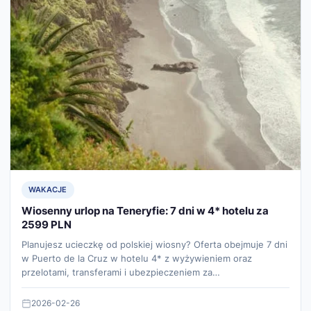
WAKACJE
Wiosenny urlop na Teneryfie: 7 dni w 4* hotelu za
2599 PLN
Planujesz ucieczkę od polskiej wiosny? Oferta obejmuje 7 dni
w Puerto de la Cruz w hotelu 4* z wyżywieniem oraz
przelotami, transferami i ubezpieczeniem za…
2026-02-26