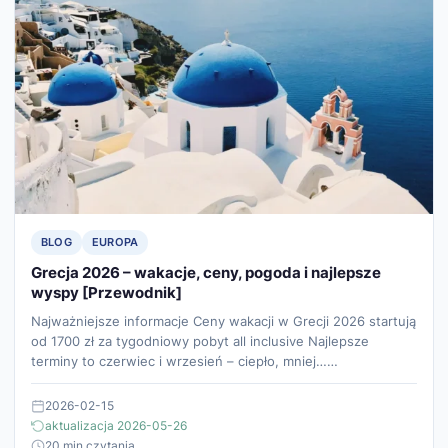
BLOG
EUROPA
Grecja 2026 – wakacje, ceny, pogoda i najlepsze
wyspy [Przewodnik]
Najważniejsze informacje Ceny wakacji w Grecji 2026 startują
od 1700 zł za tygodniowy pobyt all inclusive Najlepsze
terminy to czerwiec i wrzesień – ciepło, mniej……
2026-02-15
aktualizacja 2026-05-26
20 min czytania