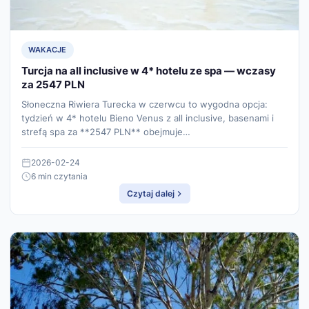
WAKACJE
Turcja na all inclusive w 4* hotelu ze spa — wczasy
za 2547 PLN
Słoneczna Riwiera Turecka w czerwcu to wygodna opcja:
tydzień w 4* hotelu Bieno Venus z all inclusive, basenami i
strefą spa za **2547 PLN** obejmuje…
2026-02-24
6 min czytania
Czytaj dalej