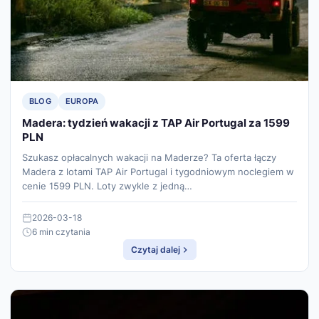
BLOG
EUROPA
Madera: tydzień wakacji z TAP Air Portugal za 1599
PLN
Szukasz opłacalnych wakacji na Maderze? Ta oferta łączy
Madera z lotami TAP Air Portugal i tygodniowym noclegiem w
cenie 1599 PLN. Loty zwykle z jedną…
2026-03-18
6 min czytania
Czytaj dalej