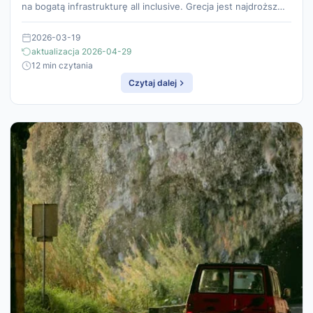
na bogatą infrastrukturę all inclusive. Grecja jest najdroższ…
2026-03-19
aktualizacja 2026-04-29
12 min czytania
Czytaj dalej