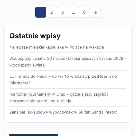
1
2
3
…
6
→
Ostatnie wpisy
Najlepsze miejskie kąpieliska w Polsce na wakacje
Wodospady świata: 30 najspektakularniejszych kaskad 2026 –
wodospady świata
LOT wraca do Hanoi – co warto wiedzieć przed lotem do
Wietnamu?
Memoriał Tournament w Ohio – gdzie zjeść, zagrać i
zatrzymać się przed i po turnieju
Zanzibar: luksusowy wypoczynek w Sultan Sands Resort