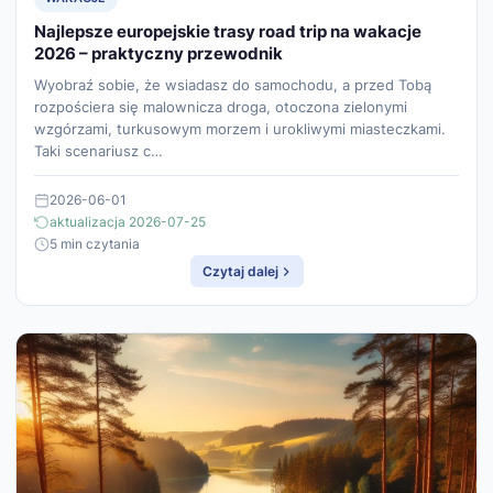
Najlepsze europejskie trasy road trip na wakacje
2026 – praktyczny przewodnik
Wyobraź sobie, że wsiadasz do samochodu, a przed Tobą
rozpościera się malownicza droga, otoczona zielonymi
wzgórzami, turkusowym morzem i urokliwymi miasteczkami.
Taki scenariusz c…
2026-06-01
aktualizacja 2026-07-25
5 min czytania
Czytaj dalej