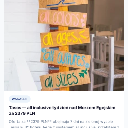
WAKACJE
Tasos — all inclusive tydzień nad Morzem Egejskim
za 2379 PLN
Oferta za **2379 PLN** obejmuje 7 dni na zielonej wyspie
Tasos w 3* hotelu Aeria z systemem all inclusive, przelotem z