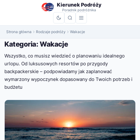
do
Kierunek Podróży
treści
Poradnik podróżnika
Strona główna
Rodzaje podróży
Wakacje
Kategoria:
Wakacje
Wszystko, co musisz wiedzieć o planowaniu idealnego
urlopu. Od luksusowych resortów po przygody
backpackerskie – podpowiadamy jak zaplanować
wymarzony wypoczynek dopasowany do Twoich potrzeb i
budżetu