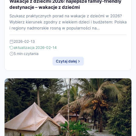
Wakacje z dziećmi 2026: najlepsze family-friendly
destynacje – wakacje z dziećmi
Szukasz praktycznych porad na wakacje z dziećmi w 2026?
Wybierz kierunek zgodny z wiekiem dzieci i budżetem: Polska
i regiony nadmorskie rosną w popularności na…
2026-02-13
aktualizacja 2026-02-14
5 min czytania
Czytaj dalej