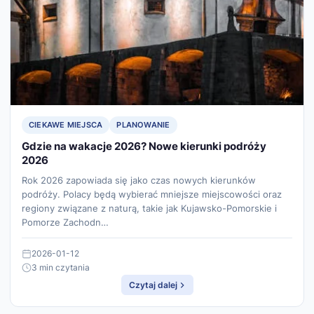
CIEKAWE MIEJSCA
PLANOWANIE
Gdzie na wakacje 2026? Nowe kierunki podróży
2026
Rok 2026 zapowiada się jako czas nowych kierunków
podróży. Polacy będą wybierać mniejsze miejscowości oraz
regiony związane z naturą, takie jak Kujawsko-Pomorskie i
Pomorze Zachodn…
2026-01-12
3 min czytania
Czytaj dalej