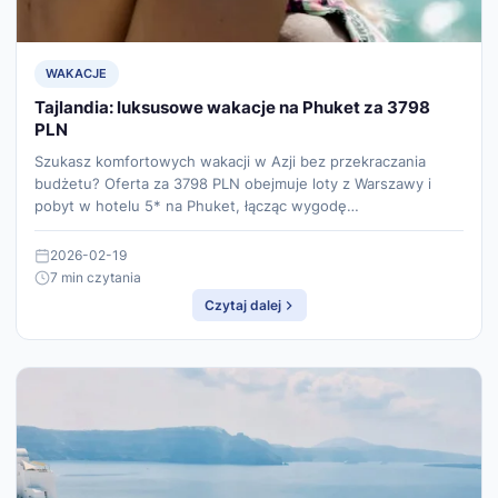
WAKACJE
Tajlandia: luksusowe wakacje na Phuket za 3798
PLN
Szukasz komfortowych wakacji w Azji bez przekraczania
budżetu? Oferta za 3798 PLN obejmuje loty z Warszawy i
pobyt w hotelu 5* na Phuket, łącząc wygodę…
2026-02-19
7 min czytania
Czytaj dalej