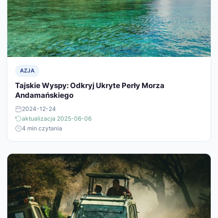
AZJA
Tajskie Wyspy: Odkryj Ukryte Perły Morza
Andamańskiego
2024-12-24
aktualizacja 2025-06-06
4 min czytania