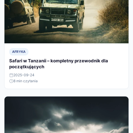
AFRYKA
Safari w Tanzanii – kompletny przewodnik dla
początkujących
2025-09-24
8 min czytania