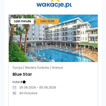
Last minute
Lato 2026
Turcja / Riwiera Turecka / Alanya
Blue Star
Hotel:
4
29.08.2026 - 05.09.2026
All Inclusive