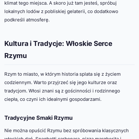
klimat tego miejsca. A skoro już tam jesteś, spróbuj
lokalnych lodów z pobliskiej gelaterii, co dodatkowo
podkreśli atmosferę.
Kultura i Tradycje: Włoskie Serce
Rzymu
Rzym to miasto, w którym historia splata się z życiem
codziennym. Warto przyjrzeć się jego kulturze oraz
tradycjom. Włosi znani są z gościnności i rodzinnego
ciepła, co czyni ich idealnymi gospodarzami.
Tradycyjne Smaki Rzymu
Nie można opuścić Rzymu bez spróbowania klasycznych
włoskich dań. Spaghetti carbonara, pizza margherita i