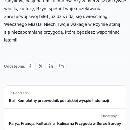
zabytków, pasjonatem kulinariów, czy zamierzasz odkrywać
włoską kulturę, Rzym spełni Twoje oczekiwania.
Zarezerwuj swój bilet już dziś i daj się uwieść magii
Wiecznego Miasta. Niech Twoje wakacje w Rzymie staną
się niezapomnianą przygodą, którą będziesz wspominać
latami!
Udostępnij:
Poprzedni
Bali: Kompletny przewodnik po rajskiej wyspie Indonezji
Następny
Paryż, Francja: Kulturalna i Kulinarna Przygoda w Serce Europy