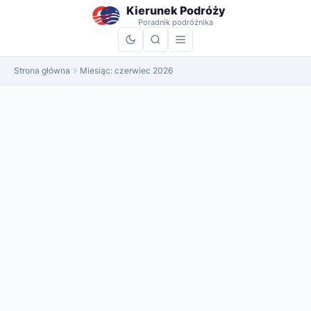
do
Kierunek Podróży
treści
Poradnik podróżnika
Strona główna
Miesiąc:
czerwiec 2026