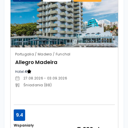
Portugalia / Madera / Funchal
Allegro Madeira
Hotel:
4
27.08.2026 - 03.09.2026
Śniadania (BB)
9.4
Wspaniały