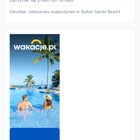
zatrzymać się przed i po turnieju
Zanzibar: luksusowy wypoczynek w Sultan Sands Resort