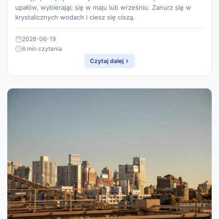
upałów, wybierając się w maju lub wrześniu. Zanurz się w
krystalicznych wodach i ciesz się ciszą.
2026-06-19
6 min czytania
Czytaj dalej