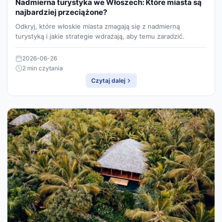
Nadmierna turystyka we Włoszech: Które miasta są
najbardziej przeciążone?
Odkryj, które włoskie miasta zmagają się z nadmierną
turystyką i jakie strategie wdrażają, aby temu zaradzić.
2026-06-26
2 min czytania
Czytaj dalej