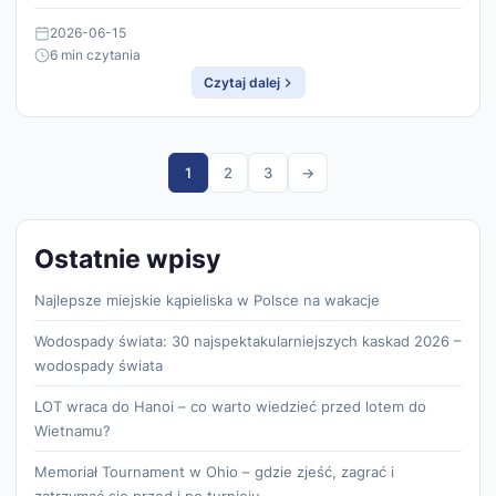
2026-06-15
6 min czytania
Czytaj dalej
1
2
3
→
Ostatnie wpisy
Najlepsze miejskie kąpieliska w Polsce na wakacje
Wodospady świata: 30 najspektakularniejszych kaskad 2026 –
wodospady świata
LOT wraca do Hanoi – co warto wiedzieć przed lotem do
Wietnamu?
Memoriał Tournament w Ohio – gdzie zjeść, zagrać i