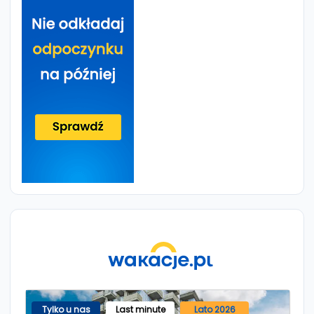
Tylko u nas
Last minute
Lato 2026