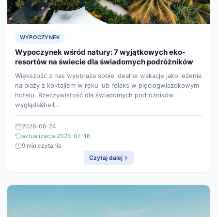
WYPOCZYNEK
Wypoczynek wśród natury: 7 wyjątkowych eko-
resortów na świecie dla świadomych podróżników
Większość z nas wyobraża sobie idealne wakacje jako leżenie
na plaży z koktajlem w ręku lub relaks w pięciogwiazdkowym
hotelu. Rzeczywistość dla świadomych podróżników
wygląda&hell…
2026-06-24
aktualizacja 2026-07-16
9 min czytania
Czytaj dalej