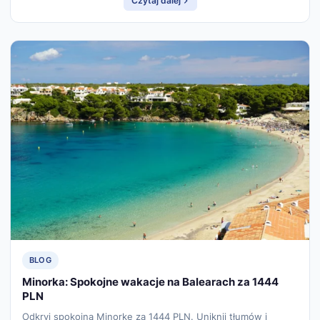
Czytaj dalej
BLOG
Minorka: Spokojne wakacje na Balearach za 1444
PLN
Odkryj spokojną Minorkę za 1444 PLN. Uniknij tłumów i