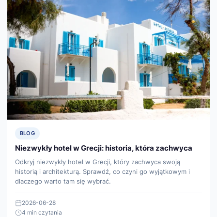
BLOG
Niezwykły hotel w Grecji: historia, która zachwyca
Odkryj niezwykły hotel w Grecji, który zachwyca swoją
historią i architekturą. Sprawdź, co czyni go wyjątkowym i
dlaczego warto tam się wybrać.
2026-06-28
4 min czytania