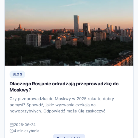
BLOG
Dlaczego Rosjanie odradzają przeprowadzkę do
Moskwy?
Czy przeprowadzka do Moskwy w 2025 roku to dobry
pomysł? Sprawdź, jakie wyzwania czekają na
nowoprzybyłych. Odpowiedź może Cię zaskoczyć!
2026-06-24
4 min czytania