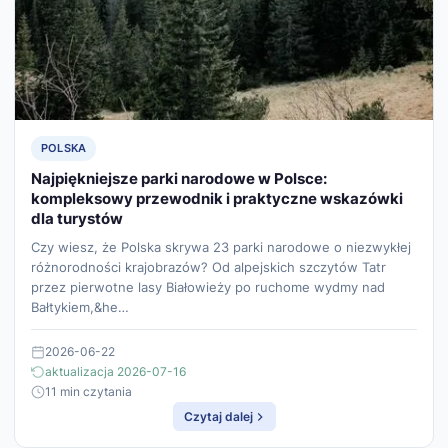
POLSKA
Najpiękniejsze parki narodowe w Polsce:
kompleksowy przewodnik i praktyczne wskazówki
dla turystów
Czy wiesz, że Polska skrywa 23 parki narodowe o niezwykłej
różnorodności krajobrazów? Od alpejskich szczytów Tatr
przez pierwotne lasy Białowieży po ruchome wydmy nad
Bałtykiem,&he…
2026-06-22
aktualizacja 2026-07-16
11 min czytania
Czytaj dalej