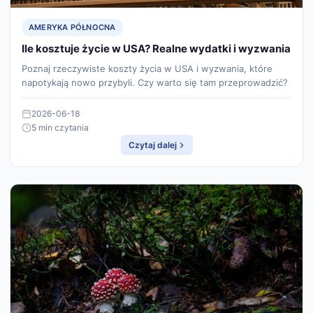
AMERYKA PÓŁNOCNA
Ile kosztuje życie w USA? Realne wydatki i wyzwania
Poznaj rzeczywiste koszty życia w USA i wyzwania, które
napotykają nowo przybyli. Czy warto się tam przeprowadzić?
2026-06-18
5 min czytania
Czytaj dalej