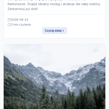
Karkonosze. Znajdź idealny nocleg i atrakcje dla całej rodziny.
Zarezerwuj już dziś!
2026-06-23
2 min czytania
Czytaj dalej