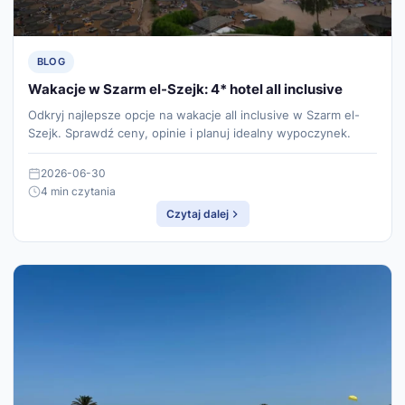
BLOG
Wakacje w Szarm el-Szejk: 4* hotel all inclusive
Odkryj najlepsze opcje na wakacje all inclusive w Szarm el-
Szejk. Sprawdź ceny, opinie i planuj idealny wypoczynek.
2026-06-30
4 min czytania
Czytaj dalej