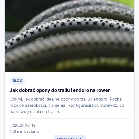
BLOG
Jak dobrać opony do trailu i enduro na rower
Odkryj, jak dobrać idealne opony do trailu i enduro. Poznaj
różnice szerokości, ciśnienia i konfiguracji kół. Sprawdź, co
naprawdę działa na trasie.
2026-06-19
2 min czytania