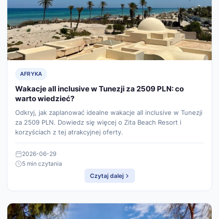
AFRYKA
Wakacje all inclusive w Tunezji za 2509 PLN: co
warto wiedzieć?
Odkryj, jak zaplanować idealne wakacje all inclusive w Tunezji
za 2509 PLN. Dowiedz się więcej o Zita Beach Resort i
korzyściach z tej atrakcyjnej oferty.
2026-06-29
5 min czytania
Czytaj dalej