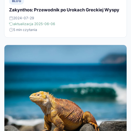
BLOG
Zakynthos: Przewodnik po Urokach Greckiej Wyspy
2024-07-29
aktualizacja 2025-06-06
5 min czytania