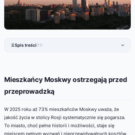
Spis treści
(11)
Mieszkańcy Moskwy ostrzegają przed
przeprowadzką
W 2025 roku aż 73% mieszkańców Moskwy uważa, że
jakość życia w stolicy Rosji systematycznie się pogarsza.
To miasto, choć pełne historii i możliwości, staje się
miejscem pełnym wyzwań i nieprzewidywalnych kosztów.