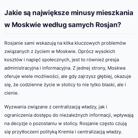
Jakie są największe minusy mieszkania
w Moskwie według samych Rosjan?
Rosjanie sami wskazują na kilka kluczowych problemów
związanych z życiem w Moskwie. Oprócz wysokich
kosztów i napięć społecznych, jest to również presja
administracyjna i informacyjna. Z jednej strony, Moskwa
oferuje wiele możliwości, ale gdy zajrzysz głębiej, okazuje
się, że codzienne życie w stolicy to nie tylko blaski, ale i
cienie.
Wyzwania związane z centralizacją władzy, jak i
ograniczenia dostępu do niezależnych informacji, wpływają
na decyzje o pozostaniu w stolicy. Rosjanie często czują
się przytłoczeni polityką Kremla i centralizacją władzy.