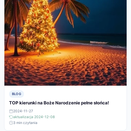
BLOG
TOP kierunki na Boże Narodzenie pełne słońca!
2024-11-27
aktualizacja 2024-12-08
3 min czytania