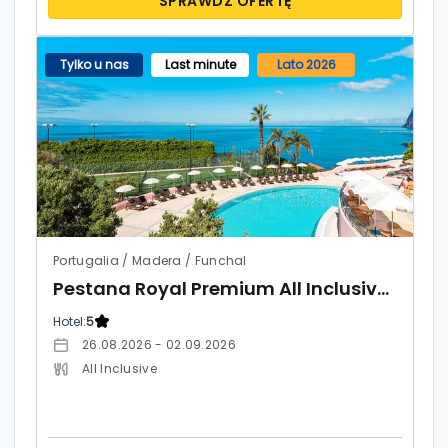
SPRAWDŹ OFERTĘ
Tylko u nas
Last minute
Lato 2026
Portugalia / Madera / Funchal
Pestana Royal Premium All Inclusive Ocean & Spa
Hotel:
5
26.08.2026 - 02.09.2026
All Inclusive