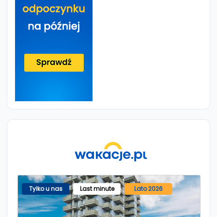
Tylko u nas
Last minute
Lato 2026