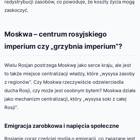
redystrybucji zasobów, co powoduje, że koszty życia mogą
zaskoczyć.
Moskwa – centrum rosyjskiego
imperium czy „grzybnia imperium”?
Wielu Rosjan postrzega Moskwę jako serce kraju, ale jest
to także miejsce centralizacji władzy, które „wysysa zasoby
z regionów”. Czy Moskwa rzeczywiście odzwierciedla
ducha Rosji, czy może jest osobnym bytem? Moskwa działa
jako mechanizm centralizacji, który „wysysa soki z całej
Rosji”.
Emigracja zarobkowa i napięcia społeczne
Rosjanie coraz częściej myślą o emigracji, co związane jest