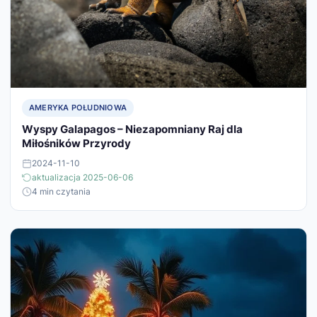
AMERYKA POŁUDNIOWA
Wyspy Galapagos – Niezapomniany Raj dla
Miłośników Przyrody
2024-11-10
aktualizacja 2025-06-06
4 min czytania