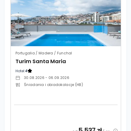
Portugalia / Madera / Funchal
Turim Santa Maria
Hotel:
4
30.08.2026 - 06.09.2026
Śniadania i obiadokolacje (HB)
5 537
zł