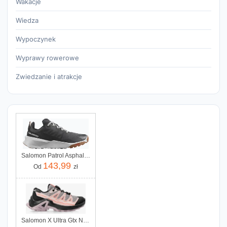
Wakacje
Wiedza
Wypoczynek
Wyprawy rowerowe
Zwiedzanie i atrakcje
Salomon Patrol Asphalt Rainy Day Pecan Brown
143,99
Od
zł
Salomon X Ultra Gtx Nirva Black Coral