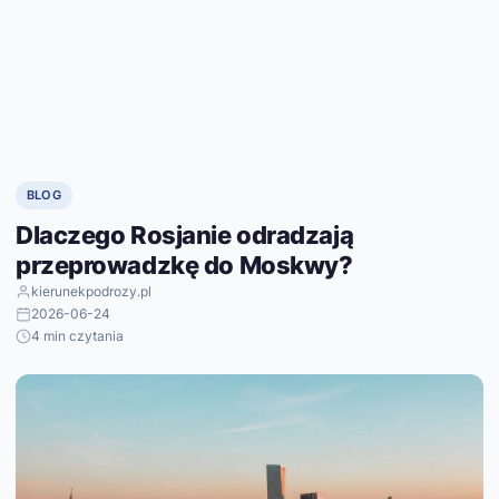
BLOG
Dlaczego Rosjanie odradzają
przeprowadzkę do Moskwy?
kierunekpodrozy.pl
2026-06-24
4 min czytania