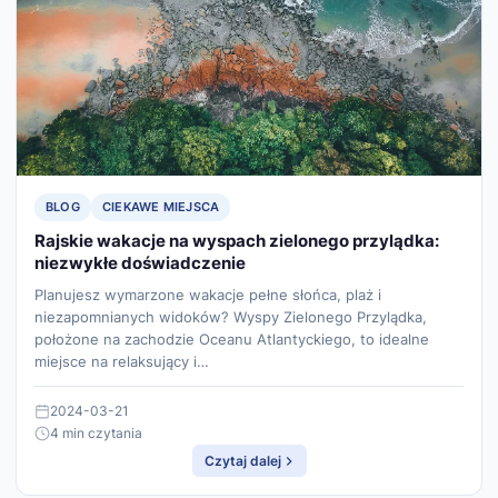
BLOG
CIEKAWE MIEJSCA
Rajskie wakacje na wyspach zielonego przylądka:
niezwykłe doświadczenie
Planujesz wymarzone wakacje pełne słońca, plaż i
niezapomnianych widoków? Wyspy Zielonego Przylądka,
położone na zachodzie Oceanu Atlantyckiego, to idealne
miejsce na relaksujący i…
2024-03-21
4 min czytania
Czytaj dalej