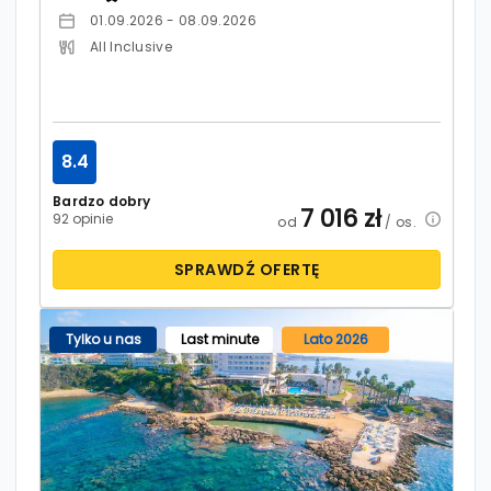
01.09.2026 - 08.09.2026
All Inclusive
8.4
Bardzo dobry
7 016
zł
92 opinie
od
/ os.
SPRAWDŹ OFERTĘ
Tylko u nas
Last minute
Lato 2026