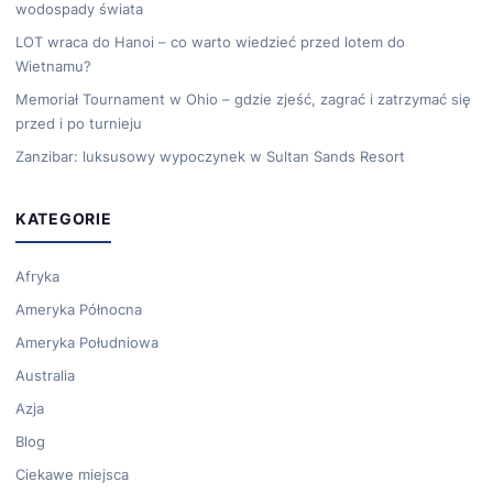
wodospady świata
LOT wraca do Hanoi – co warto wiedzieć przed lotem do
Wietnamu?
Memoriał Tournament w Ohio – gdzie zjeść, zagrać i zatrzymać się
przed i po turnieju
Zanzibar: luksusowy wypoczynek w Sultan Sands Resort
KATEGORIE
Afryka
Ameryka Północna
Ameryka Południowa
Australia
Azja
Blog
Ciekawe miejsca