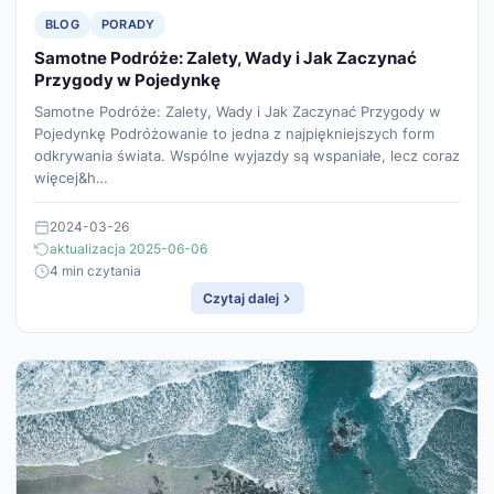
BLOG
PORADY
Samotne Podróże: Zalety, Wady i Jak Zaczynać
Przygody w Pojedynkę
Samotne Podróże: Zalety, Wady i Jak Zaczynać Przygody w
Pojedynkę Podróżowanie to jedna z najpiękniejszych form
odkrywania świata. Wspólne wyjazdy są wspaniałe, lecz coraz
więcej&h…
2024-03-26
aktualizacja 2025-06-06
4 min czytania
Czytaj dalej