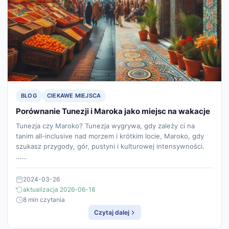
BLOG
CIEKAWE MIEJSCA
Porównanie Tunezji i Maroka jako miejsc na wakacje
Tunezja czy Maroko? Tunezja wygrywa, gdy zależy ci na
tanim all-inclusive nad morzem i krótkim locie, Maroko, gdy
szukasz przygody, gór, pustyni i kulturowej intensywności.
……
2024-03-26
aktualizacja 2026-06-18
8 min czytania
Czytaj dalej