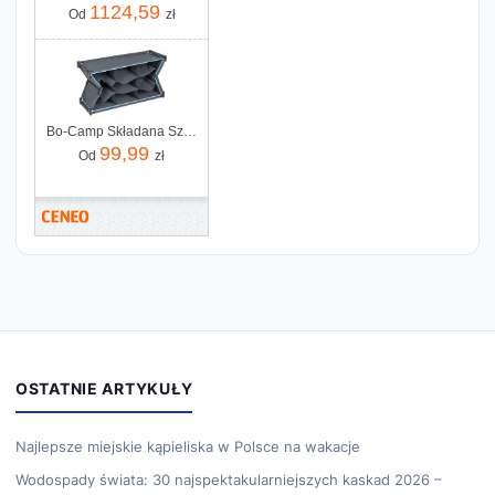
1124,59
Od
zł
Bo-Camp Składana Szafka Z Przegródkami
99,99
Od
zł
OSTATNIE ARTYKUŁY
Najlepsze miejskie kąpieliska w Polsce na wakacje
Wodospady świata: 30 najspektakularniejszych kaskad 2026 –