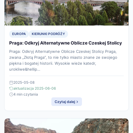
EUROPA
KIERUNKI PODRÓŻY
Praga: Odkryj Alternatywne Oblicze Czeskej Stolicy
Praga: Odkryj Alternatywne Oblicze Czeskej Stolicy Praga,
zwana „Złotą Praga”, to nie tylko miasto znane ze swojego
piękna i bogatej historii. Wysokie wieże katedr,
urokliwe&hellip…
2025-05-08
aktualizacja 2025-06-06
4 min czytania
Czytaj dalej