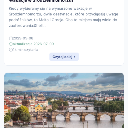
Wakacje w Śródziemnomorzu?
Kiedy wybieramy się na wymarzone wakacje w
Śródziemnomorzu, dwie destynacje, które przyciągają uwagę
podróżników, to Malta i Grecja. Oba te miejsca mają wiele do
zaoferowania:&hell…
2025-05-08
aktualizacja 2026-07-09
14 min czytania
Czytaj dalej