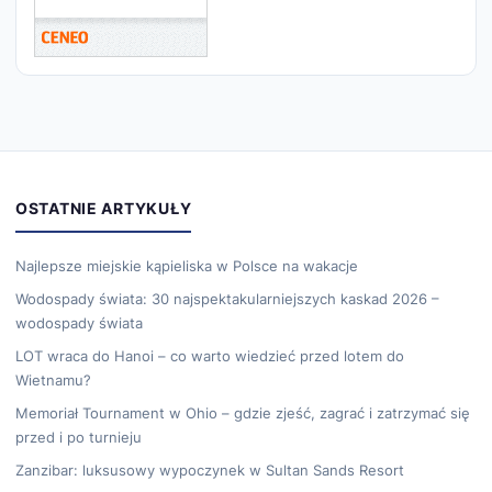
OSTATNIE ARTYKUŁY
Najlepsze miejskie kąpieliska w Polsce na wakacje
Wodospady świata: 30 najspektakularniejszych kaskad 2026 –
wodospady świata
LOT wraca do Hanoi – co warto wiedzieć przed lotem do
Wietnamu?
Memoriał Tournament w Ohio – gdzie zjeść, zagrać i zatrzymać się
przed i po turnieju
Zanzibar: luksusowy wypoczynek w Sultan Sands Resort