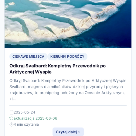
CIEKAWE MIEJSCA
KIERUNKI PODRÓŻY
Odkryj Svalbard: Kompletny Przewodnik po
Arktycznej Wyspie
Odkryj Svalbard: Kompletny Przewodnik po Arktycznej Wyspie
Svalbard, magnes dla miłośników dzikiej przyrody i pięknych
krajobrazów, to archipelag położony na Oceanie Arktycznym,
kt…
2025-05-24
aktualizacja 2025-06-06
4 min czytania
Czytaj dalej