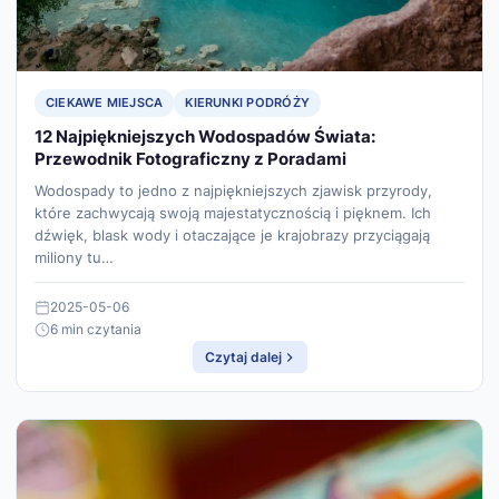
CIEKAWE MIEJSCA
KIERUNKI PODRÓŻY
12 Najpiękniejszych Wodospadów Świata:
Przewodnik Fotograficzny z Poradami
Wodospady to jedno z najpiękniejszych zjawisk przyrody,
które zachwycają swoją majestatycznością i pięknem. Ich
dźwięk, blask wody i otaczające je krajobrazy przyciągają
miliony tu…
2025-05-06
6 min czytania
Czytaj dalej