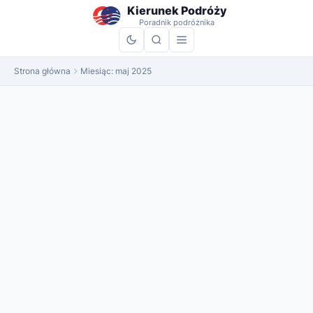
do
Kierunek Podróży
treści
Poradnik podróżnika
Strona główna
Miesiąc:
maj 2025