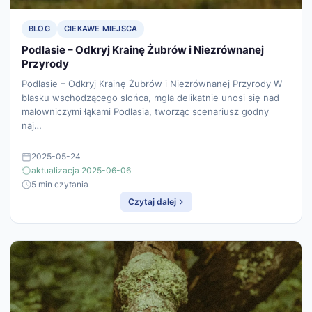
BLOG
CIEKAWE MIEJSCA
Podlasie – Odkryj Krainę Żubrów i Niezrównanej
Przyrody
Podlasie – Odkryj Krainę Żubrów i Niezrównanej Przyrody W
blasku wschodzącego słońca, mgła delikatnie unosi się nad
malowniczymi łąkami Podlasia, tworząc scenariusz godny
naj…
2025-05-24
aktualizacja 2025-06-06
5 min czytania
Czytaj dalej