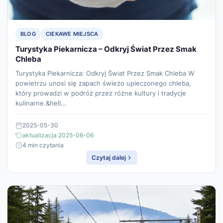
BLOG
CIEKAWE MIEJSCA
Turystyka Piekarnicza – Odkryj Świat Przez Smak
Chleba
Turystyka Piekarnicza: Odkryj Świat Przez Smak Chleba W
powietrzu unosi się zapach świeżo upieczonego chleba,
który prowadzi w podróż przez różne kultury i tradycje
kulinarne.&hell…
2025-05-30
aktualizacja 2025-06-06
4 min czytania
Czytaj dalej