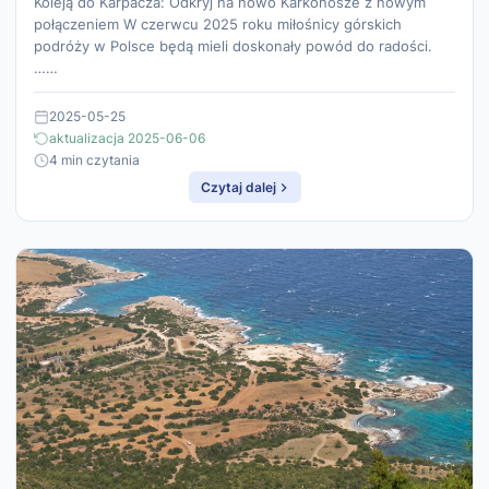
Koleją do Karpacza: Odkryj na nowo Karkonosze z nowym
połączeniem W czerwcu 2025 roku miłośnicy górskich
podróży w Polsce będą mieli doskonały powód do radości.
……
2025-05-25
aktualizacja 2025-06-06
4 min czytania
Czytaj dalej