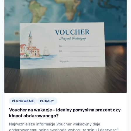
PLANOWANIE
PORADY
Voucher na wakacje – idealny pomysł na prezent czy
kłopot obdarowanego?
Najważniejsze informacje Voucher wakacyjny daje
obdarowanemu pełną swobodę wyboru terminu i destynacji