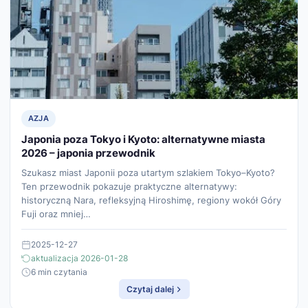
AZJA
Japonia poza Tokyo i Kyoto: alternatywne miasta
2026 – japonia przewodnik
Szukasz miast Japonii poza utartym szlakiem Tokyo–Kyoto?
Ten przewodnik pokazuje praktyczne alternatywy:
historyczną Nara, refleksyjną Hiroshimę, regiony wokół Góry
Fuji oraz mniej…
2025-12-27
aktualizacja 2026-01-28
6 min czytania
Czytaj dalej