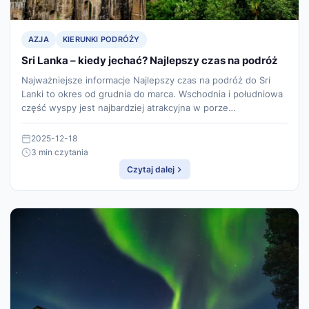
AZJA
KIERUNKI PODRÓŻY
Sri Lanka – kiedy jechać? Najlepszy czas na podróż
Najważniejsze informacje Najlepszy czas na podróż do Sri
Lanki to okres od grudnia do marca. Wschodnia i południowa
część wyspy jest najbardziej atrakcyjna w porze…
2025-12-18
3 min czytania
Czytaj dalej