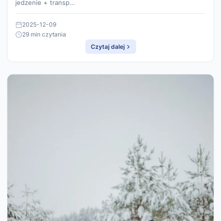
jedzenie + transp…
2025-12-09
29 min czytania
Czytaj dalej