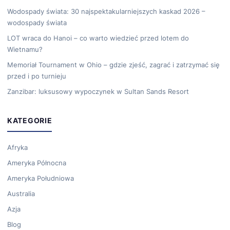
Wodospady świata: 30 najspektakularniejszych kaskad 2026 –
wodospady świata
LOT wraca do Hanoi – co warto wiedzieć przed lotem do
Wietnamu?
Memoriał Tournament w Ohio – gdzie zjeść, zagrać i zatrzymać się
przed i po turnieju
Zanzibar: luksusowy wypoczynek w Sultan Sands Resort
KATEGORIE
Afryka
Ameryka Północna
Ameryka Południowa
Australia
Azja
Blog