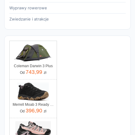
Wyprawy rowerowe
Zwiedzanie i atrakcje
Coleman Darwin 3 Plus
743,99
Od
zł
Merrell Moab 3 Ready Zip Black
396,90
Od
zł