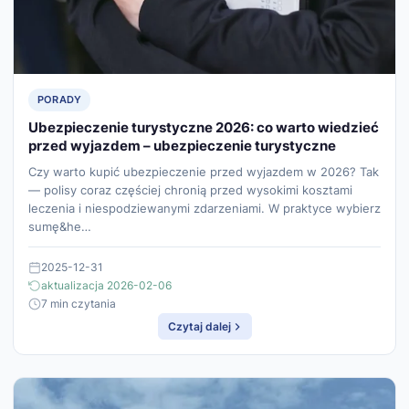
PORADY
Ubezpieczenie turystyczne 2026: co warto wiedzieć
przed wyjazdem – ubezpieczenie turystyczne
Czy warto kupić ubezpieczenie przed wyjazdem w 2026? Tak
— polisy coraz częściej chronią przed wysokimi kosztami
leczenia i niespodziewanymi zdarzeniami. W praktyce wybierz
sumę&he…
2025-12-31
aktualizacja 2026-02-06
7 min czytania
Czytaj dalej