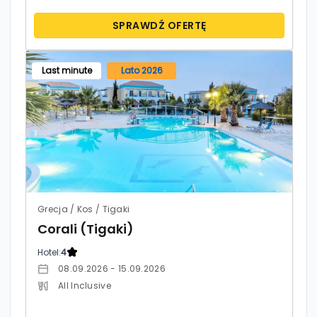
SPRAWDŹ OFERTĘ
Last minute
Lato 2026
Grecja / Kos / Tigaki
Corali (Tigaki)
Hotel:
4
08.09.2026 - 15.09.2026
All Inclusive