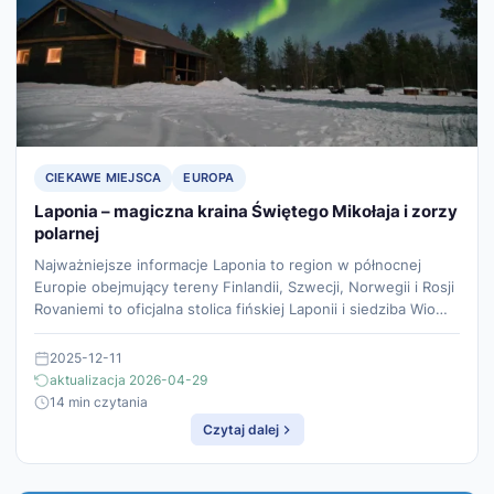
CIEKAWE MIEJSCA
EUROPA
Laponia – magiczna kraina Świętego Mikołaja i zorzy
polarnej
Najważniejsze informacje Laponia to region w północnej
Europie obejmujący tereny Finlandii, Szwecji, Norwegii i Rosji
Rovaniemi to oficjalna stolica fińskiej Laponii i siedziba Wio…
2025-12-11
aktualizacja 2026-04-29
14 min czytania
Czytaj dalej