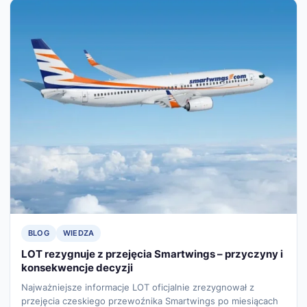
BLOG
WIEDZA
LOT rezygnuje z przejęcia Smartwings – przyczyny i
konsekwencje decyzji
Najważniejsze informacje LOT oficjalnie zrezygnował z
przejęcia czeskiego przewoźnika Smartwings po miesiącach