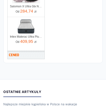
Salomon X Ultra Gtx Nirva Black Coral
284,74
Od
zł
Intex Materac Ultra Plush Headboard 64448
409,95
Od
zł
OSTATNIE ARTYKUŁY
Najlepsze miejskie kąpieliska w Polsce na wakacje