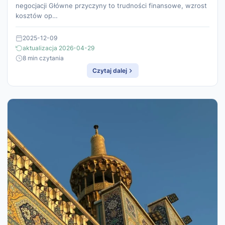
negocjacji Główne przyczyny to trudności finansowe, wzrost
kosztów op…
2025-12-09
aktualizacja 2026-04-29
8 min czytania
Czytaj dalej