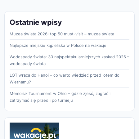
Ostatnie wpisy
Muzea świata 2026: top 50 must-visit – muzea świata
Najlepsze miejskie kąpieliska w Polsce na wakacje
Wodospady świata: 30 najspektakularniejszych kaskad 2026 –
wodospady świata
LOT wraca do Hanoi – co warto wiedzieć przed lotem do
Wietnamu?
Memoriał Tournament w Ohio – gdzie zjeść, zagrać i
zatrzymać się przed i po turnieju