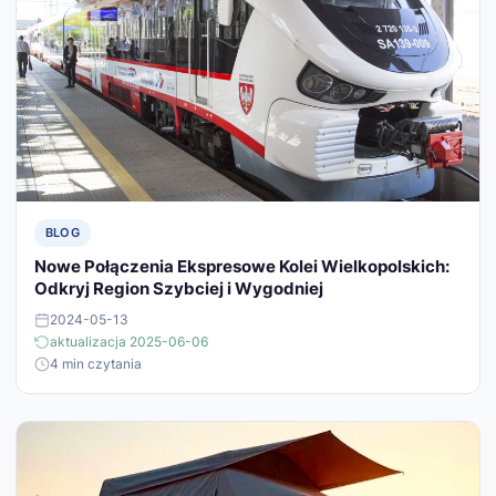
BLOG
Nowe Połączenia Ekspresowe Kolei Wielkopolskich:
Odkryj Region Szybciej i Wygodniej
2024-05-13
aktualizacja 2025-06-06
4 min czytania