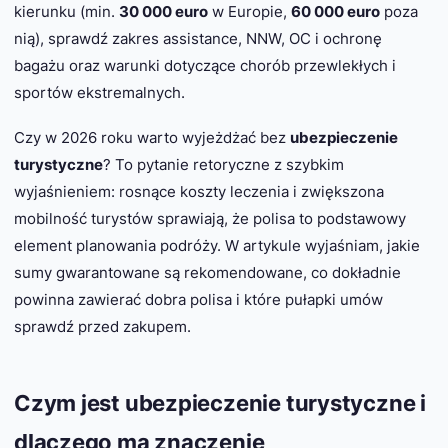
kierunku (min.
30 000 euro
w Europie,
60 000 euro
poza
nią), sprawdź zakres assistance, NNW, OC i ochronę
bagażu oraz warunki dotyczące chorób przewlekłych i
sportów ekstremalnych.
Czy w 2026 roku warto wyjeżdżać bez
ubezpieczenie
turystyczne
? To pytanie retoryczne z szybkim
wyjaśnieniem: rosnące koszty leczenia i zwiększona
mobilność turystów sprawiają, że polisa to podstawowy
element planowania podróży. W artykule wyjaśniam, jakie
sumy gwarantowane są rekomendowane, co dokładnie
powinna zawierać dobra polisa i które pułapki umów
sprawdź przed zakupem.
Czym jest ubezpieczenie turystyczne i
dlaczego ma znaczenie