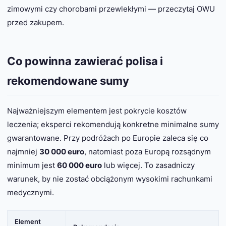
zimowymi czy chorobami przewlekłymi — przeczytaj OWU
przed zakupem.
Co powinna zawierać polisa i
rekomendowane sumy
Najważniejszym elementem jest pokrycie kosztów
leczenia; eksperci rekomendują konkretne minimalne sumy
gwarantowane. Przy podróżach po Europie zaleca się co
najmniej
30 000 euro
, natomiast poza Europą rozsądnym
minimum jest
60 000 euro
lub więcej. To zasadniczy
warunek, by nie zostać obciążonym wysokimi rachunkami
medycznymi.
Element