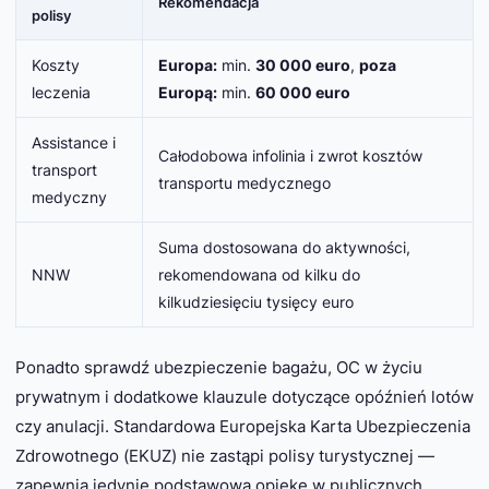
Rekomendacja
polisy
Koszty
Europa:
min.
30 000 euro
,
poza
leczenia
Europą:
min.
60 000 euro
Assistance i
Całodobowa infolinia i zwrot kosztów
transport
transportu medycznego
medyczny
Suma dostosowana do aktywności,
NNW
rekomendowana od kilku do
kilkudziesięciu tysięcy euro
Ponadto sprawdź ubezpieczenie bagażu, OC w życiu
prywatnym i dodatkowe klauzule dotyczące opóźnień lotów
czy anulacji. Standardowa Europejska Karta Ubezpieczenia
Zdrowotnego (
EKUZ
) nie zastąpi polisy turystycznej —
zapewnia jedynie podstawową opiekę w publicznych