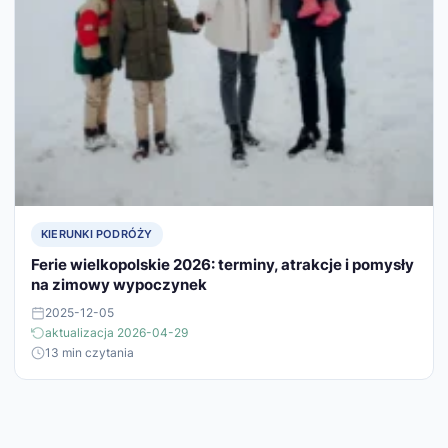
KIERUNKI PODRÓŻY
Ferie wielkopolskie 2026: terminy, atrakcje i pomysły
na zimowy wypoczynek
2025-12-05
aktualizacja 2026-04-29
13 min czytania