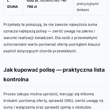
L
000 zł
, ratownictwo ~
41
precyzyjnymi
IDUNA
798 zł
limitami
Przykłady te pokazują, że nie zawsze najwyższa suma
oznacza najlepszą polisę — zwróć uwagę na zakres i
warunki realizacji świadczeń. Dla osób z przewlekłymi
schorzeniami warto porównać ofertę pod kątem klauzul
explicit dotyczących chorób przewlekłych.
Jak kupować polisę — praktyczna lista
kontrolna
Proces zakupu można uprościć, kierując się kilkoma
krokami: porównaj oferty, sprawdź OWU, zwróć uwagę na
sumy i wyłączenia oraz sprawdź opinię o obsłudze.