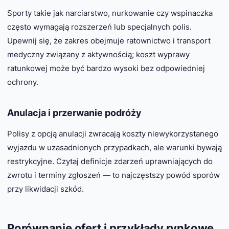
Sporty takie jak narciarstwo, nurkowanie czy wspinaczka
często wymagają rozszerzeń lub specjalnych polis.
Upewnij się, że zakres obejmuje ratownictwo i transport
medyczny związany z aktywnością; koszt wyprawy
ratunkowej może być bardzo wysoki bez odpowiedniej
ochrony.
Anulacja i przerwanie podróży
Polisy z opcją anulacji zwracają koszty niewykorzystanego
wyjazdu w uzasadnionych przypadkach, ale warunki bywają
restrykcyjne. Czytaj definicje zdarzeń uprawniających do
zwrotu i terminy zgłoszeń — to najczęstszy powód sporów
przy likwidacji szkód.
Porównanie ofert i przykłady rynkowe