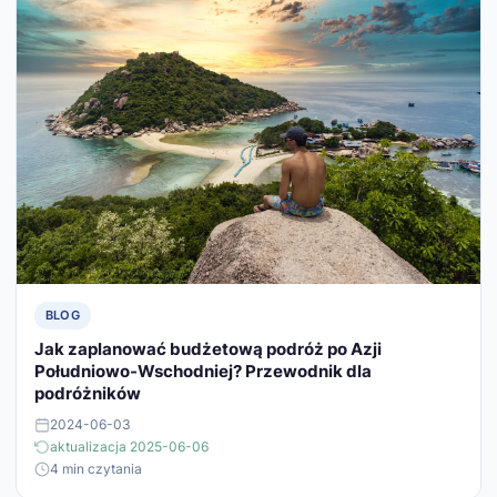
BLOG
Jak zaplanować budżetową podróż po Azji
Południowo-Wschodniej? Przewodnik dla
podróżników
2024-06-03
aktualizacja 2025-06-06
4 min czytania