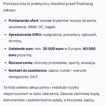
Poniższa lista to praktyczny checklist przed finalizacją
zakupu.
Porównanie ofert:
zestaw kryteriów: koszty leczenia,
assistance, NNW, OC, bagaż.
Sprawdzenie OWU:
wyłączenia, procedury zgłoszeń,
terminy.
Ustalenie sum:
min.
30 000 euro
w Europie,
60 000
euro
poza nią.
Rozszerzenia:
choroby przewlekłe, sporty, anulacja.
Kontakt do assistance:
zapisz numer i warunki
dostępności 24/7.
Ta lista ułatwia zakup polisy i redukuje ryzyko
nieporozumień w razie zdarzenia. Zawsze zachowaj kopię
dokumentów i potwierdzenia opłaty, a kluczowe zapisy