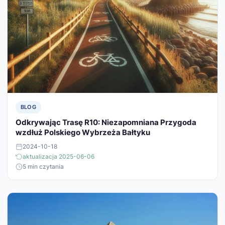
BLOG
Odkrywając Trasę R10: Niezapomniana Przygoda
wzdłuż Polskiego Wybrzeża Bałtyku
2024-10-18
aktualizacja 2025-06-06
5 min czytania