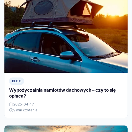
BLOG
Wypożyczalnia namiotów dachowych – czy to się
opłaca?
2025-04-17
9 min czytania