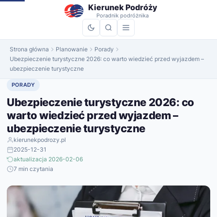
do
Kierunek Podróży
treści
Poradnik podróżnika
Strona główna
Planowanie
Porady
Ubezpieczenie turystyczne 2026: co warto wiedzieć przed wyjazdem –
ubezpieczenie turystyczne
PORADY
Ubezpieczenie turystyczne 2026: co
warto wiedzieć przed wyjazdem –
ubezpieczenie turystyczne
kierunekpodrozy.pl
2025-12-31
aktualizacja 2026-02-06
7 min czytania