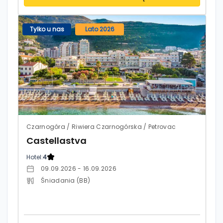
Tylko u nas
Lato 2026
Czarnogóra / Riwiera Czarnogórska / Petrovac
Castellastva
Hotel:
4
09.09.2026 - 16.09.2026
Śniadania (BB)