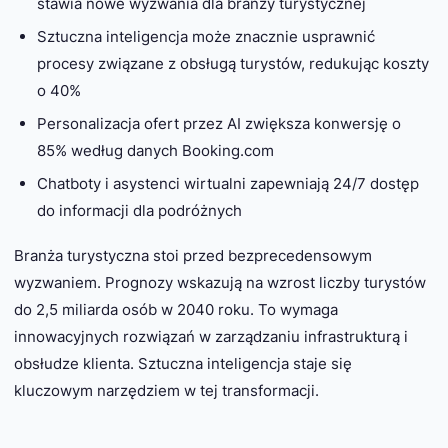
stawia nowe wyzwania dla branży turystycznej
Sztuczna inteligencja może znacznie usprawnić
procesy związane z obsługą turystów, redukując koszty
o 40%
Personalizacja ofert przez AI zwiększa konwersję o
85% według danych Booking.com
Chatboty i asystenci wirtualni zapewniają 24/7 dostęp
do informacji dla podróżnych
Branża turystyczna stoi przed bezprecedensowym
wyzwaniem. Prognozy wskazują na wzrost liczby turystów
do 2,5 miliarda osób w 2040 roku. To wymaga
innowacyjnych rozwiązań w zarządzaniu infrastrukturą i
obsłudze klienta. Sztuczna inteligencja staje się
kluczowym narzędziem w tej transformacji.