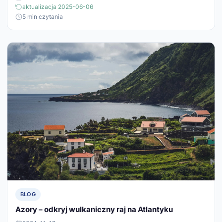
aktualizacja 2025-06-06
5 min czytania
BLOG
Azory – odkryj wulkaniczny raj na Atlantyku