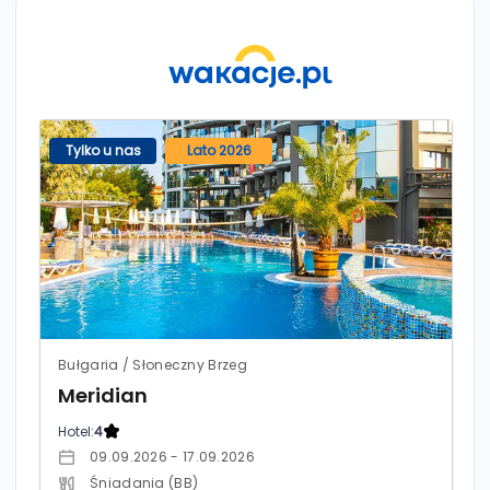
Tylko u nas
Lato 2026
Bułgaria / Słoneczny Brzeg
Meridian
Hotel:
4
09.09.2026 - 17.09.2026
Śniadania (BB)