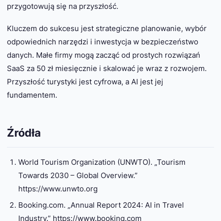
przygotowują się na przyszłość.
Kluczem do sukcesu jest strategiczne planowanie, wybór
odpowiednich narzędzi i inwestycja w bezpieczeństwo
danych. Małe firmy mogą zacząć od prostych rozwiązań
SaaS za 50 zł miesięcznie i skalować je wraz z rozwojem.
Przyszłość turystyki jest cyfrowa, a AI jest jej
fundamentem.
Źródła
World Tourism Organization (UNWTO). „Tourism
Towards 2030 – Global Overview.”
https://www.unwto.org
Booking.com. „Annual Report 2024: AI in Travel
Industry.” https://www.booking.com