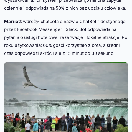
wyszukiwania. Ich system przetwarza 1,5 miliona zapytań
dziennie i odpowiada na 50% z nich bez udziału człowieka.
Marriott
wdrożył chatbota o nazwie ChatBotlr dostępnego
przez Facebook Messenger i Slack. Bot odpowiada na
pytania o usługi hotelowe, rezerwacje i lokalne atrakcje. Po
roku użytkowania: 60% gości korzystało z bota, a średni
czas odpowiedzi skrócił się z 15 minut do 30 sekund.