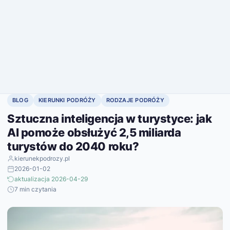
BLOG
KIERUNKI PODRÓŻY
RODZAJE PODRÓŻY
Sztuczna inteligencja w turystyce: jak
AI pomoże obsłużyć 2,5 miliarda
turystów do 2040 roku?
kierunekpodrozy.pl
2026-01-02
aktualizacja 2026-04-29
7 min czytania