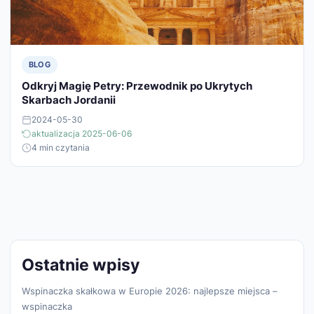
BLOG
Odkryj Magię Petry: Przewodnik po Ukrytych
Skarbach Jordanii
2024-05-30
aktualizacja 2025-06-06
4 min czytania
Ostatnie wpisy
Wspinaczka skałkowa w Europie 2026: najlepsze miejsca –
wspinaczka