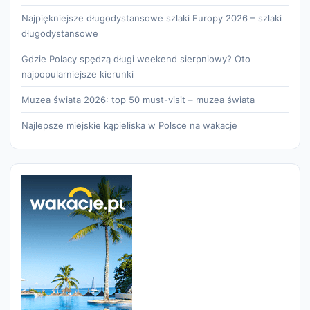
Najpiękniejsze długodystansowe szlaki Europy 2026 – szlaki
długodystansowe
Gdzie Polacy spędzą długi weekend sierpniowy? Oto
najpopularniejsze kierunki
Muzea świata 2026: top 50 must-visit – muzea świata
Najlepsze miejskie kąpieliska w Polsce na wakacje