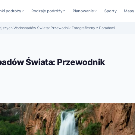
nki podróży
Rodzaje podróży
Planowanie
Sporty
Mapy
iejszych Wodospadów Świata: Przewodnik Fotograficzny z Poradami
padów Świata: Przewodnik