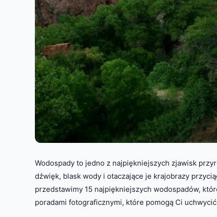
Wodospady to jedno z najpiękniejszych zjawisk przyr
dźwięk, blask wody i otaczające je krajobrazy przyci
przedstawimy 15 najpiękniejszych wodospadów, które
poradami fotograficznymi, które pomogą Ci uchwycić