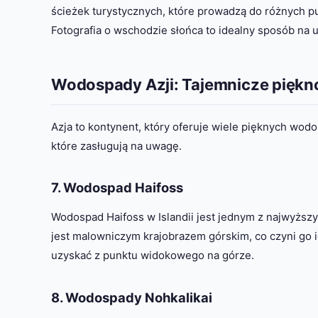
ścieżek turystycznych, które prowadzą do różnych 
Fotografia o wschodzie słońca to idealny sposób na 
Wodospady Azji: Tajemnicze piękn
Azja to kontynent, który oferuje wiele pięknych wod
które zasługują na uwagę.
7. Wodospad Haifoss
Wodospad Haifoss w Islandii jest jednym z najwyżs
jest malowniczym krajobrazem górskim, co czyni go 
uzyskać z punktu widokowego na górze.
8. Wodospady Nohkalikai