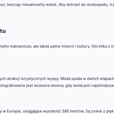
pui, tworząc niesamowity widok. Aby dotrzeć do wodospadu, tr
tu
ko malownicze, ale także pełne historii i kultury. Oto kilka z n
zych atrakcji turystycznych wyspy. Woda spada w dwóch etapach
tografowanie jest wczesna wiosna, gdy woda jest najsilniejsza
 w Europie, osiągające wysokość 380 metrów. Są znane z pię