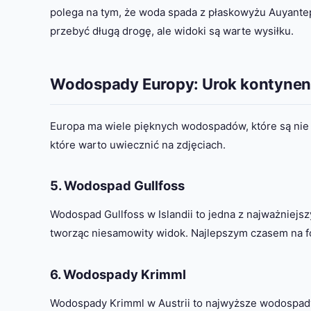
polega na tym, że woda spada z płaskowyżu Auyante
przebyć długą drogę, ale widoki są warte wysiłku.
Wodospady Europy: Urok kontynen
Europa ma wiele pięknych wodospadów, które są nie tyl
które warto uwiecznić na zdjęciach.
5. Wodospad Gullfoss
Wodospad Gullfoss w Islandii to jedna z najważniejs
tworząc niesamowity widok. Najlepszym czasem na fo
6. Wodospady Krimml
Wodospady Krimml w Austrii to najwyższe wodospady