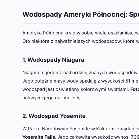
Wodospady Ameryki Północnej: Spe
Ameryka Północna kryje w sobie wiele oszałamiającyc
Oto niektóre z najważniejszych wodospadów, które w
1. Wodospady Niagara
Niagara to jeden z najbardziej znanych wodospadów 
Jego potężne masy wody spadają z wysokości 51 met
wodospad jest oświetlony kolorowymi światłami.
Fot
uchwycić jego ogrom i siłę.
2. Wodospad Yosemite
W Parku Narodowym Yosemite w Kalifornii znajduje
Yosemite Falls
. Jego całkowita wysokość wynosi 73