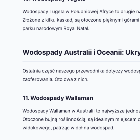
Wodospady Tugela w Południowej Afryce to drugie 
Złożone z kilku kaskad, są otoczone pięknymi góram
parku narodowym Royal Natal.
Wodospady Australii i Oceanii: Ukr
Ostatnia część naszego przewodnika dotyczy wodospa
zaoferowania. Oto dwa z nich.
11. Wodospady Wallaman
Wodospady Wallaman w Australii to najwyższe jedno
Otoczone bujną roślinnością, są idealnym miejscem 
widokowego, patrząc w dół na wodospad.