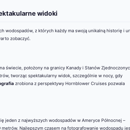
ktakularne widoki
h wodospadów, z których każdy ma swoją unikalną historię i ur
arto zobaczyć.
na świecie, położony na granicy Kanady i Stanów Zjednoczonyc
rów, tworząc spektakularny widok, szczególnie w nocy, gdy
ografia
zrobiona z perspektywy Hornblower Cruises pozwala
 się jeden z najwyższych wodospadów w Ameryce Północnej –
9 metrów. Najlepszym czasem na fotografowanie wodospadu jes