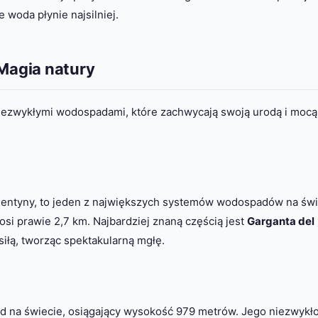
 woda płynie najsilniej.
Magia natury
ezwykłymi wodospadami, które zachwycają swoją urodą i mocą
rgentyny, to jeden z największych systemów wodospadów na świ
si prawie 2,7 km. Najbardziej znaną częścią jest
Garganta del
iłą, tworząc spektakularną mgłę.
 na świecie, osiągający wysokość 979 metrów. Jego niezwykł