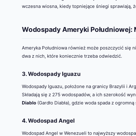
wczesna wiosna, kiedy topniejące śniegi sprawiają, że
Wodospady Ameryki Południowej: 
Ameryka Południowa również może poszczycić się ni
dwa z nich, które koniecznie trzeba odwiedzić.
3. Wodospady Iguazu
Wodospady Iguazu, położone na granicy Brazylii i A
Składają się z 275 wodospadów, a ich szerokość wyno
Diablo
(Gardło Diabła), gdzie woda spada z ogromną s
4. Wodospad Angel
Wodospad Angel w Wenezueli to najwyższy wodospad