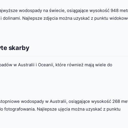
najwyższe wodospady na świecie, osiągające wysokość 948 met
i i dolinami. Najlepsze zdjęcia można uzyskać z punktu widoko
yte skarby
dów w Australii i Oceanii, które również mają wiele do
stopniowe wodospady w Australii, osiągające wysokość 268 me
do fotografowania. Najlepsze ujęcia można uzyskać z punktu