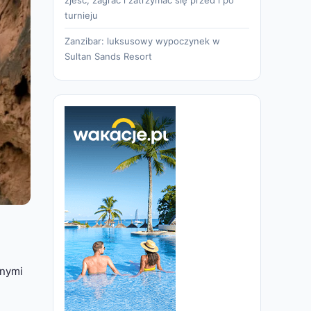
turnieju
Zanzibar: luksusowy wypoczynek w
Sultan Sands Resort
znymi