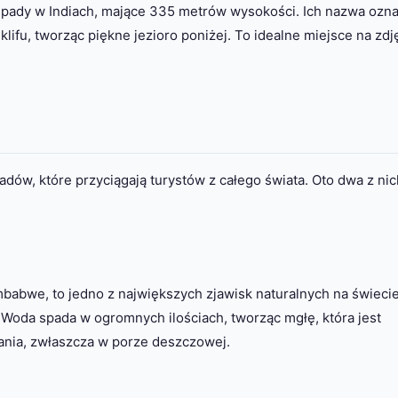
pady w Indiach, mające 335 metrów wysokości. Ich nazwa ozn
ifu, tworząc piękne jezioro poniżej. To idealne miejsce na zdję
dów, które przyciągają turystów z całego świata. Oto dwa z nic
mbabwe, to jedno z największych zjawisk naturalnych na świecie
 Woda spada w ogromnych ilościach, tworząc mgłę, która jest
wania, zwłaszcza w porze deszczowej.