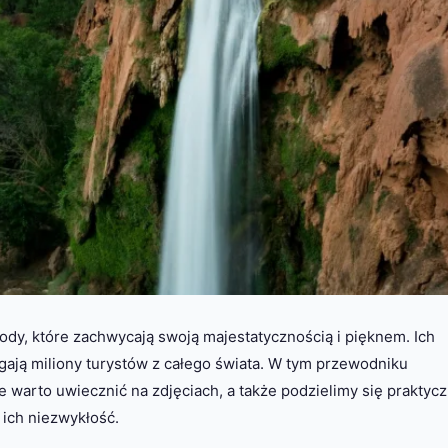
ody, które zachwycają swoją majestatycznością i pięknem. Ich
ągają miliony turystów z całego świata. W tym przewodniku
 warto uwiecznić na zdjęciach, a także podzielimy się praktyc
 ich niezwykłość.