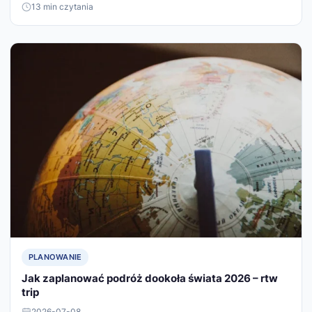
13 min czytania
PLANOWANIE
Jak zaplanować podróż dookoła świata 2026 – rtw
trip
2026-07-08