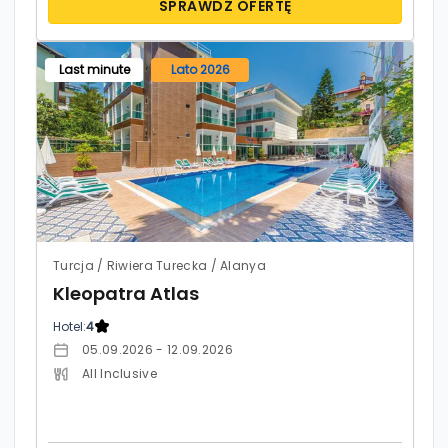
SPRAWDŹ OFERTĘ
Last minute
Lato 2026
Turcja / Riwiera Turecka / Alanya
Kleopatra Atlas
Hotel:
4
05.09.2026 - 12.09.2026
All Inclusive