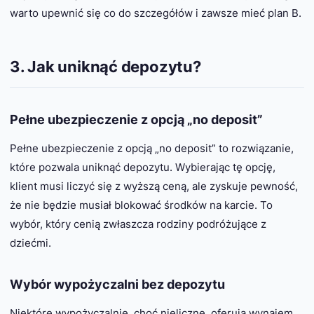
warto upewnić się co do szczegółów i zawsze mieć plan B.
3. Jak uniknąć depozytu?
Pełne ubezpieczenie z opcją „no deposit”
Pełne ubezpieczenie z opcją „no deposit” to rozwiązanie,
które pozwala uniknąć depozytu. Wybierając tę opcję,
klient musi liczyć się z wyższą ceną, ale zyskuje pewność,
że nie będzie musiał blokować środków na karcie. To
wybór, który cenią zwłaszcza rodziny podróżujące z
dziećmi.
Wybór wypożyczalni bez depozytu
Niektóre wypożyczalnie, choć nieliczne, oferują wynajem