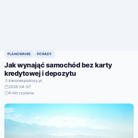
PLANOWANIE
PORADY
Jak wynająć samochód bez karty
kredytowej i depozytu
kierunekpodrozy.pl
2026-04-07
6 min czytania