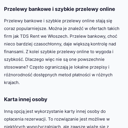
Przelewy bankowe i szybkie przelewy online
Przelewy bankowe i szybkie przelewy online stają się
coraz popularniejsze. Można je znaleźć w ofertach takich
firm jak TDS Rent we Włoszech. Przelew bankowy, choć
nieco bardziej czasochłonny, daje większą kontrolę nad
finansami. Z kolei szybkie przelewy online to wygoda i
szybkość. Dlaczego więc nie są one powszechnie
stosowane? Często ograniczają je lokalne przepisy i
różnorodność dostępnych metod płatności w różnych
krajach.
Karta innej osoby
Inną opcją jest wykorzystanie karty innej osoby do
opłacenia rezerwacji. To rozwiązanie jest możliwe w
niektórych wypożyczalniach, ale zawsze wiąże się z