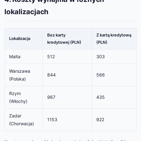
lokalizacjach
Bez karty
Z kartą kredytową
Lokalizacja
kredytowej (PLN)
(PLN)
Malta
512
303
Warszawa
844
566
(Polska)
Rzym
967
435
(Włochy)
Zadar
1153
922
(Chorwacja)