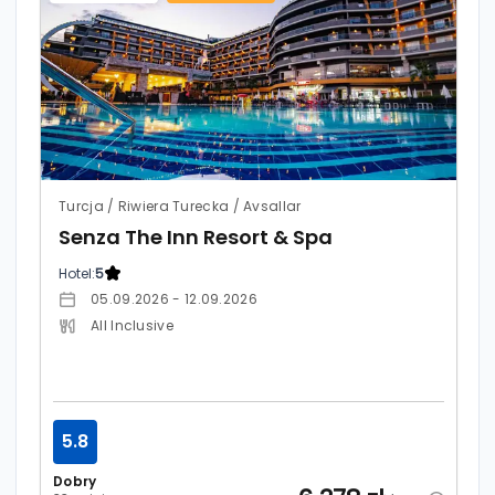
Turcja / Riwiera Turecka / Avsallar
Senza The Inn Resort & Spa
Hotel:
5
05.09.2026 - 12.09.2026
All Inclusive
5.8
Dobry