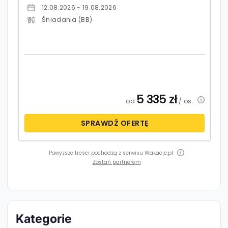
12.08.2026 - 19.08.2026
Śniadania (BB)
5 335
zł
od
/ os.
SPRAWDŹ OFERTĘ
Powyższe treści pochodzą z serwisu Wakacje.pl
Zostań partnerem
Kategorie