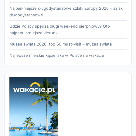
Najpiękniejsze długodystansowe szlaki Europy 2026 – szlaki
długodystansowe
Gdzie Polacy spędzą długi weekend sierpniowy? Oto
najpopularniejsze kierunki
Muzea świata 2026: top 50 must-visit – muzea świata
Najlepsze miejskie kąpieliska w Polsce na wakacje