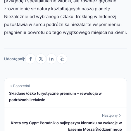
przygodę i spektakularne widoki, ale również głębokie
zrozumienie sił natury kształtujących naszą planetę.
Niezależnie od wybranego szlaku, trekking w Indonezji
pozostawia w sercu podróżnika niezatarte wspomnienia i
pragnienie powrotu do tego wyjątkowego miejsca na Ziemi.
Udostępnij:
Poprzedni
Składane łóżko turystyczne premium – rewolucja w
podróżach i relaksie
Następny
Kreta czy Cypr: Poradnik o najlepszym kierunku na wakacje w
basenie Morza Śródziemnego