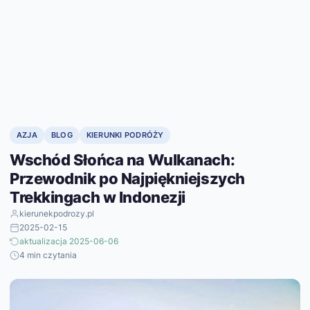
AZJA
BLOG
KIERUNKI PODRÓŻY
Wschód Słońca na Wulkanach:
Przewodnik po Najpiękniejszych
Trekkingach w Indonezji
kierunekpodrozy.pl
2025-02-15
aktualizacja 2025-06-06
4 min czytania