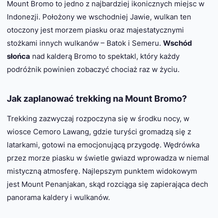
Mount Bromo to jedno z najbardziej ikonicznych miejsc w
Indonezji. Położony we wschodniej Jawie, wulkan ten
otoczony jest morzem piasku oraz majestatycznymi
stożkami innych wulkanów – Batok i Semeru.
Wschód
słońca
nad kalderą Bromo to spektakl, który każdy
podróżnik powinien zobaczyć chociaż raz w życiu.
Jak zaplanować trekking na Mount Bromo?
Trekking zazwyczaj rozpoczyna się w środku nocy, w
wiosce Cemoro Lawang, gdzie turyści gromadzą się z
latarkami, gotowi na emocjonującą przygodę. Wędrówka
przez morze piasku w świetle gwiazd wprowadza w niemal
mistyczną atmosferę. Najlepszym punktem widokowym
jest Mount Penanjakan, skąd rozciąga się zapierająca dech
panorama kaldery i wulkanów.