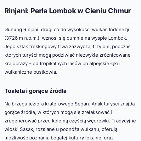
Rinjani: Perła Lombok w Cieniu Chmur
Gunung Rinjani, drugi co do wysokości wulkan Indonezji
(3726 m n.p.m.), wznosi się dumnie na wyspie Lombok.
Jego szlak trekkingowy trwa zazwyczaj trzy dni, podczas
których turyści mogą podziwiać niezwykle zróżnicowane
krajobrazy – od tropikalnych lasów po alpejskie łąki i
wulkaniczne pustkowia.
Toaleta i gorące źródła
Na brzegu jeziora kraterowego Segara Anak turyści znajdą
gorące źródła, w których mogą się zrelaksować i
zregenerować przed kolejną częścią wędrówki. Tradycyjne
wioski Sasak, rozsiane u podnóża wulkanu, oferują
możliwość poznania bogatej kultury lokalnej oraz