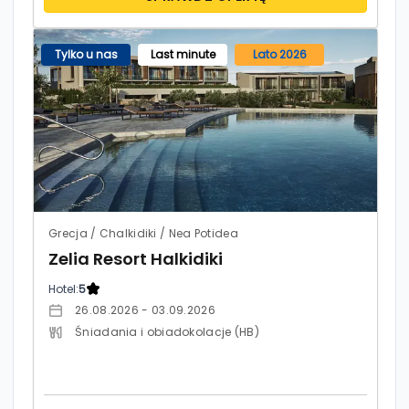
Tylko u nas
Last minute
Lato 2026
Grecja / Chalkidiki / Nea Potidea
Zelia Resort Halkidiki
Hotel:
5
26.08.2026 - 03.09.2026
Śniadania i obiadokolacje (HB)