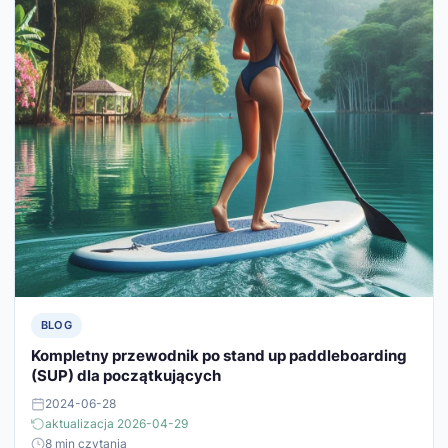
BLOG
Kompletny przewodnik po stand up paddleboarding
(SUP) dla początkujących
2024-06-28
aktualizacja 2026-04-29
8 min czytania