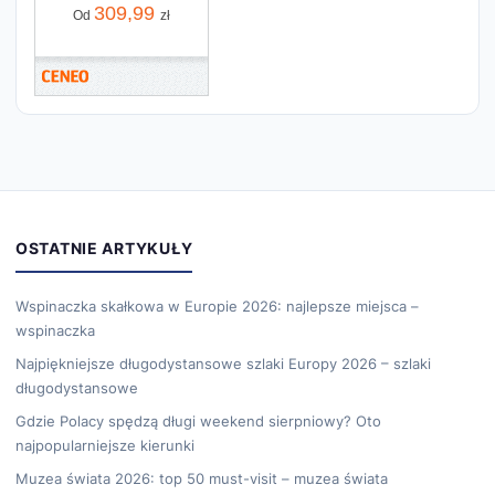
309,99
Od
zł
OSTATNIE ARTYKUŁY
Wspinaczka skałkowa w Europie 2026: najlepsze miejsca –
wspinaczka
Najpiękniejsze długodystansowe szlaki Europy 2026 – szlaki
długodystansowe
Gdzie Polacy spędzą długi weekend sierpniowy? Oto
najpopularniejsze kierunki
Muzea świata 2026: top 50 must-visit – muzea świata