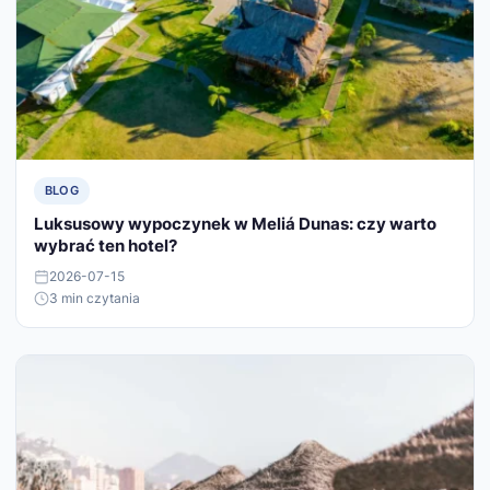
BLOG
Luksusowy wypoczynek w Meliá Dunas: czy warto
wybrać ten hotel?
2026-07-15
3 min czytania