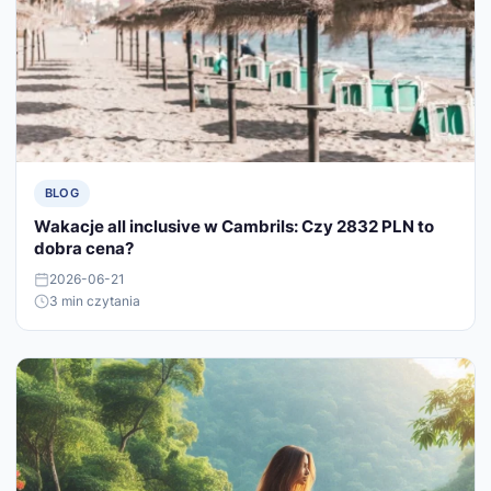
BLOG
Wakacje all inclusive w Cambrils: Czy 2832 PLN to
dobra cena?
2026-06-21
3 min czytania