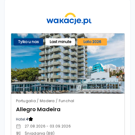
Tylko u nas
Last minute
Lato 2026
Portugalia / Madera / Funchal
Allegro Madeira
Hotel:
4
27.08.2026 - 03.09.2026
Śniadania (BB)