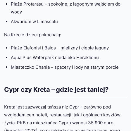
Plaże Protarasu – spokojne, z łagodnym wejściem do
wody
Akwarium w Limassolu
Na Krecie dzieci pokochają:
Plaże Elafonisi i Balos – mielizny i ciepłe laguny
Aqua Plus Waterpark niedaleko Heraklionu
Miasteczko Chania – spacery i lody na starym porcie
Cypr czy Kreta – gdzie jest taniej?
Kreta jest zazwyczaj tańsza niż Cypr – zarówno pod
względem cen hoteli, restauracji, jak i ogólnych kosztów
życia. PKB na mieszkańca Cypru wynosi 35 900 euro
(Eurostat, 2023), co przekłada się na wyższe ceny usług