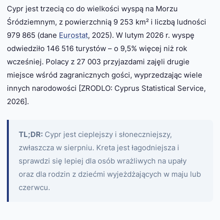
Cypr jest trzecią co do wielkości wyspą na Morzu
Śródziemnym, z powierzchnią 9 253 km² i liczbą ludności
979 865 (dane
Eurostat
, 2025). W lutym 2026 r. wyspę
odwiedziło 146 516 turystów – o 9,5% więcej niż rok
wcześniej. Polacy z 27 003 przyjazdami zajęli drugie
miejsce wśród zagranicznych gości, wyprzedzając wiele
innych narodowości [ZRODLO: Cyprus Statistical Service,
2026].
TL;DR:
Cypr jest cieplejszy i słoneczniejszy,
zwłaszcza w sierpniu. Kreta jest łagodniejsza i
sprawdzi się lepiej dla osób wrażliwych na upały
oraz dla rodzin z dziećmi wyjeżdżających w maju lub
czerwcu.