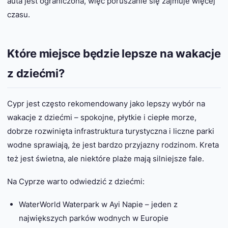
auta jest ograniczona, więc poruszanie się zajmuje więcej
czasu.
Które miejsce będzie lepsze na wakacje
z dziećmi?
Cypr jest często rekomendowany jako lepszy wybór na
wakacje z dziećmi – spokojne, płytkie i ciepłe morze,
dobrze rozwinięta infrastruktura turystyczna i liczne parki
wodne sprawiają, że jest bardzo przyjazny rodzinom. Kreta
też jest świetna, ale niektóre plaże mają silniejsze fale.
Na Cyprze warto odwiedzić z dziećmi:
WaterWorld Waterpark w Ayi Napie – jeden z
największych parków wodnych w Europie