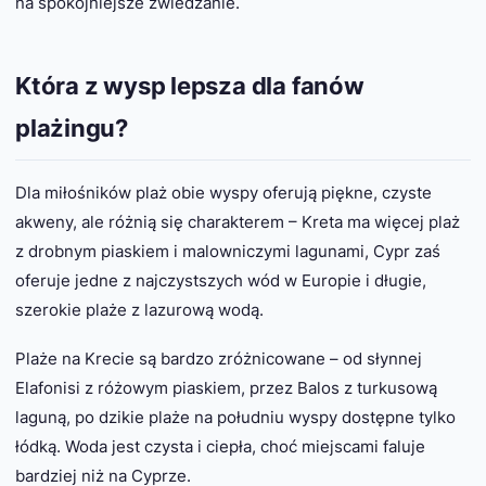
na spokojniejsze zwiedzanie.
Która z wysp lepsza dla fanów
plażingu?
Dla miłośników plaż obie wyspy oferują piękne, czyste
akweny, ale różnią się charakterem – Kreta ma więcej plaż
z drobnym piaskiem i malowniczymi lagunami, Cypr zaś
oferuje jedne z najczystszych wód w Europie i długie,
szerokie plaże z lazurową wodą.
Plaże na Krecie są bardzo zróżnicowane – od słynnej
Elafonisi z różowym piaskiem, przez Balos z turkusową
laguną, po dzikie plaże na południu wyspy dostępne tylko
łódką. Woda jest czysta i ciepła, choć miejscami faluje
bardziej niż na Cyprze.