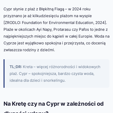
Cypr słynie z plaż z Błękitną Flagą – w 2024 roku
przyznano je aż kilkudziesięciu plażom na wyspie
[ZRODLO: Foundation for Environmental Education, 2024].
Plaże w okolicach Ayi Napy, Protarasu czy Pafos to jedne z
najpiękniejszych miejsc do kąpieli w całej Europie. Woda na
Cyprze jest wyjątkowo spokojna i przejrzysta, co docenią
zwłaszcza rodziny z dziećmi.
TL;DR:
Kreta – więcej różnorodności i widokowych
plaż. Cypr – spokojniejsza, bardzo czysta woda,
idealna dla dzieci i snorkelingu.
Na Kretę czy na Cypr w zależności od