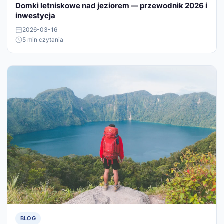
Domki letniskowe nad jeziorem — przewodnik 2026 i
inwestycja
2026-03-16
5 min czytania
BLOG