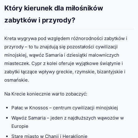
Który kierunek dla miłośników
zabytków i przyrody?
Kreta wygrywa pod względem różnorodności zabytków i
przyrody – to tu znajdują się pozostałości cywilizacji
minojskiej, wąwóz Samaria i dziesiątki malowniczych
miasteczek. Cypr z kolei oferuje wyjątkowe świątynie i
zabytki łączące wpływy greckie, rzymskie, bizantyjskie i
osmańskie.
Na Krecie koniecznie warto zobaczyć:
Pałac w Knossos – centrum cywilizacji minojskiej
Wąwóz Samaria – jeden z najdłuższych wąwozów w
Europie
Stare miasto w Chanii i Heraklionie