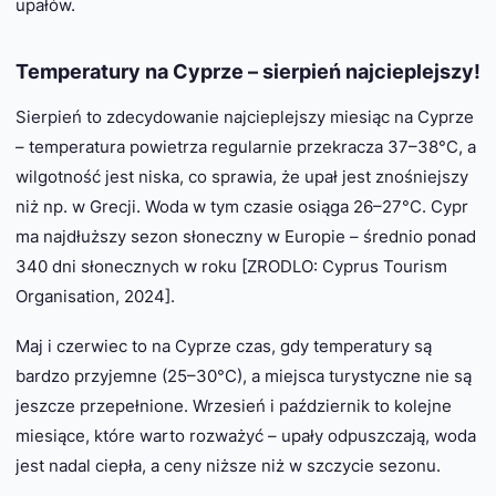
upałów.
Temperatury na Cyprze – sierpień najcieplejszy!
Sierpień to zdecydowanie najcieplejszy miesiąc na Cyprze
– temperatura powietrza regularnie przekracza 37–38°C, a
wilgotność jest niska, co sprawia, że upał jest znośniejszy
niż np. w Grecji. Woda w tym czasie osiąga 26–27°C. Cypr
ma najdłuższy sezon słoneczny w Europie – średnio ponad
340 dni słonecznych w roku [ZRODLO: Cyprus Tourism
Organisation, 2024].
Maj i czerwiec to na Cyprze czas, gdy temperatury są
bardzo przyjemne (25–30°C), a miejsca turystyczne nie są
jeszcze przepełnione. Wrzesień i październik to kolejne
miesiące, które warto rozważyć – upały odpuszczają, woda
jest nadal ciepła, a ceny niższe niż w szczycie sezonu.