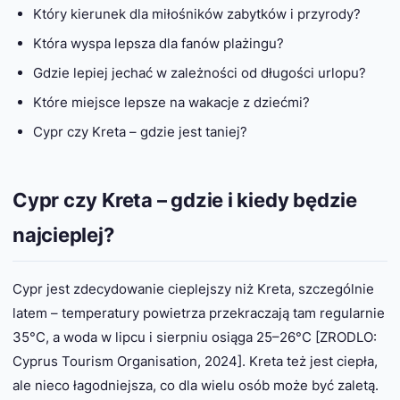
Który kierunek dla miłośników zabytków i przyrody?
Która wyspa lepsza dla fanów plażingu?
Gdzie lepiej jechać w zależności od długości urlopu?
Które miejsce lepsze na wakacje z dziećmi?
Cypr czy Kreta – gdzie jest taniej?
Cypr czy Kreta – gdzie i kiedy będzie
najcieplej?
Cypr jest zdecydowanie cieplejszy niż Kreta, szczególnie
latem – temperatury powietrza przekraczają tam regularnie
35°C, a woda w lipcu i sierpniu osiąga 25–26°C [ZRODLO:
Cyprus Tourism Organisation, 2024]. Kreta też jest ciepła,
ale nieco łagodniejsza, co dla wielu osób może być zaletą.