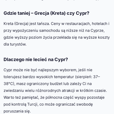
Gdzie taniej – Grecja (Kreta) czy Cypr?
Kreta (Grecja) jest tańsza. Ceny w restauracjach, hotelach i
przy wypożyczeniu samochodu są niższe niż na Cyprze,
gdzie wyższy poziom życia przekłada się na wyższe koszty
dla turystów.
Dlaczego nie lecieć na Cypr?
Cypr może nie być najlepszym wyborem, jeśli nie
tolerujesz bardzo wysokich temperatur (sierpień: 37–
38°C), masz ograniczony budżet lub zależy Ci na
zwiedzaniu wielu różnorodnych atrakcji w krótkim czasie.
Warto też pamiętać, że północna część wyspy pozostaje
pod kontrolą Turcji, co może ograniczać swobodę
poruszania się.