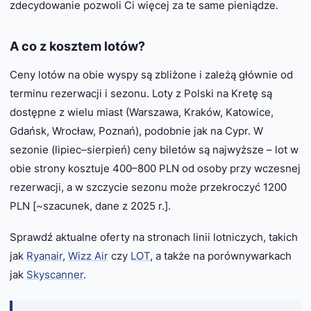
zdecydowanie pozwoli Ci więcej za te same pieniądze.
A co z kosztem lotów?
Ceny lotów na obie wyspy są zbliżone i zależą głównie od
terminu rezerwacji i sezonu. Loty z Polski na Kretę są
dostępne z wielu miast (Warszawa, Kraków, Katowice,
Gdańsk, Wrocław, Poznań), podobnie jak na Cypr. W
sezonie (lipiec–sierpień) ceny biletów są najwyższe – lot w
obie strony kosztuje 400–800 PLN od osoby przy wczesnej
rezerwacji, a w szczycie sezonu może przekroczyć 1200
PLN [~szacunek, dane z 2025 r.].
Sprawdź aktualne oferty na stronach linii lotniczych, takich
jak
Ryanair
,
Wizz Air
czy
LOT
, a także na porównywarkach
jak
Skyscanner
.