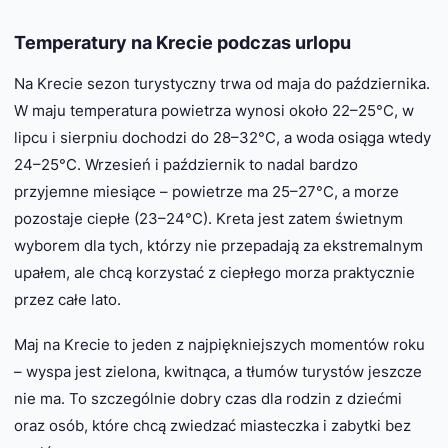
Temperatury na Krecie podczas urlopu
Na Krecie sezon turystyczny trwa od maja do października.
W maju temperatura powietrza wynosi około 22–25°C, w
lipcu i sierpniu dochodzi do 28–32°C, a woda osiąga wtedy
24–25°C. Wrzesień i październik to nadal bardzo
przyjemne miesiące – powietrze ma 25–27°C, a morze
pozostaje ciepłe (23–24°C). Kreta jest zatem świetnym
wyborem dla tych, którzy nie przepadają za ekstremalnym
upałem, ale chcą korzystać z ciepłego morza praktycznie
przez całe lato.
Maj na Krecie to jeden z najpiękniejszych momentów roku
– wyspa jest zielona, kwitnąca, a tłumów turystów jeszcze
nie ma. To szczególnie dobry czas dla rodzin z dziećmi
oraz osób, które chcą zwiedzać miasteczka i zabytki bez