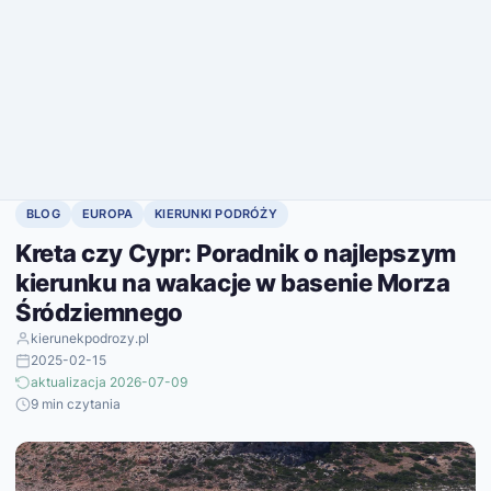
BLOG
EUROPA
KIERUNKI PODRÓŻY
Kreta czy Cypr: Poradnik o najlepszym
kierunku na wakacje w basenie Morza
Śródziemnego
kierunekpodrozy.pl
2025-02-15
aktualizacja 2026-07-09
9 min czytania