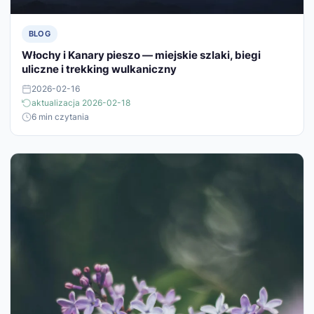
BLOG
Włochy i Kanary pieszo — miejskie szlaki, biegi
uliczne i trekking wulkaniczny
2026-02-16
aktualizacja 2026-02-18
6 min czytania