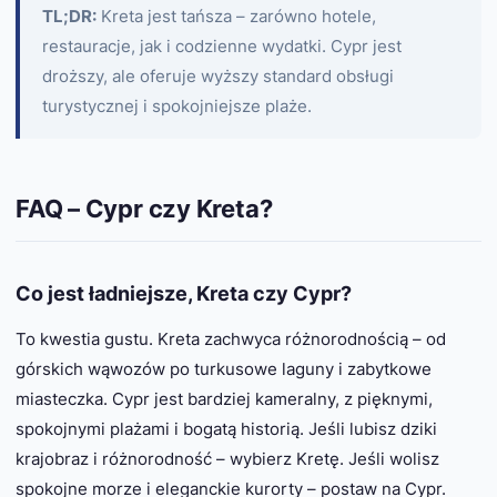
TL;DR:
Kreta jest tańsza – zarówno hotele,
restauracje, jak i codzienne wydatki. Cypr jest
droższy, ale oferuje wyższy standard obsługi
turystycznej i spokojniejsze plaże.
FAQ – Cypr czy Kreta?
Co jest ładniejsze, Kreta czy Cypr?
To kwestia gustu. Kreta zachwyca różnorodnością – od
górskich wąwozów po turkusowe laguny i zabytkowe
miasteczka. Cypr jest bardziej kameralny, z pięknymi,
spokojnymi plażami i bogatą historią. Jeśli lubisz dziki
krajobraz i różnorodność – wybierz Kretę. Jeśli wolisz
spokojne morze i eleganckie kurorty – postaw na Cypr.