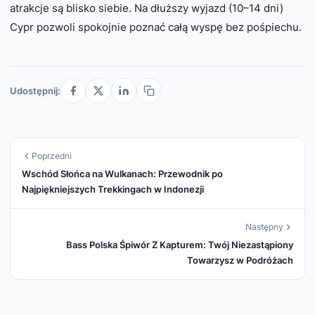
atrakcje są blisko siebie. Na dłuższy wyjazd (10–14 dni)
Cypr pozwoli spokojnie poznać całą wyspę bez pośpiechu.
Udostępnij:
Poprzedni
Wschód Słońca na Wulkanach: Przewodnik po
Najpiękniejszych Trekkingach w Indonezji
Następny
Bass Polska Śpiwór Z Kapturem: Twój Niezastąpiony
Towarzysz w Podróżach