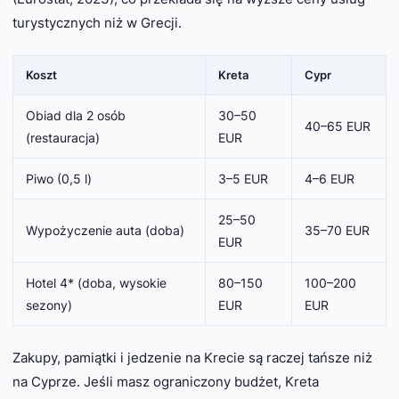
turystycznych niż w Grecji.
Koszt
Kreta
Cypr
Obiad dla 2 osób
30–50
40–65 EUR
(restauracja)
EUR
Piwo (0,5 l)
3–5 EUR
4–6 EUR
25–50
Wypożyczenie auta (doba)
35–70 EUR
EUR
Hotel 4* (doba, wysokie
80–150
100–200
sezony)
EUR
EUR
Zakupy, pamiątki i jedzenie na Krecie są raczej tańsze niż
na Cyprze. Jeśli masz ograniczony budżet, Kreta