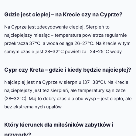
Gdzie jest cieplej – na Krecie czy na Cyprze?
Na Cyprze jest zdecydowanie cieplej. Sierpień to
najcieplejszy miesiąc – temperatura powietrza regularnie
przekracza 37°C, a woda osiąga 26–27°C. Na Krecie w tym
samym czasie jest 28–32°C powietrza i 24–25°C wody.
Cypr czy Kreta – gdzie i kiedy będzie najcieplej?
Najcieplej jest na Cyprze w sierpniu (37–38°C). Na Krecie
najcieplejszy jest też sierpień, ale temperatury są niższe
(28–32°C). Maj to dobry czas dla obu wysp – jest ciepło, ale
bez ekstremalnych upałów.
Który kierunek dla miłośników zabytków i
przyrody?