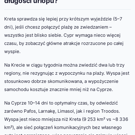
długości urlopu?
Kreta sprawdza się lepiej przy krótszym wyjeździe (5–7
dni), jeśli chcesz połączyć plażę ze zwiedzaniem –
wszystko jest blisko siebie. Cypr wymaga nieco więcej
czasu, by zobaczyć główne atrakcje rozrzucone po całej
wyspie.
Na Krecie w ciągu tygodnia można zwiedzić dwa lub trzy
regiony, nie rezygnując z wypoczynku na plaży. Wyspa jest
stosunkowo dobrze skomunikowana, a wypożyczenie
samochodu kosztuje znacznie mniej niż na Cyprze.
Na Cyprze 10–14 dni to optymalny czas, by odwiedzić
zarówno Pafos, Larnakę, Limasol, jak i region Troodos.
Wyspa jest nieco mniejsza niż Kreta (9 253 km² vs ~8 336
km²), ale sieć połączeń komunikacyjnych bez własnego