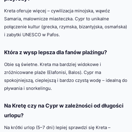
Kreta oferuje więcej – cywilizacja minojska, wąwóz
Samaria, malownicze miasteczka. Cypr to unikalne
połączenie kultur (grecka, rzymska, bizantyjska, osmańska)
i zabytki UNESCO w Pafos.
Która z wysp lepsza dla fanów plażingu?
Obie są świetne. Kreta ma bardziej widokowe i
zróżnicowane plaże (Elafonisi, Balos). Cypr ma
spokojniejszą, cieplejszą i bardzo czystą wodę – idealną do
pływania i snorkelingu.
Na Kretę czy na Cypr w zależności od długości
urlopu?
Na krótki urlop (5–7 dni) lepiej sprawdzi się Kreta –