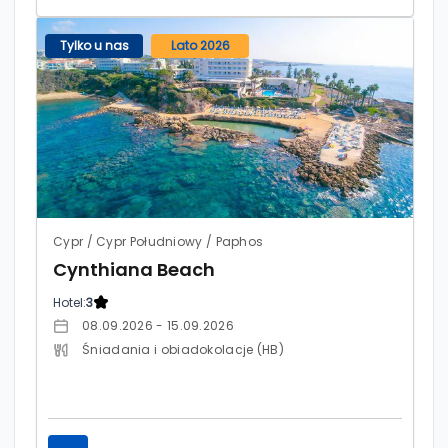
Tylko u nas
Lato 2026
Cypr / Cypr Południowy / Paphos
Cynthiana Beach
Hotel:
3
08.09.2026 - 15.09.2026
Śniadania i obiadokolacje (HB)