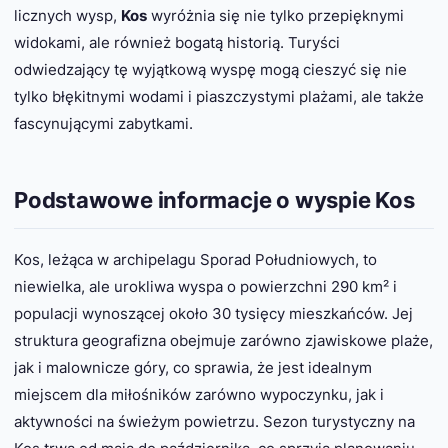
licznych wysp,
Kos
wyróżnia się nie tylko przepięknymi
widokami, ale również bogatą historią. Turyści
odwiedzający tę wyjątkową wyspę mogą cieszyć się nie
tylko błękitnymi wodami i piaszczystymi plażami, ale także
fascynującymi zabytkami.
Podstawowe informacje o wyspie Kos
Kos, leżąca w archipelagu Sporad Południowych, to
niewielka, ale urokliwa wyspa o powierzchni 290 km² i
populacji wynoszącej około 30 tysięcy mieszkańców. Jej
struktura geografizna obejmuje zarówno zjawiskowe plaże,
jak i malownicze góry, co sprawia, że jest idealnym
miejscem dla miłośników zarówno wypoczynku, jak i
aktywności na świeżym powietrzu. Sezon turystyczny na