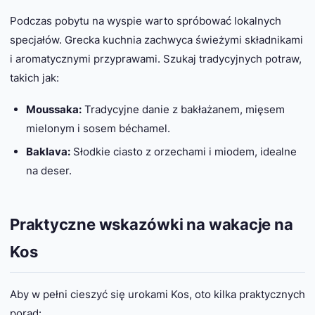
Podczas pobytu na wyspie warto spróbować lokalnych
specjałów. Grecka kuchnia zachwyca świeżymi składnikami
i aromatycznymi przyprawami. Szukaj tradycyjnych potraw,
takich jak:
Moussaka:
Tradycyjne danie z bakłażanem, mięsem
mielonym i sosem béchamel.
Baklava:
Słodkie ciasto z orzechami i miodem, idealne
na deser.
Praktyczne wskazówki na wakacje na
Kos
Aby w pełni cieszyć się urokami Kos, oto kilka praktycznych
porad: