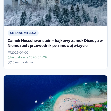
CIEKAWE MIEJSCA
Zamek Neuschwanstein – bajkowy zamek Disneya w
Niemczech: przewodnik po zimowej wizycie
2026-01-02
aktualizacja 2026-04-29
15 min czytania