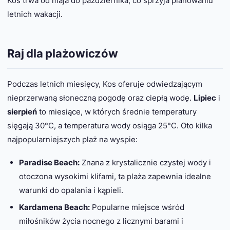
Kos trwa od maja do października, co sprzyja planowaniu
letnich wakacji.
Raj dla plażowiczów
Podczas letnich miesięcy, Kos oferuje odwiedzającym
nieprzerwaną słoneczną pogodę oraz ciepłą wodę.
Lipiec
i
sierpień
to miesiące, w których średnie temperatury
sięgają 30°C, a temperatura wody osiąga 25°C. Oto kilka
najpopularniejszych plaż na wyspie:
Paradise Beach:
Znana z krystalicznie czystej wody i
otoczona wysokimi klifami, ta plaża zapewnia idealne
warunki do opalania i kąpieli.
Kardamena Beach:
Popularne miejsce wśród
miłośników życia nocnego z licznymi barami i