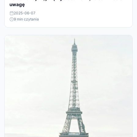
uwagę
2025-06-07
9 min czytania