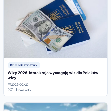
KIERUNKI PODRÓŻY
Wizy 2026: które kraje wymagają wiz dla Polaków –
wizy
2026-02-20
7 min czytania