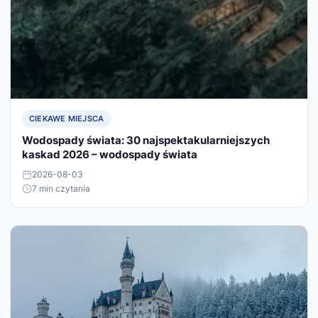
CIEKAWE MIEJSCA
Wodospady świata: 30 najspektakularniejszych
kaskad 2026 – wodospady świata
2026-08-03
7 min czytania