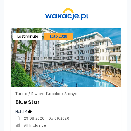
Last minute
Lato 2026
Turcja / Riwiera Turecka / Alanya
Blue Star
Hotel:
4
29.08.2026 - 05.09.2026
All Inclusive