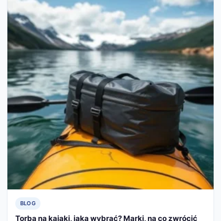
BLOG
Torba na kajaki, jaką wybrać? Marki, na co zwrócić