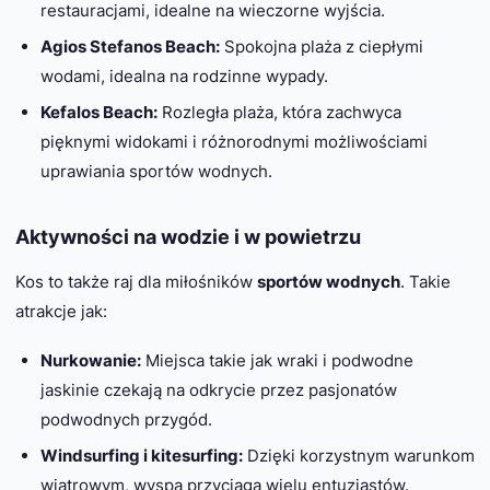
restauracjami, idealne na wieczorne wyjścia.
Agios Stefanos Beach:
Spokojna plaża z ciepłymi
wodami, idealna na rodzinne wypady.
Kefalos Beach:
Rozległa plaża, która zachwyca
pięknymi widokami i różnorodnymi możliwościami
uprawiania sportów wodnych.
Aktywności na wodzie i w powietrzu
Kos to także raj dla miłośników
sportów wodnych
. Takie
atrakcje jak:
Nurkowanie:
Miejsca takie jak wraki i podwodne
jaskinie czekają na odkrycie przez pasjonatów
podwodnych przygód.
Windsurfing i kitesurfing:
Dzięki korzystnym warunkom
wiatrowym, wyspa przyciąga wielu entuzjastów.