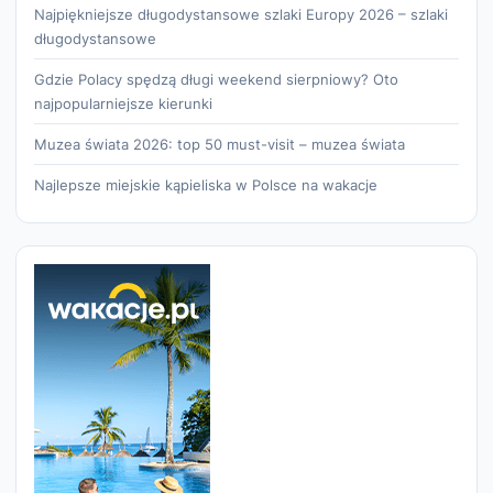
Najpiękniejsze długodystansowe szlaki Europy 2026 – szlaki
długodystansowe
Gdzie Polacy spędzą długi weekend sierpniowy? Oto
najpopularniejsze kierunki
Muzea świata 2026: top 50 must-visit – muzea świata
Najlepsze miejskie kąpieliska w Polsce na wakacje