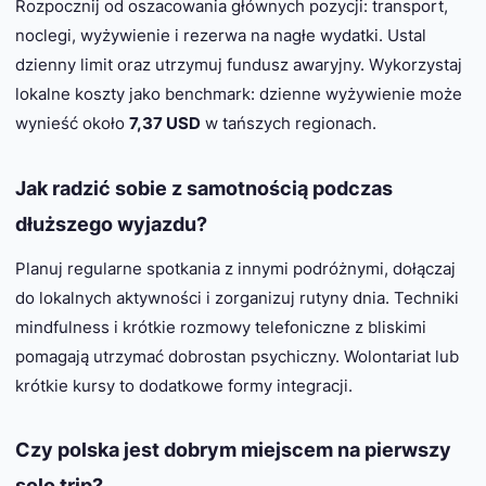
Rozpocznij od oszacowania głównych pozycji: transport,
noclegi, wyżywienie i rezerwa na nagłe wydatki. Ustal
dzienny limit oraz utrzymuj fundusz awaryjny. Wykorzystaj
lokalne koszty jako benchmark: dzienne wyżywienie może
wynieść około
7,37 USD
w tańszych regionach.
Jak radzić sobie z samotnością podczas
dłuższego wyjazdu?
Planuj regularne spotkania z innymi podróżnymi, dołączaj
do lokalnych aktywności i zorganizuj rutyny dnia. Techniki
mindfulness i krótkie rozmowy telefoniczne z bliskimi
pomagają utrzymać dobrostan psychiczny. Wolontariat lub
krótkie kursy to dodatkowe formy integracji.
Czy polska jest dobrym miejscem na pierwszy
solo trip?