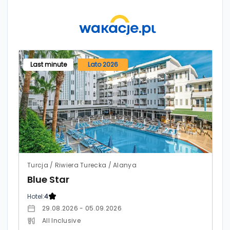
Last minute
Lato 2026
Turcja / Riwiera Turecka / Alanya
Blue Star
Hotel:
4
29.08.2026 - 05.09.2026
All Inclusive