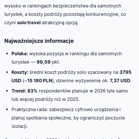
wysoko w rankingach bezpieczeństwa dla samotnych
turystek, a koszty podróży pozostają konkurencyjne, co
czyni
solo travel
atrakcyjną opcją.
Najważniejsze informacje
Polska:
wysoka pozycja w rankingu dla samotnych
turystek —
99,59
pkt.
Koszty:
średni koszt podróży solo szacowany na
3795
USD
(~
15 180 PLN
), dzienne wyżywienie ok.
7,37 USD
.
Trend:
83%
respondentów planuje w 2026 tyle samo
lub więcej podróży niż w 2025.
Praktyczna rada: zabezpiecz cyfrowo urządzenia i
planuj spotkania społeczne, by ograniczyć poczucie
izolacji.