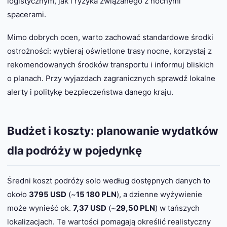
logistycznym, jak i ryzyka związanego z nocnymi
spacerami.
Mimo dobrych ocen, warto zachować standardowe środki
ostrożności: wybieraj oświetlone trasy nocne, korzystaj z
rekomendowanych środków transportu i informuj bliskich
o planach. Przy wyjazdach zagranicznych sprawdź lokalne
alerty i politykę bezpieczeństwa danego kraju.
Budżet i koszty: planowanie wydatków
dla podróży w pojedynkę
Średni koszt podróży solo według dostępnych danych to
około
3795 USD
(~
15 180 PLN
), a dzienne wyżywienie
może wynieść ok.
7,37 USD
(~
29,50 PLN
) w tańszych
lokalizacjach. Te wartości pomagają określić realistyczny