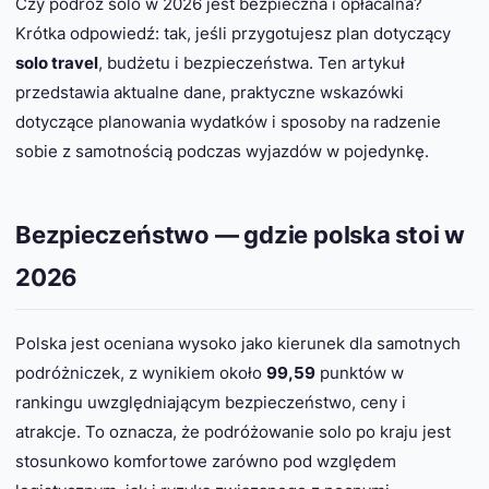
Czy podróż solo w 2026 jest bezpieczna i opłacalna?
Krótka odpowiedź: tak, jeśli przygotujesz plan dotyczący
solo travel
, budżetu i bezpieczeństwa. Ten artykuł
przedstawia aktualne dane, praktyczne wskazówki
dotyczące planowania wydatków i sposoby na radzenie
sobie z samotnością podczas wyjazdów w pojedynkę.
Bezpieczeństwo — gdzie polska stoi w
2026
Polska jest oceniana wysoko jako kierunek dla samotnych
podróżniczek, z wynikiem około
99,59
punktów w
rankingu uwzględniającym bezpieczeństwo, ceny i
atrakcje. To oznacza, że podróżowanie solo po kraju jest
stosunkowo komfortowe zarówno pod względem