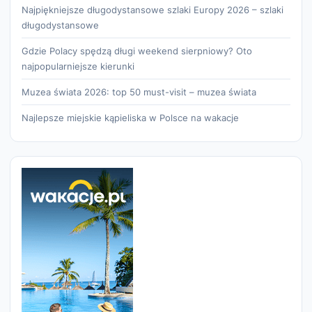
Najpiękniejsze długodystansowe szlaki Europy 2026 – szlaki
długodystansowe
Gdzie Polacy spędzą długi weekend sierpniowy? Oto
najpopularniejsze kierunki
Muzea świata 2026: top 50 must-visit – muzea świata
Najlepsze miejskie kąpieliska w Polsce na wakacje