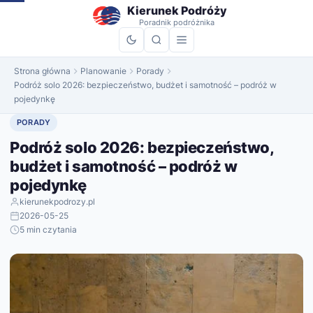
do
Kierunek Podróży
treści
Poradnik podróżnika
Strona główna
Planowanie
Porady
Podróż solo 2026: bezpieczeństwo, budżet i samotność – podróż w
pojedynkę
PORADY
Podróż solo 2026: bezpieczeństwo,
budżet i samotność – podróż w
pojedynkę
kierunekpodrozy.pl
2026-05-25
5 min czytania