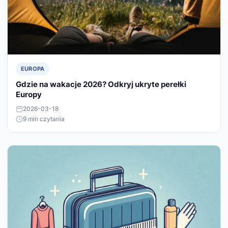
EUROPA
Gdzie na wakacje 2026? Odkryj ukryte perełki
Europy
2026-03-18
9 min czytania