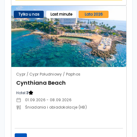
Tylko u nas
Last minute
Lato 2026
Cypr / Cypr Południowy / Paphos
Cynthiana Beach
Hotel:
3
01.09.2026 - 08.09.2026
Śniadania i obiadokolacje (HB)