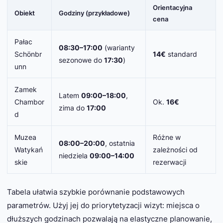
Orientacyjna
Obiekt
Godziny (przykładowe)
cena
Pałac
08:30–17:00
(warianty
Schönbr
14€
standard
sezonowe do
17:30
)
unn
Zamek
Latem
09:00–18:00
,
Chambor
Ok.
16€
zima do
17:00
d
Muzea
Różne w
08:00–20:00
, ostatnia
Watykań
zależności od
niedziela
09:00–14:00
skie
rezerwacji
Tabela ułatwia szybkie porównanie podstawowych
parametrów. Użyj jej do priorytetyzacji wizyt: miejsca o
dłuższych godzinach pozwalają na elastyczne planowanie,