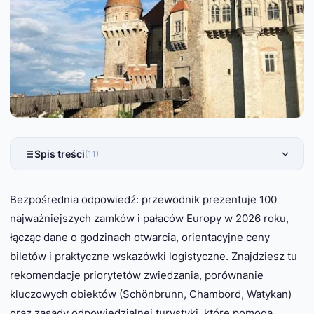
Spis treści
(11)
Bezpośrednia odpowiedź: przewodnik prezentuje 100
najważniejszych zamków i pałaców Europy w 2026 roku,
łącząc dane o godzinach otwarcia, orientacyjne ceny
biletów i praktyczne wskazówki logistyczne. Znajdziesz tu
rekomendacje priorytetów zwiedzania, porównanie
kluczowych obiektów (Schönbrunn, Chambord, Watykan)
oraz zasady odpowiedzialnej turystyki, które pomogą