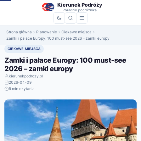
do
Kierunek Podróży
treści
Poradnik podróżnika
Strona główna
Planowanie
Ciekawe miejsca
Zamki i pałace Europy: 100 must-see 2026 – zamki europy
CIEKAWE MIEJSCA
Zamki i pałace Europy: 100 must-see
2026 – zamki europy
kierunekpodrozy.pl
2026-04-09
5 min czytania