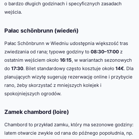
o bardzo długich godzinach i specyficznych zasadach
wejścia.
Pałac schönbrunn (wiedeń)
Pałac Schönbrunn w Wiedniu udostępnia większość tras
zwiedzania od rana; typowe godziny to
08:30–17:00
z
ostatnim wejściem około
16:15
, w wariantach sezonowych
do
17:30
. Bilet standardowy często kosztuje około
14€
. Dla
planujących wizytę sugeruję rezerwację online i przybycie
rano, żeby skorzystać z mniejszych kolejek i
spokojniejszych ogrodów.
Zamek chambord (loire)
Chambord to przykład zamku, który ma sezonowe godziny:
latem otwarcie zwykle od rana do późnego popołudnia, np.