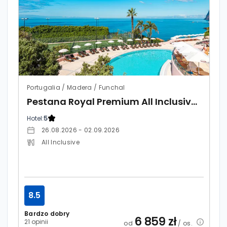
Portugalia / Madera / Funchal
Pestana Royal Premium All Inclusive Ocean & Spa
Hotel:
5
26.08.2026 - 02.09.2026
All Inclusive
8.5
Bardzo dobry
6 859
zł
21 opinii
od
/ os.