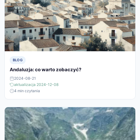
BLOG
Andaluzja: co warto zobaczyć?
2024-08-21
aktualizacja 2024-12-08
4 min czytania