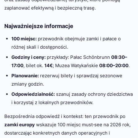
zaplanować efektywną i bezpieczną trasę.
Najważniejsze informacje
100 miejsc:
przewodnik obejmuje zamki i pałace o
różnej skali i dostępności.
Godziny i ceny:
przykłady: Pałac Schönbrunn
08:30–
17:00
, bilet ok.
14€
; Muzea Watykańskie
08:00–20:00
.
Planowanie:
rezerwuj bilety i sprawdzaj sezonowe
zmiany godzin.
Odpowiedzialność:
szanuj zasady ochrony dziedzictwa
i korzystaj z lokalnych przewodników.
Bezpośrednia odpowiedź i kontekst: ten przewodnik po
zamki europy
wskazuje 100 miejsc must‑see na 2026 rok,
dostarczając konkretnych danych operacyjnych i