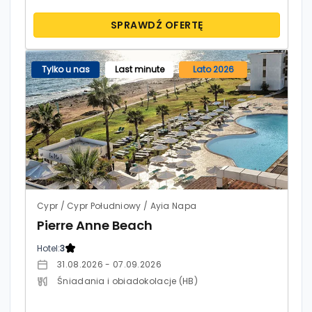
SPRAWDŹ OFERTĘ
Tylko u nas
Last minute
Lato 2026
Cypr / Cypr Południowy / Ayia Napa
Pierre Anne Beach
Hotel:
3
31.08.2026 - 07.09.2026
Śniadania i obiadokolacje (HB)