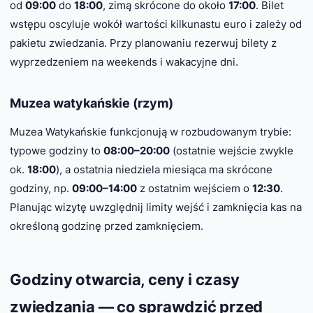
od
09:00
do
18:00
, zimą skrócone do około
17:00
. Bilet
wstępu oscyluje wokół wartości kilkunastu euro i zależy od
pakietu zwiedzania. Przy planowaniu rezerwuj bilety z
wyprzedzeniem na weekends i wakacyjne dni.
Muzea watykańskie (rzym)
Muzea Watykańskie funkcjonują w rozbudowanym trybie:
typowe godziny to
08:00–20:00
(ostatnie wejście zwykle
ok.
18:00
), a ostatnia niedziela miesiąca ma skrócone
godziny, np.
09:00–14:00
z ostatnim wejściem o
12:30
.
Planując wizytę uwzględnij limity wejść i zamknięcia kas na
określoną godzinę przed zamknięciem.
Godziny otwarcia, ceny i czasy
zwiedzania — co sprawdzić przed