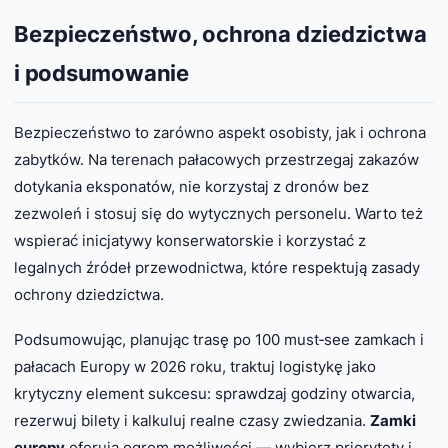
Bezpieczeństwo, ochrona dziedzictwa
i podsumowanie
Bezpieczeństwo to zarówno aspekt osobisty, jak i ochrona
zabytków. Na terenach pałacowych przestrzegaj zakazów
dotykania eksponatów, nie korzystaj z dronów bez
zezwoleń i stosuj się do wytycznych personelu. Warto też
wspierać inicjatywy konserwatorskie i korzystać z
legalnych źródeł przewodnictwa, które respektują zasady
ochrony dziedzictwa.
Podsumowując, planując trasę po 100 must‑see zamkach i
pałacach Europy w 2026 roku, traktuj logistykę jako
krytyczny element sukcesu: sprawdzaj godziny otwarcia,
rezerwuj bilety i kalkuluj realne czasy zwiedzania.
Zamki
europy
oferują ogrom możliwości — wybierz priorytety i