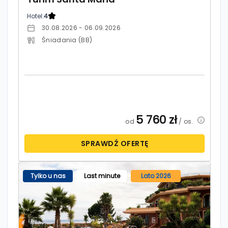
Hotel:
4
30.08.2026 - 06.09.2026
Śniadania (BB)
5 760
zł
od
/ os.
SPRAWDŹ OFERTĘ
Tylko u nas
Last minute
Lato 2026