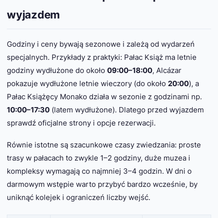
wyjazdem
Godziny i ceny bywają sezonowe i zależą od wydarzeń
specjalnych. Przykłady z praktyki: Pałac Książ ma letnie
godziny wydłużone do około
09:00–18:00
, Alcázar
pokazuje wydłużone letnie wieczory (do około
20:00
), a
Pałac Książęcy Monako działa w sezonie z godzinami np.
10:00–17:30
(latem wydłużone). Dlatego przed wyjazdem
sprawdź oficjalne strony i opcje rezerwacji.
Równie istotne są szacunkowe czasy zwiedzania: proste
trasy w pałacach to zwykle 1–2 godziny, duże muzea i
kompleksy wymagają co najmniej 3–4 godzin. W dni o
darmowym wstępie warto przybyć bardzo wcześnie, by
uniknąć kolejek i ograniczeń liczby wejść.