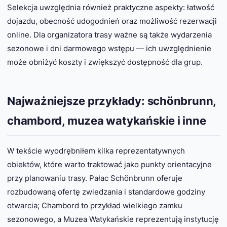
Selekcja uwzględnia również praktyczne aspekty: łatwość
dojazdu, obecność udogodnień oraz możliwość rezerwacji
online. Dla organizatora trasy ważne są także wydarzenia
sezonowe i dni darmowego wstępu — ich uwzględnienie
może obniżyć koszty i zwiększyć dostępność dla grup.
Najważniejsze przykłady: schönbrunn,
chambord, muzea watykańskie i inne
W tekście wyodrębniłem kilka reprezentatywnych
obiektów, które warto traktować jako punkty orientacyjne
przy planowaniu trasy. Pałac Schönbrunn oferuje
rozbudowaną ofertę zwiedzania i standardowe godziny
otwarcia; Chambord to przykład wielkiego zamku
sezonowego, a Muzea Watykańskie reprezentują instytucję