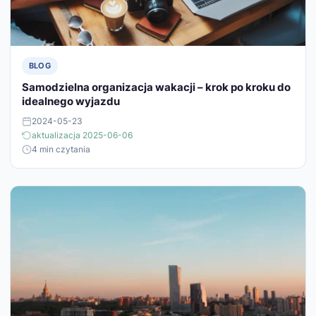
BLOG
Samodzielna organizacja wakacji – krok po kroku do
idealnego wyjazdu
2024-05-23
aktualizacja 2025-06-06
4 min czytania