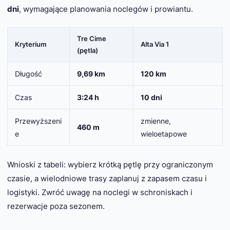
dni
, wymagające planowania noclegów i prowiantu.
Tre Cime
Kryterium
Alta Via 1
(pętla)
Długość
9,69 km
120 km
Czas
3:24 h
10 dni
Przewyższeni
zmienne,
460 m
e
wieloetapowe
Wnioski z tabeli: wybierz krótką pętlę przy ograniczonym
czasie, a wielodniowe trasy zaplanuj z zapasem czasu i
logistyki. Zwróć uwagę na noclegi w schroniskach i
rezerwacje poza sezonem.