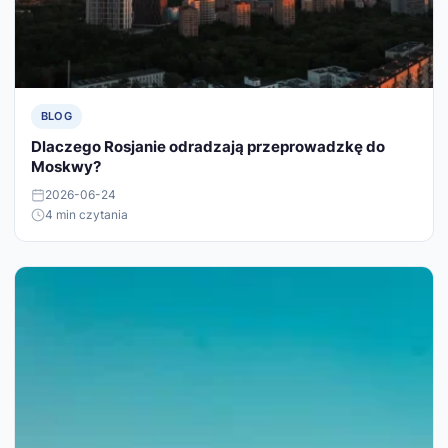
BLOG
Dlaczego Rosjanie odradzają przeprowadzkę do
Moskwy?
2026-06-24
4 min czytania