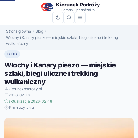
do
Kierunek Podróży
treści
Poradnik podróżnika
Strona główna
Blog
Włochy i Kanary pieszo — miejskie szlaki, biegi uliczne i trekking
wulkaniczny
BLOG
Włochy i Kanary pieszo — miejskie
szlaki, biegi uliczne i trekking
wulkaniczny
kierunekpodrozy.pl
2026-02-16
aktualizacja 2026-02-18
6 min czytania