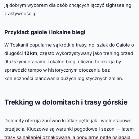
ją dobrym wyborem dla osób chcących łączyć sightseeing
z aktywnością.
Przykład: gaiole i lokalne biegi
W Toskanii popularne są krótkie trasy, np. szlak do Gaiole o
długości
12 km
, często wykorzystywany jako trening przed
dłuższymi etapami. Lokalne biegi uliczne to okazja by
sprawdzić tempo w historycznym otoczeniu bez
konieczności planowania dużych logistycznych zmian.
Trekking w dolomitach i trasy górskie
Dolomity oferują zarówno krótkie pętle jak i wieloetapowe
przejścia. Kluczowe są warunki pogodowe i sezon — latem
trasy są najlepiej oznakowane, a popularne pętle osiągają