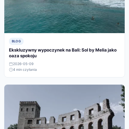
BLOG
Ekskluzywny wypoczynek na Bali: Sol by Melia jako
oaza spokoju
2026-05-09
4 min czytania