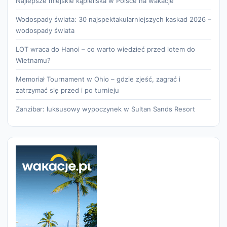
Najlepsze miejskie kąpieliska w Polsce na wakacje
Wodospady świata: 30 najspektakularniejszych kaskad 2026 –
wodospady świata
LOT wraca do Hanoi – co warto wiedzieć przed lotem do
Wietnamu?
Memoriał Tournament w Ohio – gdzie zjeść, zagrać i
zatrzymać się przed i po turnieju
Zanzibar: luksusowy wypoczynek w Sultan Sands Resort