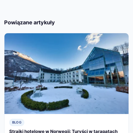
Powiązane artykuły
BLOG
Strajki hotelowe w Norwegii: Turyści w tarapatach