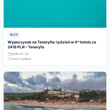
BLOG
Wypoczynek na Teneryfie: tydzień w 4* hotelu za
2419 PLN – Teneryfa
2026-02-18
5 min czytania