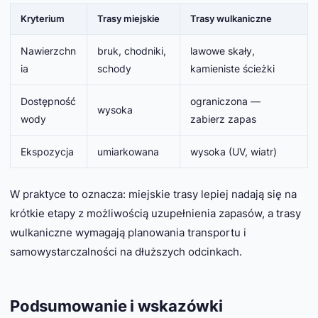
Kryterium
Trasy miejskie
Trasy wulkaniczne
Nawierzchn
bruk, chodniki,
lawowe skały,
ia
schody
kamieniste ścieżki
Dostępność
ograniczona —
wysoka
wody
zabierz zapas
Ekspozycja
umiarkowana
wysoka (UV, wiatr)
W praktyce to oznacza: miejskie trasy lepiej nadają się na
krótkie etapy z możliwością uzupełnienia zapasów, a trasy
wulkaniczne wymagają planowania transportu i
samowystarczalności na dłuższych odcinkach.
Podsumowanie i wskazówki