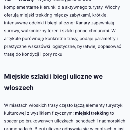
komplementarne kierunki dla aktywnego turysty. Włochy
oferują miejski trekking między zabytkami, krótkie,
intensywne odcinki i biegi uliczne; Kanary zapewniają
surowy, wulkaniczny teren i szlaki ponad chmurami. W
artykule porównuję konkretne trasy, podaję parametry i
praktyczne wskazówki logistyczne, by łatwiej dopasować
trasę do kondycji i pory roku.
Miejskie szlaki i biegi uliczne we
włoszech
W miastach włoskich trasy często łączą elementy turystyki
kulturowej z wysiłkiem fizycznym;
miejski trekking
to
spacer po brukowanych uliczkach, schodach i nadmorskich
promenadach. Biegi uliczne odbywają się w centrach miast