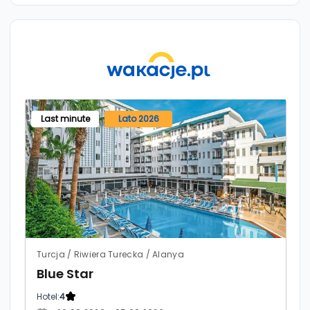
Last minute
Lato 2026
Turcja / Riwiera Turecka / Alanya
Blue Star
Hotel:
4