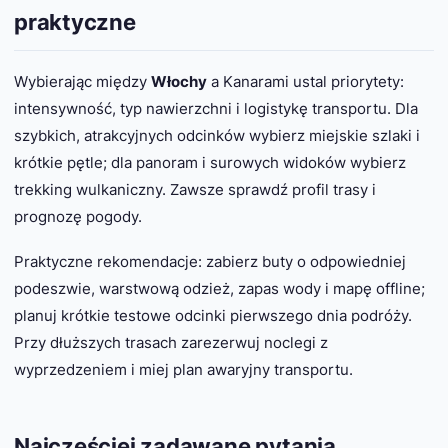
praktyczne
Wybierając między
Włochy
a Kanarami ustal priorytety:
intensywność, typ nawierzchni i logistykę transportu. Dla
szybkich, atrakcyjnych odcinków wybierz miejskie szlaki i
krótkie pętle; dla panoram i surowych widoków wybierz
trekking wulkaniczny. Zawsze sprawdź profil trasy i
prognozę pogody.
Praktyczne rekomendacje: zabierz buty o odpowiedniej
podeszwie, warstwową odzież, zapas wody i mapę offline;
planuj krótkie testowe odcinki pierwszego dnia podróży.
Przy dłuższych trasach zarezerwuj noclegi z
wyprzedzeniem i miej plan awaryjny transportu.
Najczęściej zadawane pytania