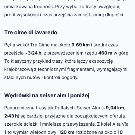
umiarkowaną trudność. Przy wyborze trasy uwzględnij
profil wysokości i czas przejścia zamiast samej długości.
Tre cime di lavaredo
Pętla wokół Tre Cime ma około
9,69 km
i średni czas
przejścia ~
3:24 h
, z przewyższeniem rzędu
460 m
w górę.
To klasyczny przykład trasy, która łączy ekspozycję
krajobrazową z technicznymi fragmentami, wymagającymi
stabilnych butów i kontroli pogody.
Wędrówki na seiser alm i poniżej
Panoramiczne trasy jak Puflatsch-Seiser Alm (~
9,04 km
,
2:43 h
) są bardziej przyjazne dla początkujących; oferują
szerokie ścieżki i mniejsze przewyższenia. Z kolei Alta Via
1 to wymiar wielodniowy:
120 km
rozłożone na około
10