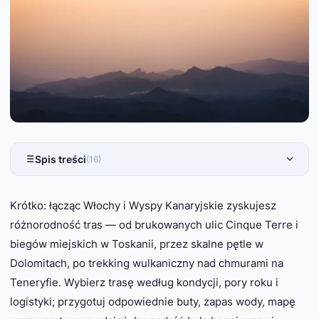
Spis treści
(16)
Krótko: łącząc Włochy i Wyspy Kanaryjskie zyskujesz
różnorodność tras — od brukowanych ulic Cinque Terre i
biegów miejskich w Toskanii, przez skalne pętle w
Dolomitach, po trekking wulkaniczny nad chmurami na
Teneryfie. Wybierz trasę według kondycji, pory roku i
logistyki; przygotuj odpowiednie buty, zapas wody, mapę