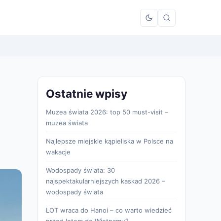
Ostatnie wpisy
Muzea świata 2026: top 50 must-visit –
muzea świata
Najlepsze miejskie kąpieliska w Polsce na
wakacje
Wodospady świata: 30
najspektakularniejszych kaskad 2026 –
wodospady świata
LOT wraca do Hanoi – co warto wiedzieć
przed lotem do Wietnamu?