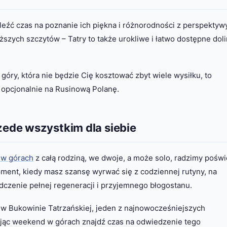
eźć czas na poznanie ich piękna i różnorodności z perspektyw
szych szczytów – Tatry to także urokliwe i łatwo dostępne doli
óry, która nie będzie Cię kosztować zbyt wiele wysiłku, to
opcjonalnie na Rusinową Polanę.
ede wszystkim dla siebie
w górach
z całą rodziną, we dwoje, a może solo, radzimy poświ
moment, kiedy masz szansę wyrwać się z codziennej rutyny, na
dczenie pełnej regeneracji i przyjemnego błogostanu.
w Bukowinie Tatrzańskiej, jeden z najnowocześniejszych
ąc weekend w górach znajdź czas na odwiedzenie tego