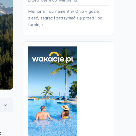
Memoriał Tournament w Ohio – gdzie
zjeść, zagrać i zatrzymać się przed i po
turnieju
b