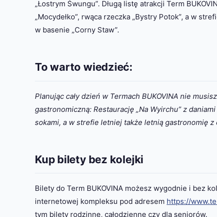
„Łostrym Śwungu”. Długą listę atrakcji Term BUKOVIN
„Mocydełko”, rwąca rzeczka „Bystry Potok”, a w stref
w basenie „Corny Staw”.
To warto wiedzieć:
Planując cały dzień w Termach BUKOVINA nie musisz
gastronomiczną: Restaurację „Na Wyirchu” z daniami 
sokami, a w strefie letniej także letnią gastronomię z
Kup bilety bez kolejki
Bilety do Term BUKOVINA możesz wygodnie i bez kolej
internetowej kompleksu pod adresem
https://www.te
tym bilety rodzinne, całodzienne czy dla seniorów.