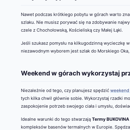
Nawet podczas krótkiego pobytu w górach warto znal
szlaku. Nie musisz porywać się na zdobywanie najwyż
czele z Chochołowską, Kościeliską czy Małej Łąki.
Jeśli szukasz pomysłu na kilkugodzinną wycieczkę w g
niezawodnym wyborem jest szlak do Morskiego Oka, 
Weekend w górach wykorzystaj prz
Niezależnie od tego, czy planujesz spędzić
weekend 
tych kilka chwil głównie sobie. Wykorzystaj rzadki 
zaspokojenie potrzeb swojego ciała i umysłu, doświa
Idealne warunki do tego stwarzają
Termy BUKOVINA
kompleksów basenów termalnych w Europie. Spędzaj