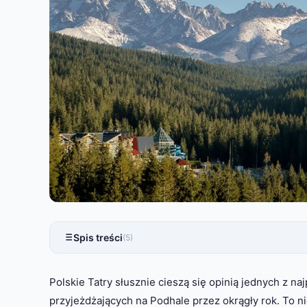
Spis treści
(5)
Polskie Tatry słusznie cieszą się opinią jednych z na
przyjeżdżających na Podhale przez okrągły rok. To 