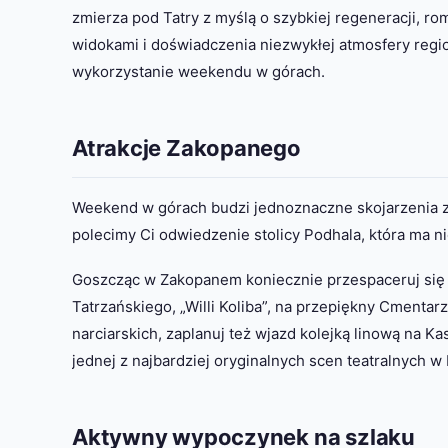
zmierza pod Tatry z myślą o szybkiej regeneracji, r
widokami i doświadczenia niezwykłej atmosfery reg
wykorzystanie weekendu w górach.
Atrakcje Zakopanego
Weekend w górach budzi jednoznaczne skojarzenia z 
polecimy Ci odwiedzenie stolicy Podhala, która ma ni
Goszcząc w Zakopanem koniecznie przespaceruj si
Tatrzańskiego, „Willi Koliba”, na przepiękny Cment
narciarskich, zaplanuj też wjazd kolejką linową na 
jednej z najbardziej oryginalnych scen teatralnych w
Aktywny wypoczynek na szlaku