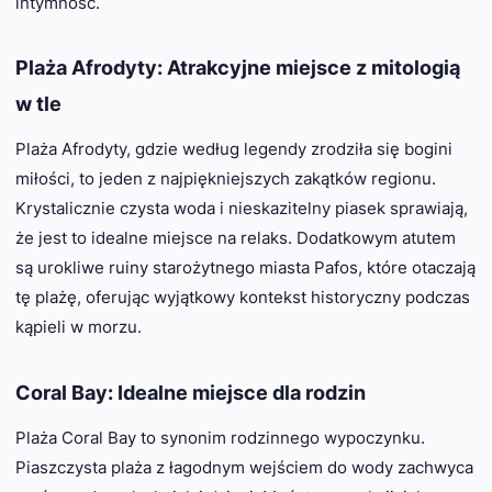
intymność.
Plaża Afrodyty: Atrakcyjne miejsce z mitologią
w tle
Plaża Afrodyty, gdzie według legendy zrodziła się bogini
miłości, to jeden z najpiękniejszych zakątków regionu.
Krystalicznie czysta woda i nieskazitelny piasek sprawiają,
że jest to idealne miejsce na relaks. Dodatkowym atutem
są urokliwe ruiny starożytnego miasta Pafos, które otaczają
tę plażę, oferując wyjątkowy kontekst historyczny podczas
kąpieli w morzu.
Coral Bay: Idealne miejsce dla rodzin
Plaża Coral Bay to synonim rodzinnego wypoczynku.
Piaszczysta plaża z łagodnym wejściem do wody zachwyca