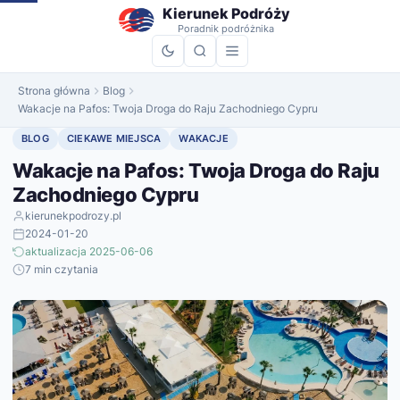
do
Kierunek Podróży
treści
Poradnik podróżnika
Strona główna
Blog
Wakacje na Pafos: Twoja Droga do Raju Zachodniego Cypru
BLOG
CIEKAWE MIEJSCA
WAKACJE
Wakacje na Pafos: Twoja Droga do Raju
Zachodniego Cypru
kierunekpodrozy.pl
2024-01-20
aktualizacja 2025-06-06
7 min czytania