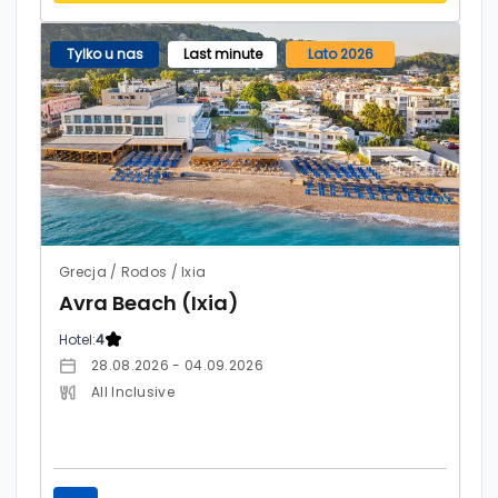
Tylko u nas
Last minute
Lato 2026
Grecja / Rodos / Ixia
Avra Beach (Ixia)
Hotel:
4
28.08.2026 - 04.09.2026
All Inclusive