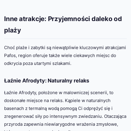
Inne atrakcje: Przyjemności daleko od
plaży
Choć plaże i zabytki są niewątpliwie kluczowymi atrakcjami
Pafos, region oferuje także wiele ciekawych miejsc do
odkrycia poza utartymi szlakami.
Łaźnie Afrodyty: Naturalny relaks
Łaźnie Afrodyty, położone w malowniczej scenerii, to
doskonałe miejsce na relaks. Kąpiele w naturalnych
basenach z termalną wodą pomogą Ci odprężyć się i
zregenerować siły po intensywnym zwiedzaniu. Otaczająca
przyroda zapewnia niewiarygodne wrażenia zmysłowe,