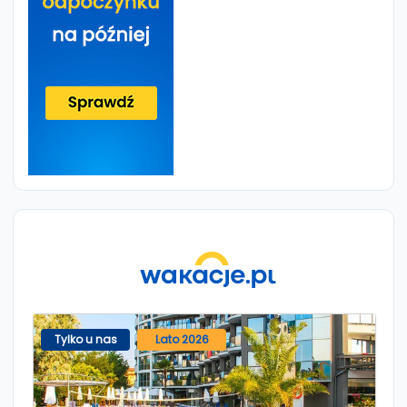
Tylko u nas
Lato 2026