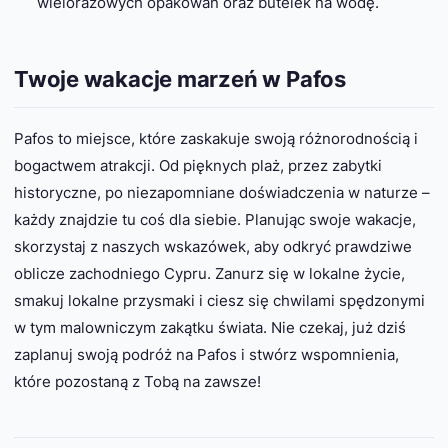
wielorazowych opakowań oraz butelek na wodę.
Twoje wakacje marzeń w Pafos
Pafos to miejsce, które zaskakuje swoją różnorodnością i
bogactwem atrakcji. Od pięknych plaż, przez zabytki
historyczne, po niezapomniane doświadczenia w naturze –
każdy znajdzie tu coś dla siebie. Planując swoje wakacje,
skorzystaj z naszych wskazówek, aby odkryć prawdziwe
oblicze zachodniego Cypru. Zanurz się w lokalne życie,
smakuj lokalne przysmaki i ciesz się chwilami spędzonymi
w tym malowniczym zakątku świata. Nie czekaj, już dziś
zaplanuj swoją podróż na Pafos i stwórz wspomnienia,
które pozostaną z Tobą na zawsze!