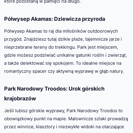
które pozostaną w pamięci na długo.
Półwysep Akamas: Dziewicza przyroda
Półwysep Akamas to raj dla miłośników outdoorowych
przygód. Znajdziesz tutaj dzikie plaże, tajemnicze jarze i
nieprzebrane tereny do trekkingu. Park jest miejscem,
gdzie możesz podziwiać unikalne gatunki roślin i zwierząt,
a także delektować się spokojem. To idealne miejsce na
romantyczny spacer czy aktywną wyprawę w głąb natury.
Park Narodowy Troodos: Urok górskich
krajobrazów
Jeśli lubisz górskie wyprawy, Park Narodowy Troodos to
obowiązkowy punkt na mapie. Malownicze szlaki prowadzą
przez winnice, klasztory i niezwykłe widoki na otaczające