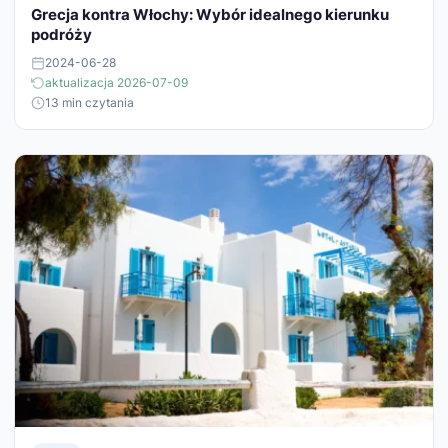
Grecja kontra Włochy: Wybór idealnego kierunku
podróży
2024-06-28
aktualizacja 2026-07-09
13 min czytania