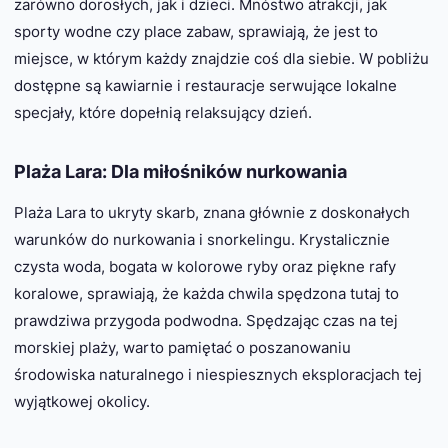
zarówno dorosłych, jak i dzieci. Mnóstwo atrakcji, jak
sporty wodne czy place zabaw, sprawiają, że jest to
miejsce, w którym każdy znajdzie coś dla siebie. W pobliżu
dostępne są kawiarnie i restauracje serwujące lokalne
specjały, które dopełnią relaksujący dzień.
Plaża Lara: Dla miłośników nurkowania
Plaża Lara to ukryty skarb, znana głównie z doskonałych
warunków do nurkowania i snorkelingu. Krystalicznie
czysta woda, bogata w kolorowe ryby oraz piękne rafy
koralowe, sprawiają, że każda chwila spędzona tutaj to
prawdziwa przygoda podwodna. Spędzając czas na tej
morskiej plaży, warto pamiętać o poszanowaniu
środowiska naturalnego i niespiesznych eksploracjach tej
wyjątkowej okolicy.