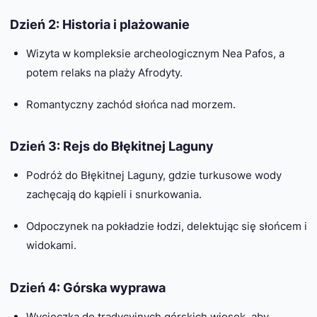
Dzień 2: Historia i plażowanie
Wizyta w kompleksie archeologicznym Nea Pafos, a
potem relaks na plaży Afrodyty.
Romantyczny zachód słońca nad morzem.
Dzień 3: Rejs do Błękitnej Laguny
Podróż do Błękitnej Laguny, gdzie turkusowe wody
zachęcają do kąpieli i snurkowania.
Odpoczynek na pokładzie łodzi, delektując się słońcem i
widokami.
Dzień 4: Górska wyprawa
Wycieczka do tradycyjnych górskich wiosek, aby