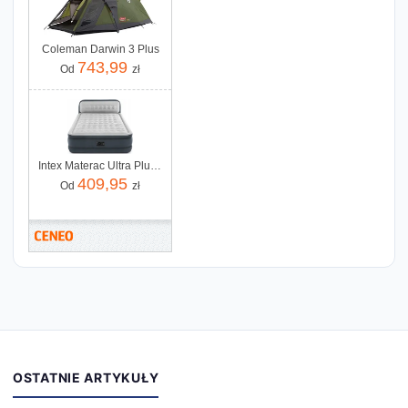
Coleman Darwin 3 Plus
743,99
Od
zł
Intex Materac Ultra Plush Headboard 64448
409,95
Od
zł
OSTATNIE ARTYKUŁY