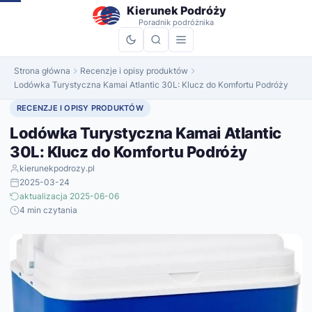
do
Kierunek Podróży
treści
Poradnik podróżnika
Strona główna
Recenzje i opisy produktów
Lodówka Turystyczna Kamai Atlantic 30L: Klucz do Komfortu Podróży
RECENZJE I OPISY PRODUKTÓW
Lodówka Turystyczna Kamai Atlantic
30L: Klucz do Komfortu Podróży
kierunekpodrozy.pl
2025-03-24
aktualizacja 2025-06-06
4 min czytania