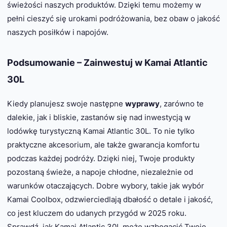
świeżości naszych produktów. Dzięki temu możemy w
pełni cieszyć się urokami podróżowania, bez obaw o jakość
naszych posiłków i napojów.
Podsumowanie – Zainwestuj w Kamai Atlantic
30L
Kiedy planujesz swoje następne
wyprawy
, zarówno te
dalekie, jak i bliskie, zastanów się nad inwestycją w
lodówkę turystyczną Kamai Atlantic 30L. To nie tylko
praktyczne akcesorium, ale także gwarancja komfortu
podczas każdej podróży. Dzięki niej, Twoje produkty
pozostaną świeże, a napoje chłodne, niezależnie od
warunków otaczających. Dobre wybory, takie jak wybór
Kamai Coolbox, odzwierciedlają dbałość o detale i jakość,
co jest kluczem do udanych przygód w 2025 roku.
Sprawdź, jak Kamai Atlantic 30L może wzbogacić Twoje