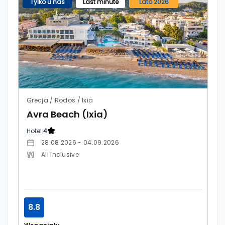
Tylko u nas
Last minute
Lato 2026
Grecja / Rodos / Ixia
Avra Beach (Ixia)
Hotel:
4
28.08.2026 - 04.09.2026
All Inclusive
8.8