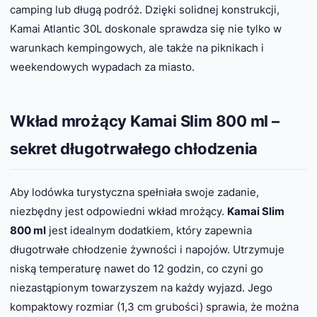
camping lub długą podróż. Dzięki solidnej konstrukcji,
Kamai Atlantic 30L doskonale sprawdza się nie tylko w
warunkach kempingowych, ale także na piknikach i
weekendowych wypadach za miasto.
Wkład mrożący Kamai Slim 800 ml –
sekret długotrwałego chłodzenia
Aby lodówka turystyczna spełniała swoje zadanie,
niezbędny jest odpowiedni wkład mrożący.
Kamai Slim
800 ml
jest idealnym dodatkiem, który zapewnia
długotrwałe chłodzenie żywności i napojów. Utrzymuje
niską temperaturę nawet do 12 godzin, co czyni go
niezastąpionym towarzyszem na każdy wyjazd. Jego
kompaktowy rozmiar (1,3 cm grubości) sprawia, że można