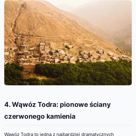
4. Wąwóz Todra: pionowe ściany
czerwonego kamienia
Wąwóz Todra to jedna z najbardziej dramatycznych