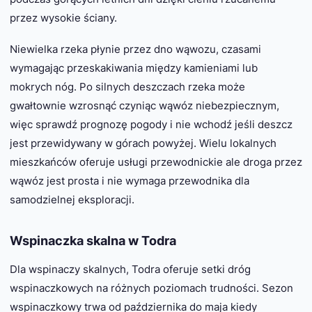
przez wysokie ściany.
Niewielka rzeka płynie przez dno wąwozu, czasami
wymagając przeskakiwania między kamieniami lub
mokrych nóg. Po silnych deszczach rzeka może
gwałtownie wzrosnąć czyniąc wąwóz niebezpiecznym,
więc sprawdź prognozę pogody i nie wchodź jeśli deszcz
jest przewidywany w górach powyżej. Wielu lokalnych
mieszkańców oferuje usługi przewodnickie ale droga przez
wąwóz jest prosta i nie wymaga przewodnika dla
samodzielnej eksploracji.
Wspinaczka skalna w Todra
Dla wspinaczy skalnych, Todra oferuje setki dróg
wspinaczkowych na różnych poziomach trudności. Sezon
wspinaczkowy trwa od października do maja kiedy