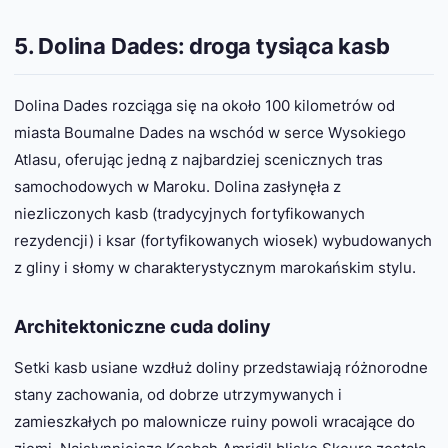
5. Dolina Dades: droga tysiąca kasb
Dolina Dades rozciąga się na około 100 kilometrów od
miasta Boumalne Dades na wschód w serce Wysokiego
Atlasu, oferując jedną z najbardziej scenicznych tras
samochodowych w Maroku. Dolina zasłynęła z
niezliczonych kasb (tradycyjnych fortyfikowanych
rezydencji) i ksar (fortyfikowanych wiosek) wybudowanych
z gliny i słomy w charakterystycznym marokańskim stylu.
Architektoniczne cuda doliny
Setki kasb usiane wzdłuż doliny przedstawiają różnorodne
stany zachowania, od dobrze utrzymywanych i
zamieszkałych po malownicze ruiny powoli wracające do