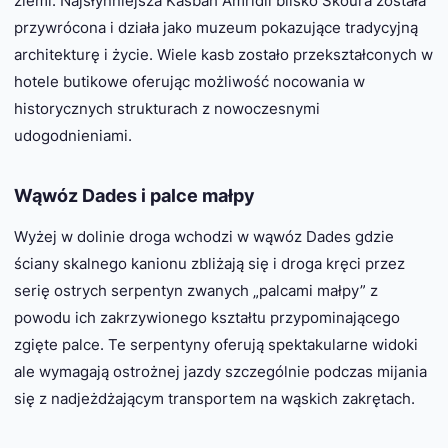
ziemi. Najsłynniejsza Kasbah Amridil blisko Skoura została
przywrócona i działa jako muzeum pokazujące tradycyjną
architekturę i życie. Wiele kasb zostało przekształconych w
hotele butikowe oferując możliwość nocowania w
historycznych strukturach z nowoczesnymi
udogodnieniami.
Wąwóz Dades i palce małpy
Wyżej w dolinie droga wchodzi w wąwóz Dades gdzie
ściany skalnego kanionu zbliżają się i droga kręci przez
serię ostrych serpentyn zwanych „palcami małpy” z
powodu ich zakrzywionego kształtu przypominającego
zgięte palce. Te serpentyny oferują spektakularne widoki
ale wymagają ostrożnej jazdy szczególnie podczas mijania
się z nadjeżdżającym transportem na wąskich zakrętach.