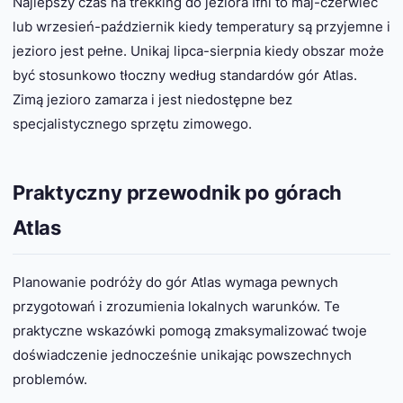
Najlepszy czas na trekking do jeziora Ifni to maj-czerwiec
lub wrzesień-październik kiedy temperatury są przyjemne i
jezioro jest pełne. Unikaj lipca-sierpnia kiedy obszar może
być stosunkowo tłoczny według standardów gór Atlas.
Zimą jezioro zamarza i jest niedostępne bez
specjalistycznego sprzętu zimowego.
Praktyczny przewodnik po górach
Atlas
Planowanie podróży do gór Atlas wymaga pewnych
przygotowań i zrozumienia lokalnych warunków. Te
praktyczne wskazówki pomogą zmaksymalizować twoje
doświadczenie jednocześnie unikając powszechnych
problemów.