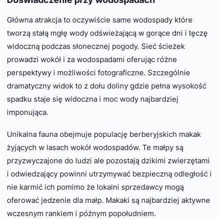
Główna atrakcja to oczywiście same wodospady które
tworzą stałą mgłę wody odświeżającą w gorące dni i tęczę
widoczną podczas słonecznej pogody. Sieć ścieżek
prowadzi wokół i za wodospadami oferując różne
perspektywy i możliwości fotograficzne. Szczególnie
dramatyczny widok to z dołu doliny gdzie pełna wysokość
spadku staje się widoczna i moc wody najbardziej
imponująca.
Unikalna fauna obejmuje populację berberyjskich makak
żyjących w lasach wokół wodospadów. Te małpy są
przyzwyczajone do ludzi ale pozostają dzikimi zwierzętami
i odwiedzający powinni utrzymywać bezpieczną odległość i
nie karmić ich pomimo że lokalni sprzedawcy mogą
oferować jedzenie dla małp. Makaki są najbardziej aktywne
wczesnym rankiem i późnym popołudniem.