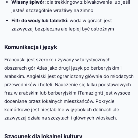
Własny śpiwór:
dla trekkingów z biwakowanie lub jeśli
jesteś szczególnie wrażliwy na zimno
Filtr do wody lub tabletki:
woda w górach jest
zazwyczaj bezpieczna ale lepiej być ostrożnym
Komunikacja i język
Francuski jest szeroko używany w turystycznych
obszarach gór Atlas jako drugi język po berberyjskim i
arabskim. Angielski jest ograniczony głównie do młodszych
przewodników i hoteli. Nauczenie się kilku podstawowych
fraz w arabskim lub berberyjskim (Tamazight) jest wysoce
doceniane przez lokalnych mieszkańców. Pokrycie
komórkowe jest niestabilne w głębokich dolinach ale
zazwyczaj działa na szczytach i głównych wioskach.
Szacunek dla lokalnej kultury