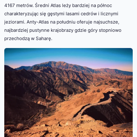
4167 metrów. Średni Atlas leży bardziej na północ
charakteryzując się gęstymi lasami cedrów i licznymi
jeziorami. Anty-Atlas na południu oferuje najsuchsze,
najbardziej pustynne krajobrazy gdzie góry stopniowo
przechodzą w Saharę.