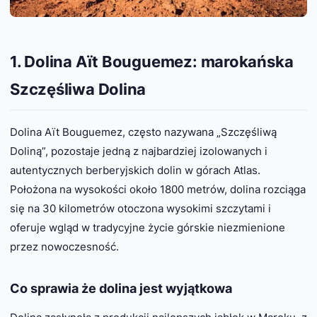
1. Dolina Aït Bouguemez: marokańska
Szczęśliwa Dolina
Dolina Aït Bouguemez, często nazywana „Szczęśliwą
Doliną”, pozostaje jedną z najbardziej izolowanych i
autentycznych berberyjskich dolin w górach Atlas.
Położona na wysokości około 1800 metrów, dolina rozciąga
się na 30 kilometrów otoczona wysokimi szczytami i
oferuje wgląd w tradycyjne życie górskie niezmienione
przez nowoczesność.
Co sprawia że dolina jest wyjątkowa