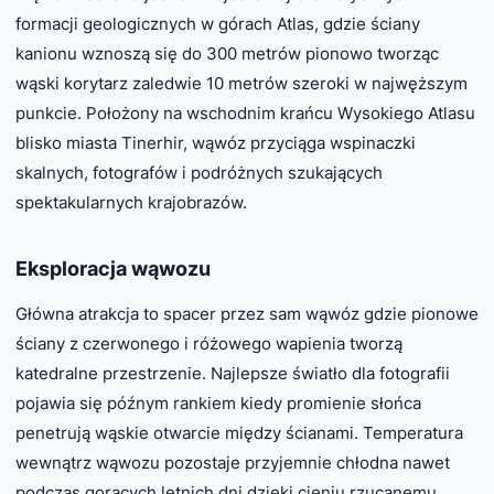
formacji geologicznych w górach Atlas, gdzie ściany
kanionu wznoszą się do 300 metrów pionowo tworząc
wąski korytarz zaledwie 10 metrów szeroki w najwęższym
punkcie. Położony na wschodnim krańcu Wysokiego Atlasu
blisko miasta Tinerhir, wąwóz przyciąga wspinaczki
skalnych, fotografów i podróżnych szukających
spektakularnych krajobrazów.
Eksploracja wąwozu
Główna atrakcja to spacer przez sam wąwóz gdzie pionowe
ściany z czerwonego i różowego wapienia tworzą
katedralne przestrzenie. Najlepsze światło dla fotografii
pojawia się późnym rankiem kiedy promienie słońca
penetrują wąskie otwarcie między ścianami. Temperatura
wewnątrz wąwozu pozostaje przyjemnie chłodna nawet
podczas gorących letnich dni dzięki cieniu rzucanemu