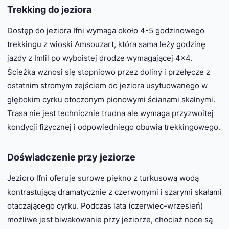
Trekking do jeziora
Dostęp do jeziora Ifni wymaga około 4-5 godzinowego
trekkingu z wioski Amsouzart, która sama leży godzinę
jazdy z Imlil po wyboistej drodze wymagającej 4×4.
Ścieżka wznosi się stopniowo przez doliny i przełęcze z
ostatnim stromym zejściem do jeziora usytuowanego w
głębokim cyrku otoczonym pionowymi ścianami skalnymi.
Trasa nie jest technicznie trudna ale wymaga przyzwoitej
kondycji fizycznej i odpowiedniego obuwia trekkingowego.
Doświadczenie przy jeziorze
Jezioro Ifni oferuje surowe piękno z turkusową wodą
kontrastującą dramatycznie z czerwonymi i szarymi skałami
otaczającego cyrku. Podczas lata (czerwiec-wrzesień)
możliwe jest biwakowanie przy jeziorze, chociaż noce są