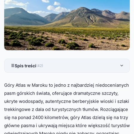
Spis treści
(42)
Góry Atlas w Maroku to jedno z najbardziej niedocenianych
pasm górskich świata, oferujące dramatyczne szczyty,
ukryte wodospady, autentyczne berberyjskie wioski i szlaki
trekkingowe z dala od turystycznych tłumów. Rozciągające
się na ponad 2400 kilometrów, góry Atlas dzielą się na trzy
główne pasma i ukrywają miejsca które większość turystów
odwiedzających Maroko nigdy nie zobaczy, pozostając