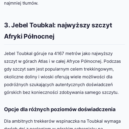
najmniej tłumów.
3. Jebel Toubkal: najwyższy szczyt
Afryki Północnej
Jebel Toubkal góruje na 4167 metrów jako najwyższy
szczyt w górach Atlas i w całej Afryce Północnej. Podczas
gdy szczyt sam jest popularnym celem trekkingowym,
okoliczne doliny i wioski oferują wiele możliwości dla
podróżnych szukających autentycznych doświadczeń
górskich bez konieczności zdobywania samego szczytu.
Opcje dla różnych poziomów doświadczenia
Dla ambitnych trekkerów wspinaczka na Toubkal wymaga
dwóch dni z noclegiem w górskim schronisku na