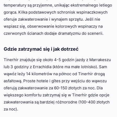
temperatury są przyjemne, unikając ekstremalnego letiego
gorąca. Kilka podstawowych schronisk wspinaczkowych
oferuje zakwaterowanie i wynajem sprzętu. Jeśli nie
wspiasz się, obserwowanie kolorowych wspinaczy na
czerwonych ścianach dodaje dramatyzmu do scenerii.
Gdzie zatrzymać się i jak dotrzeć
Tinerhir znajduje się około 4-5 godzin jazdy z Marrakeszu
lub 3 godziny z Errachidia (które ma małe lotnisko). Sam
wąwóz leży 14 kilometrów na północ od Tinerhir drogą
asfaltową. Proste hotele i gîtes przy wejściu do wąwozu
oferują zakwaterowanie za 60-150 złotych za noc. Dla
większego komfortu zatrzymaj się w Tinerhir gdzie opcje
zakwaterowania są bardziej różnorodne (100-400 złotych
za noc).