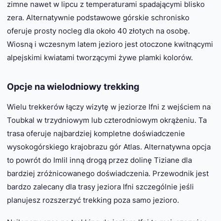
zimne nawet w lipcu z temperaturami spadającymi blisko
zera. Alternatywnie podstawowe górskie schronisko
oferuje prosty nocleg dla około 40 złotych na osobę.
Wiosną i wczesnym latem jezioro jest otoczone kwitnącymi
alpejskimi kwiatami tworzącymi żywe plamki kolorów.
Opcje na wielodniowy trekking
Wielu trekkerów łączy wizytę w jeziorze Ifni z wejściem na
Toubkal w trzydniowym lub czterodniowym okrążeniu. Ta
trasa oferuje najbardziej kompletne doświadczenie
wysokogórskiego krajobrazu gór Atlas. Alternatywna opcja
to powrót do Imlil inną drogą przez dolinę Tiziane dla
bardziej zróżnicowanego doświadczenia. Przewodnik jest
bardzo zalecany dla trasy jeziora Ifni szczególnie jeśli
planujesz rozszerzyć trekking poza samo jezioro.