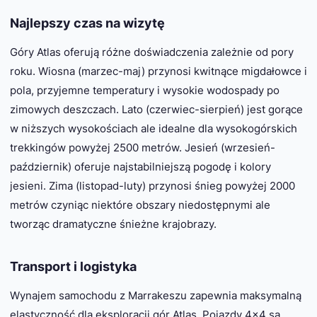
Najlepszy czas na wizytę
Góry Atlas oferują różne doświadczenia zależnie od pory
roku. Wiosna (marzec-maj) przynosi kwitnące migdałowce i
pola, przyjemne temperatury i wysokie wodospady po
zimowych deszczach. Lato (czerwiec-sierpień) jest gorące
w niższych wysokościach ale idealne dla wysokogórskich
trekkingów powyżej 2500 metrów. Jesień (wrzesień-
październik) oferuje najstabilniejszą pogodę i kolory
jesieni. Zima (listopad-luty) przynosi śnieg powyżej 2000
metrów czyniąc niektóre obszary niedostępnymi ale
tworząc dramatyczne śnieżne krajobrazy.
Transport i logistyka
Wynajem samochodu z Marrakeszu zapewnia maksymalną
elastyczność dla eksploracji gór Atlas. Pojazdy 4×4 są