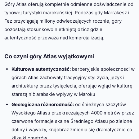
Góry Atlas oferują kompletnie odmienne doświadczenie od
typowej turystyki marokańskiej. Podczas gdy Marrakesz i
Fez przyciągają miliony odwiedzających rocznie, góry
pozostają stosunkowo nietkniętą dzicz gdzie
autentyczność przeważa nad komercjalizacją.
Co czyni góry Atlas wyjątkowymi
Kulturowa autentyczność:
berberyjskie społeczności w
górach Atlas zachowały tradycyjny styl życia, język i
architekturę przez tysiąclecia, oferując wgląd w kulturę
starszą niż arabskie wpływy w Maroku
Geologiczna różnorodność:
od śnieżnych szczytów
Wysokiego Atlasu przekraczających 4000 metrów przez
czerwone formacje skalne Średniego Atlasu po zielone
doliny i wąwozy, krajobraz zmienia się dramatycznie co
kilka kilometrów