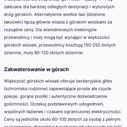
zalecane dla bardziej odległych destynacji i wyboistych
dróg górskich. Alternatywnie wielkie taxi (dzielone
taksówki) łączą główne miasta z górskimi wioskami za
rozsądne ceny. Dla wielodniowych trekkingów
przewodnicy i muły mogą być wynajęci w większości
górskich wiosek, przewodnicy kosztują 150-250 złotych
dziennie, muły 80-120 złotych dziennie.
Zakwaterowanie w górach
Większość górskich wiosek oferuje berberyjskie gîtes
(schroniska rodzinne) zapewniające proste ale czyste
pokoje, gorące posiłki i autentyczne doświadczenie
gościnności. Oczekuj podstawowych udogodnień,
wspólnych łazienek i czasami ograniczonej elektryczności.
Ceny są jednolite około 60-100 złotych za osobę z pełnym
wyżywieniem. W bardziej turystycznych obszarach jak Imlil