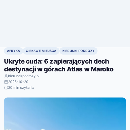
AFRYKA
CIEKAWE MIEJSCA
KIERUNKI PODRÓŻY
Ukryte cuda: 6 zapierających dech
destynacji w górach Atlas w Maroko
kierunekpodrozy.pl
2025-10-20
20 min czytania