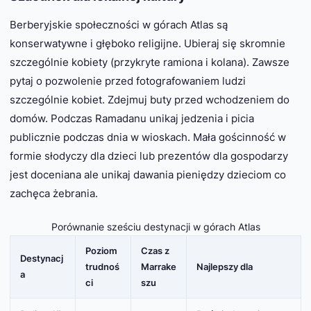
Berberyjskie społeczności w górach Atlas są
konserwatywne i głęboko religijne. Ubieraj się skromnie
szczególnie kobiety (przykryte ramiona i kolana). Zawsze
pytaj o pozwolenie przed fotografowaniem ludzi
szczególnie kobiet. Zdejmuj buty przed wchodzeniem do
domów. Podczas Ramadanu unikaj jedzenia i picia
publicznie podczas dnia w wioskach. Mała gościnność w
formie słodyczy dla dzieci lub prezentów dla gospodarzy
jest doceniana ale unikaj dawania pieniędzy dzieciom co
zachęca żebrania.
Porównanie sześciu destynacji w górach Atlas
Poziom
Czas z
Destynacj
trudnoś
Marrake
Najlepszy dla
a
ci
szu