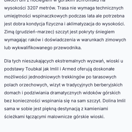
wysokości 3207 metrów. Trasa nie wymaga technicznych
umiejętności wspinaczkowych podczas lata ale potrzebna
jest dobra kondycja fizyczna i aklimatyzacja do wysokości.
Zimą (grudzień-marzec) szczyt jest pokryty śniegiem
wymagając raków i doświadczenia w warunkach zimowych
lub wykwalifikowanego przewodnika.
Dla tych nieszukających ekstremalnych wyzwań, wioski u
podstawy Toubkal jak Imlil i Armed oferują doskonałe
możliwości jednodniowych trekkingów po tarasowych
polach orzechowych, wizyt w tradycyjnych berberyjskich
domach i podziwiania dramatycznych widoków górskich
bez konieczności wspinania się na sam szczyt. Dolina Imlil
sama w sobie jest piękną destynacją z kamieniami
ścieżkami łączącymi malownicze górskie wioski.