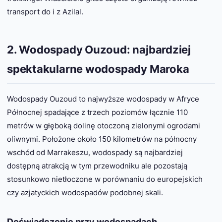
transport do i z Azilal.
2. Wodospady Ouzoud: najbardziej
spektakularne wodospady Maroka
Wodospady Ouzoud to najwyższe wodospady w Afryce
Północnej spadające z trzech poziomów łącznie 110
metrów w głęboką dolinę otoczoną zielonymi ogrodami
oliwnymi. Położone około 150 kilometrów na północny
wschód od Marrakeszu, wodospady są najbardziej
dostępną atrakcją w tym przewodniku ale pozostają
stosunkowo nietłoczone w porównaniu do europejskich
czy azjatyckich wodospadów podobnej skali.
Doświadczenie przy wodospadach