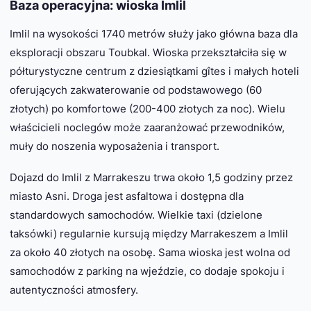
Baza operacyjna: wioska Imlil
Imlil na wysokości 1740 metrów służy jako główna baza dla
eksploracji obszaru Toubkal. Wioska przekształciła się w
półturystyczne centrum z dziesiątkami gîtes i małych hoteli
oferujących zakwaterowanie od podstawowego (60
złotych) po komfortowe (200-400 złotych za noc). Wielu
właścicieli noclegów może zaaranżować przewodników,
muły do noszenia wyposażenia i transport.
Dojazd do Imlil z Marrakeszu trwa około 1,5 godziny przez
miasto Asni. Droga jest asfaltowa i dostępna dla
standardowych samochodów. Wielkie taxi (dzielone
taksówki) regularnie kursują między Marrakeszem a Imlil
za około 40 złotych na osobę. Sama wioska jest wolna od
samochodów z parking na wjeździe, co dodaje spokoju i
autentyczności atmosfery.