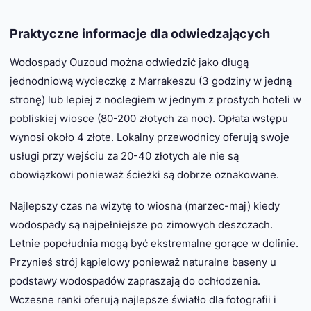
Praktyczne informacje dla odwiedzających
Wodospady Ouzoud można odwiedzić jako długą
jednodniową wycieczkę z Marrakeszu (3 godziny w jedną
stronę) lub lepiej z noclegiem w jednym z prostych hoteli w
pobliskiej wiosce (80-200 złotych za noc). Opłata wstępu
wynosi około 4 złote. Lokalny przewodnicy oferują swoje
usługi przy wejściu za 20-40 złotych ale nie są
obowiązkowi ponieważ ścieżki są dobrze oznakowane.
Najlepszy czas na wizytę to wiosna (marzec-maj) kiedy
wodospady są najpełniejsze po zimowych deszczach.
Letnie popołudnia mogą być ekstremalne gorące w dolinie.
Przynieś strój kąpielowy ponieważ naturalne baseny u
podstawy wodospadów zapraszają do ochłodzenia.
Wczesne ranki oferują najlepsze światło dla fotografii i