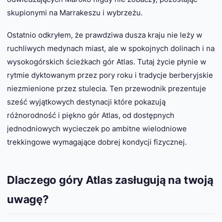
skupionymi na Marrakeszu i wybrzeżu.
Ostatnio odkryłem, że prawdziwa dusza kraju nie leży w
ruchliwych medynach miast, ale w spokojnych dolinach i na
wysokogórskich ścieżkach gór Atlas. Tutaj życie płynie w
rytmie dyktowanym przez pory roku i tradycje berberyjskie
niezmienione przez stulecia. Ten przewodnik prezentuje
sześć wyjątkowych destynacji które pokazują
różnorodność i piękno gór Atlas, od dostępnych
jednodniowych wycieczek po ambitne wielodniowe
trekkingowe wymagające dobrej kondycji fizycznej.
Dlaczego góry Atlas zasługują na twoją
uwagę?