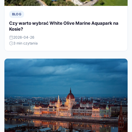
BLOG
Czy warto wybrać White Olive Marine Aquapark na
Kosie?
2026-04-26
3 min czytania