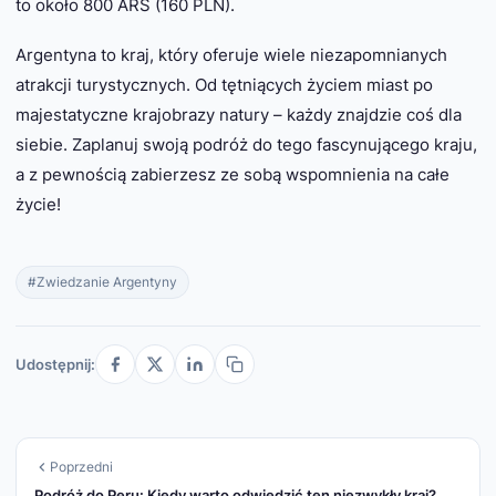
to około 800 ARS (160 PLN).
Argentyna to kraj, który oferuje wiele niezapomnianych
atrakcji turystycznych. Od tętniących życiem miast po
majestatyczne krajobrazy natury – każdy znajdzie coś dla
siebie. Zaplanuj swoją podróż do tego fascynującego kraju,
a z pewnością zabierzesz ze sobą wspomnienia na całe
życie!
#Zwiedzanie Argentyny
Udostępnij:
Poprzedni
Podróż do Peru: Kiedy warto odwiedzić ten niezwykły kraj?