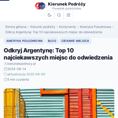
do
Kierunek Podróży
treści
Poradnik podróżnika
Strona główna
Kierunki podróży
Kontynenty
Ameryka Południowa
Odkryj Argentynę: Top 10 najciekawszych miejsc do odwiedzenia
AMERYKA POŁUDNIOWA
BLOG
CIEKAWE MIEJSCA
Odkryj Argentynę: Top 10
najciekawszych miejsc do odwiedzenia
kierunekpodrozy.pl
2024-08-14
aktualizacja 2025-06-06
5 min czytania