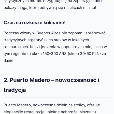
artystycznych murali. Przygotuj się na zapierające dech
pokazy tanga, które odbywają się na ulicach miasta!
Czas na rozkosze kulinarne!
Podczas wizyty w Buenos Aires nie zapomnij spróbować
tradycyjnych argentyńskich steków w lokalnych
restauracjach. Koszt jedzenia w popularnych miejscach w
tym regionie to około 150-300 ARS (około 30-60 PLN) za
danie.
2. Puerto Madero – nowoczesność i
tradycja
Puerto Madero, nowoczesna dzielnica stolicy, oferuje
eleganckie restauracje i piękne nabrzeża. Można tu