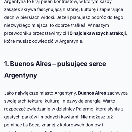
Argentyna to kraj pełen kontrastów, w którym każdy
zakątek skrywa fascynującą historię, kulturę i zapierające
dech w piersiach widoki. Jeżeli planujesz podróż do tego
niezwykłego miejsca, to dobrze trafiłeś! W naszym
przewodniku przedstawimy ci
10 najciekawszych atrakcji
,
które musisz odwiedzić w Argentynie.
1. Buenos Aires – pulsujące serce
Argentyny
Jako największe miasto Argentyny,
Buenos Aires
zachwyca
swoją architekturą, kulturą i niezwykłą energią. Warto
rozpocząć zwiedzanie w dzielnicy Palermo, która słynie z
gęstych parków i modnych kawiarni. Nie możesz też
pominąć La Boca, znanej z kolorowych domów i