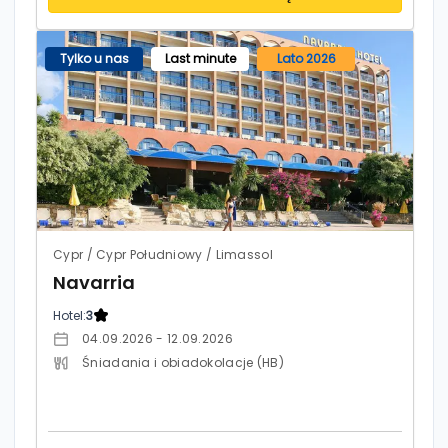
Tylko u nas
Last minute
Lato 2026
Cypr / Cypr Południowy / Limassol
Navarria
Hotel:
3
04.09.2026 - 12.09.2026
Śniadania i obiadokolacje (HB)