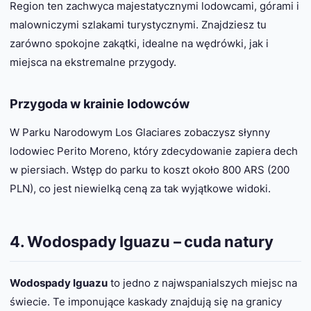
Region ten zachwyca majestatycznymi lodowcami, górami i
malowniczymi szlakami turystycznymi. Znajdziesz tu
zarówno spokojne zakątki, idealne na wędrówki, jak i
miejsca na ekstremalne przygody.
Przygoda w krainie lodowców
W Parku Narodowym Los Glaciares zobaczysz słynny
lodowiec Perito Moreno, który zdecydowanie zapiera dech
w piersiach. Wstęp do parku to koszt około 800 ARS (200
PLN), co jest niewielką ceną za tak wyjątkowe widoki.
4. Wodospady Iguazu – cuda natury
Wodospady Iguazu
to jedno z najwspanialszych miejsc na
świecie. Te imponujące kaskady znajdują się na granicy