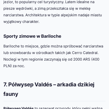
jezior, to popularny cel turystyczny. Latem idealne na
piesze wędrówki, a zimą przekształca się w mekkę
narciarstwa. Architektura w typie alpejskim nadaje miastu
wyjątkowy charakter.
Sporty zimowe w Bariloche
Bariloche to miejsce, gdzie można spróbować narciarstwa
lub snowboardu w ośrodkach takich jak Cerro Catedral.
Noclegi w tym regionie zaczynają się od 2000 ARS (400
PLN) za noc.
7. Półwysep Valdés – arkadia dzikiej
fauny
Półwysep Valdés
to rezerwat przyrody, który pełni ważną