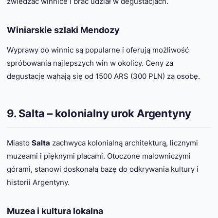
zwiedzać winnice i brać udział w degustacjach.
Winiarskie szlaki Mendozy
Wyprawy do winnic są popularne i oferują możliwość
spróbowania najlepszych win w okolicy. Ceny za
degustacje wahają się od 1500 ARS (300 PLN) za osobę.
9. Salta – kolonialny urok Argentyny
Miasto
Salta
zachwyca kolonialną architekturą, licznymi
muzeami i pięknymi placami. Otoczone malowniczymi
górami, stanowi doskonałą bazę do odkrywania kultury i
historii Argentyny.
Muzea i kultura lokalna