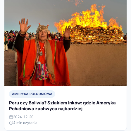
AMERYKA POŁUDNIOWA
Peru czy Boliwia? Szlakiem Inków: gdzie Ameryka
Południowa zachwyca najbardziej
2024-12-20
4 min czytania