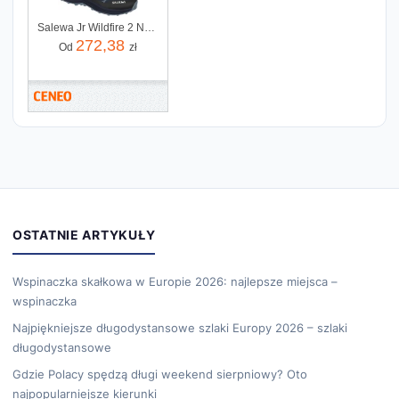
Salewa Jr Wildfire 2 Navy Blazer Java Blue
272,38
Od
zł
OSTATNIE ARTYKUŁY
Wspinaczka skałkowa w Europie 2026: najlepsze miejsca –
wspinaczka
Najpiękniejsze długodystansowe szlaki Europy 2026 – szlaki
długodystansowe
Gdzie Polacy spędzą długi weekend sierpniowy? Oto
najpopularniejsze kierunki