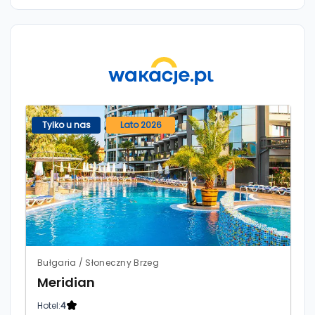
Tylko u nas
Lato 2026
Bułgaria / Słoneczny Brzeg
Meridian
Hotel:
4