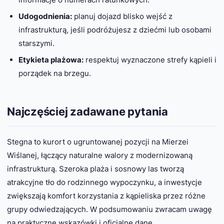
Udogodnienia:
planuj dojazd blisko wejść z
infrastrukturą, jeśli podróżujesz z dziećmi lub osobami
starszymi.
Etykieta plażowa:
respektuj wyznaczone strefy kąpieli i
porządek na brzegu.
Najczęściej zadawane pytania
Stegna to kurort o ugruntowanej pozycji na Mierzei
Wiślanej, łączący naturalne walory z modernizowaną
infrastrukturą. Szeroka plaża i sosnowy las tworzą
atrakcyjne tło do rodzinnego wypoczynku, a inwestycje
zwiększają komfort korzystania z kąpieliska przez różne
grupy odwiedzających. W podsumowaniu zwracam uwagę
na praktyczne wskazówki i oficjalne dane.