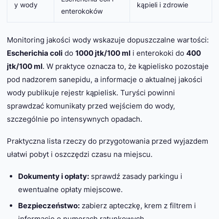
y wody
kąpieli i zdrowie
enterokoków
Monitoring jakości wody wskazuje dopuszczalne wartości:
Escherichia coli
do
1000 jtk/100 ml
i enterokoki do
400
jtk/100 ml
. W praktyce oznacza to, że kąpielisko pozostaje
pod nadzorem sanepidu, a informacje o aktualnej jakości
wody publikuje rejestr kąpielisk. Turyści powinni
sprawdzać komunikaty przed wejściem do wody,
szczególnie po intensywnych opadach.
Praktyczna lista rzeczy do przygotowania przed wyjazdem
ułatwi pobyt i oszczędzi czasu na miejscu.
Dokumenty i opłaty:
sprawdź zasady parkingu i
ewentualne opłaty miejscowe.
Bezpieczeństwo:
zabierz apteczkę, krem z filtrem i
informacje o numerach ratunkowych.