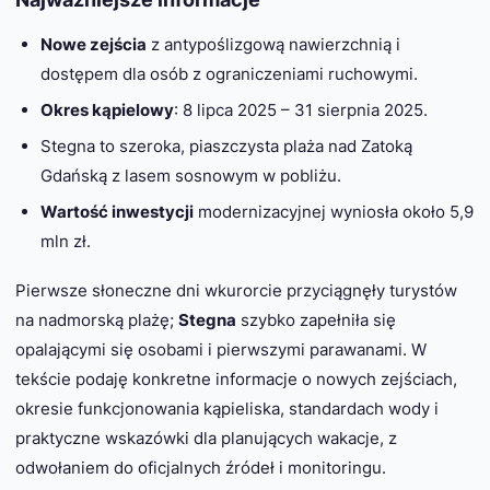
Nowe zejścia
z antypoślizgową nawierzchnią i
dostępem dla osób z ograniczeniami ruchowymi.
Okres kąpielowy
: 8 lipca 2025 – 31 sierpnia 2025.
Stegna to szeroka, piaszczysta plaża nad Zatoką
Gdańską z lasem sosnowym w pobliżu.
Wartość inwestycji
modernizacyjnej wyniosła około 5,9
mln zł.
Pierwsze słoneczne dni wkurorcie przyciągnęły turystów
na nadmorską plażę;
Stegna
szybko zapełniła się
opalającymi się osobami i pierwszymi parawanami. W
tekście podaję konkretne informacje o nowych zejściach,
okresie funkcjonowania kąpieliska, standardach wody i
praktyczne wskazówki dla planujących wakacje, z
odwołaniem do oficjalnych źródeł i monitoringu.