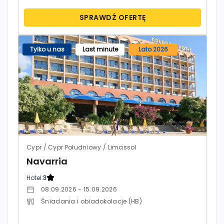
SPRAWDŹ OFERTĘ
Tylko u nas
Last minute
Lato 2026
Cypr / Cypr Południowy / Limassol
Navarria
Hotel:
3
08.09.2026 - 15.09.2026
Śniadania i obiadokolacje (HB)