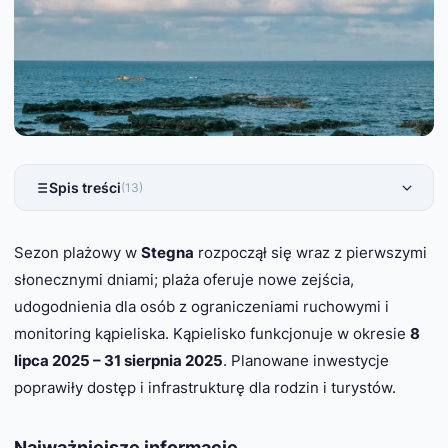
Spis treści
(13)
Sezon plażowy w
Stegna
rozpoczął się wraz z pierwszymi
słonecznymi dniami; plaża oferuje nowe zejścia,
udogodnienia dla osób z ograniczeniami ruchowymi i
monitoring kąpieliska. Kąpielisko funkcjonuje w okresie
8
lipca 2025 – 31 sierpnia 2025
. Planowane inwestycje
poprawiły dostęp i infrastrukturę dla rodzin i turystów.
Najważniejsze informacje