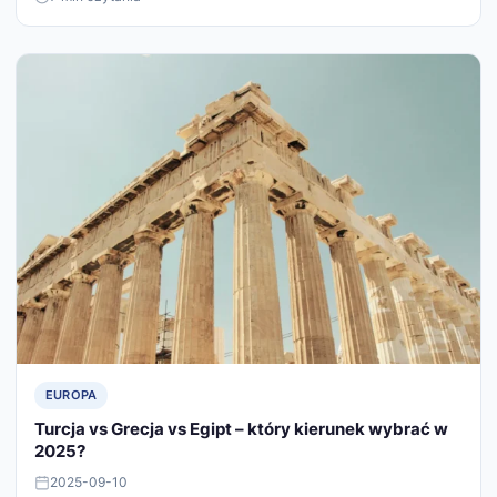
EUROPA
Turcja vs Grecja vs Egipt – który kierunek wybrać w
2025?
2025-09-10