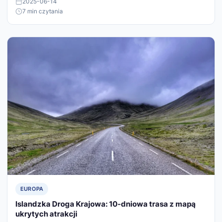
2025-06-14
7 min czytania
EUROPA
Islandzka Droga Krajowa: 10-dniowa trasa z mapą
ukrytych atrakcji