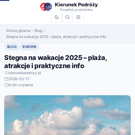
do
Kierunek Podróży
treści
Poradnik podróżnika
Strona główna
Blog
Stegna na wakacje 2025 – plaża, atrakcje i praktyczne info
BLOG
EUROPA
Stegna na wakacje 2025 – plaża,
atrakcje i praktyczne info
kierunekpodrozy.pl
2026-03-17
6 min czytania