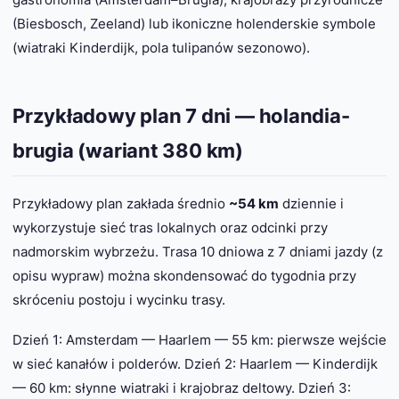
(Biesbosch, Zeeland) lub ikoniczne holenderskie symbole
(wiatraki Kinderdijk, pola tulipanów sezonowo).
Przykładowy plan 7 dni — holandia-
brugia (wariant 380 km)
Przykładowy plan zakłada średnio
~54 km
dziennie i
wykorzystuje sieć tras lokalnych oraz odcinki przy
nadmorskim wybrzeżu. Trasa 10 dniowa z 7 dniami jazdy (z
opisu wypraw) można skondensować do tygodnia przy
skróceniu postoju i wycinku trasy.
Dzień 1: Amsterdam — Haarlem — 55 km: pierwsze wejście
w sieć kanałów i polderów. Dzień 2: Haarlem — Kinderdijk
— 60 km: słynne wiatraki i krajobraz deltowy. Dzień 3: