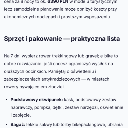
cena za 8 nocy to ok.
6390 PLN
w modelu turystycznym,
lecz samodzielne planowanie może obniżyć koszty przy
ekonomicznych noclegach i prostszym wyposażeniu.
Sprzęt i pakowanie — praktyczna lista
Na 7 dni wybierz rower trekkingowy lub gravel; e‑bike to
dobre rozwiązanie, jeśli chcesz ograniczyć wysiłek na
dłuższych odcinkach. Pamiętaj o oświetleniu i
zabezpieczeniach antykradzieżowych — w miastach
rowery bywają celem złodziei.
Podstawowy ekwipunek:
kask, podstawowy zestaw
naprawczy, pompka, dętki, zestaw narzędzi, oświetlenie
i zapięcie.
Bagaż:
lekkie sakwy lub torby bikepackingowe, ubrania