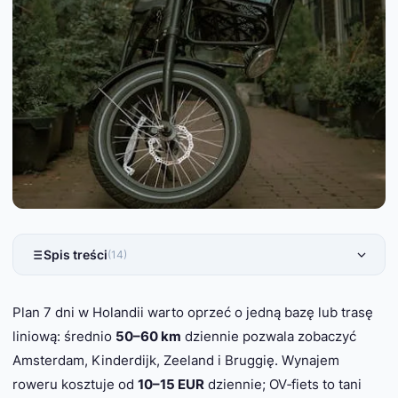
Spis treści
(14)
Plan 7 dni w Holandii warto oprzeć o jedną bazę lub trasę
liniową: średnio
50–60 km
dziennie pozwala zobaczyć
Amsterdam, Kinderdijk, Zeeland i Bruggię. Wynajem
roweru kosztuje od
10–15 EUR
dziennie; OV‑fiets to tani