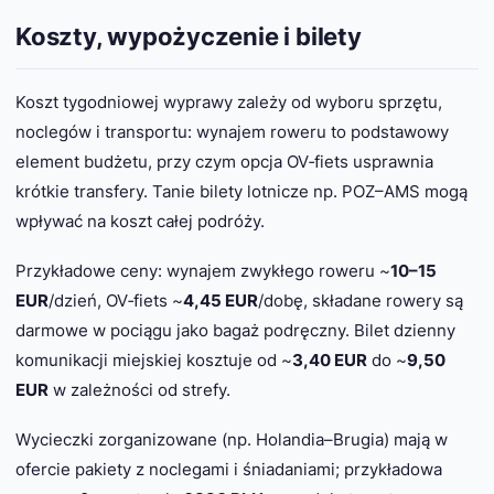
Koszty, wypożyczenie i bilety
Koszt tygodniowej wyprawy zależy od wyboru sprzętu,
noclegów i transportu: wynajem roweru to podstawowy
element budżetu, przy czym opcja OV‑fiets usprawnia
krótkie transfery. Tanie bilety lotnicze np. POZ–AMS mogą
wpływać na koszt całej podróży.
Przykładowe ceny: wynajem zwykłego roweru ~
10–15
EUR
/dzień, OV‑fiets ~
4,45 EUR
/dobę, składane rowery są
darmowe w pociągu jako bagaż podręczny. Bilet dzienny
komunikacji miejskiej kosztuje od ~
3,40 EUR
do ~
9,50
EUR
w zależności od strefy.
Wycieczki zorganizowane (np. Holandia–Brugia) mają w
ofercie pakiety z noclegami i śniadaniami; przykładowa