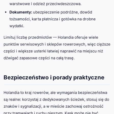
warstwowe i odzież przeciwdeszczowa.
Dokumenty:
ubezpieczenie podróżne, dowód
tożsamości, karta płatnicza i gotówka na drobne
wydatki.
Limituj liczbę przedmiotów — Holandia oferuje wiele
punktów serwisowych i sklepów rowerowych, więc cięższe
części i większe usterki łatwiej naprawić na miejscu niż
dźwigać zapasowe części na całą trasę.
Bezpieczeństwo i porady praktyczne
Holandia to kraj rowerów, ale wymagania bezpieczeństwa
są realne: korzystaj z dedykowanych ścieżek, stosuj się do
znaków i sygnalizacji, a w mieście zachowaj ostrożność
przy tramwajach i ruchu pieszym. Kask może nie być