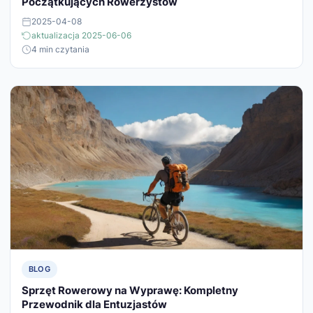
Początkujących Rowerzystów
2025-04-08
aktualizacja 2025-06-06
4 min czytania
BLOG
Sprzęt Rowerowy na Wyprawę: Kompletny
Przewodnik dla Entuzjastów