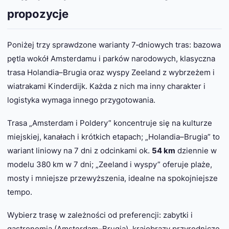
propozycje
Poniżej trzy sprawdzone warianty 7‑dniowych tras: bazowa
pętlа wokół Amsterdamu i parków narodowych, klasyczna
trasa Holandia–Brugia oraz wyspy Zeeland z wybrzeżem i
wiatrakami Kinderdijk. Każda z nich ma inny charakter i
logistyka wymaga innego przygotowania.
Trasa „Amsterdam i Poldery” koncentruje się na kulturze
miejskiej, kanałach i krótkich etapach; „Holandia–Brugia” to
wariant liniowy na 7 dni z odcinkami ok.
54 km
dziennie w
modelu 380 km w 7 dni; „Zeeland i wyspy” oferuje plaże,
mosty i mniejsze przewyższenia, idealne na spokojniejsze
tempo.
Wybierz trasę w zależności od preferencji: zabytki i
gastronomia (Amsterdam–Brugia), krajobrazy przyrodnicze