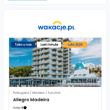
Tylko u nas
Last minute
Lato 2026
Portugalia / Madera / Funchal
Allegro Madeira
Hotel:
4