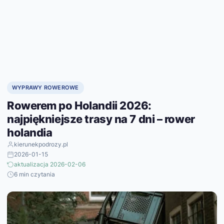
WYPRAWY ROWEROWE
Rowerem po Holandii 2026:
najpiękniejsze trasy na 7 dni – rower
holandia
kierunekpodrozy.pl
2026-01-15
aktualizacja 2026-02-06
6 min czytania