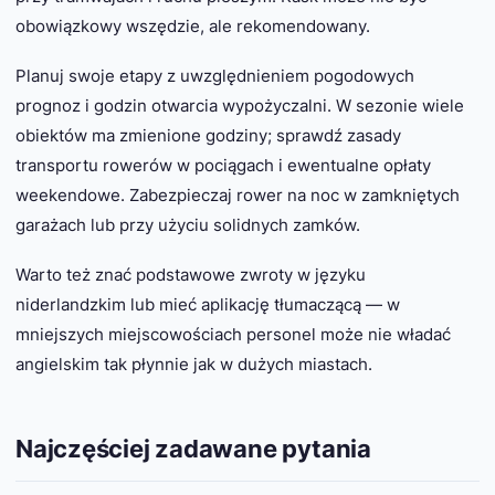
obowiązkowy wszędzie, ale rekomendowany.
Planuj swoje etapy z uwzględnieniem pogodowych
prognoz i godzin otwarcia wypożyczalni. W sezonie wiele
obiektów ma zmienione godziny; sprawdź zasady
transportu rowerów w pociągach i ewentualne opłaty
weekendowe. Zabezpieczaj rower na noc w zamkniętych
garażach lub przy użyciu solidnych zamków.
Warto też znać podstawowe zwroty w języku
niderlandzkim lub mieć aplikację tłumaczącą — w
mniejszych miejscowościach personel może nie władać
angielskim tak płynnie jak w dużych miastach.
Najczęściej zadawane pytania