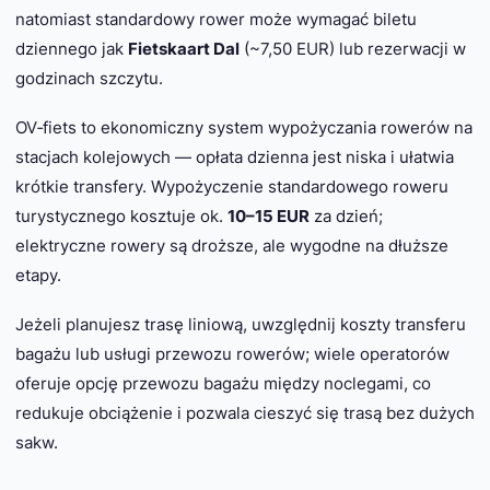
natomiast standardowy rower może wymagać biletu
dziennego jak
Fietskaart Dal
(~7,50 EUR) lub rezerwacji w
godzinach szczytu.
OV‑fiets to ekonomiczny system wypożyczania rowerów na
stacjach kolejowych — opłata dzienna jest niska i ułatwia
krótkie transfery. Wypożyczenie standardowego roweru
turystycznego kosztuje ok.
10–15 EUR
za dzień;
elektryczne rowery są droższe, ale wygodne na dłuższe
etapy.
Jeżeli planujesz trasę liniową, uwzględnij koszty transferu
bagażu lub usługi przewozu rowerów; wiele operatorów
oferuje opcję przewozu bagażu między noclegami, co
redukuje obciążenie i pozwala cieszyć się trasą bez dużych
sakw.