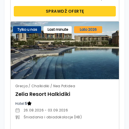
SPRAWDŹ OFERTĘ
Tylko u nas
Last minute
Lato 2026
Grecja / Chalkidiki / Nea Potidea
Zelia Resort Halkidiki
Hotel:
5
26.08.2026 - 03.09.2026
Śniadania i obiadokolacje (HB)