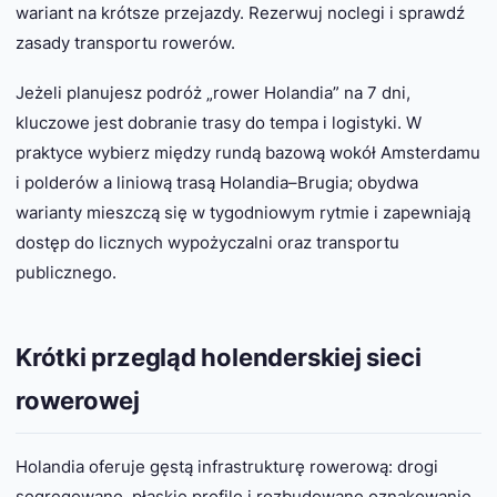
wariant na krótsze przejazdy. Rezerwuj noclegi i sprawdź
zasady transportu rowerów.
Jeżeli planujesz podróż „rower Holandia” na 7 dni,
kluczowe jest dobranie trasy do tempa i logistyki. W
praktyce wybierz między rundą bazową wokół Amsterdamu
i polderów a liniową trasą Holandia–Brugia; obydwa
warianty mieszczą się w tygodniowym rytmie i zapewniają
dostęp do licznych wypożyczalni oraz transportu
publicznego.
Krótki przegląd holenderskiej sieci
rowerowej
Holandia oferuje gęstą infrastrukturę rowerową: drogi
segregowane, płaskie profile i rozbudowane oznakowanie.