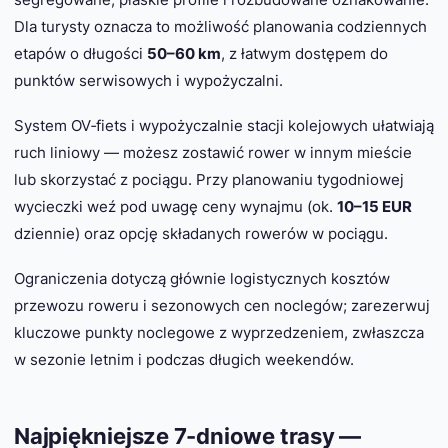
Dla turysty oznacza to możliwość planowania codziennych
etapów o długości
50–60 km
, z łatwym dostępem do
punktów serwisowych i wypożyczalni.
System OV‑fiets i wypożyczalnie stacji kolejowych ułatwiają
ruch liniowy — możesz zostawić rower w innym mieście
lub skorzystać z pociągu. Przy planowaniu tygodniowej
wycieczki weź pod uwagę ceny wynajmu (ok.
10–15 EUR
dziennie) oraz opcję składanych rowerów w pociągu.
Ograniczenia dotyczą głównie logistycznych kosztów
przewozu roweru i sezonowych cen noclegów; zarezerwuj
kluczowe punkty noclegowe z wyprzedzeniem, zwłaszcza
w sezonie letnim i podczas długich weekendów.
Najpiękniejsze 7-dniowe trasy —