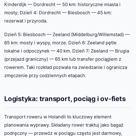
Kinderdijk — Dordrecht — 50 km: historyczne miasta i
mosty; Dzień 4: Dordrecht — Biesbosch — 45 km:
rezerwat i przyroda.
Dzień 5: Biesbosch — Zeeland (Middelburg/Willemstad) —
65 km: mosty i wyspy, morze. Dzień 6: Zeeland pętle
lokalne i odpoczynek — 40 km. Dzień 7: Zeeland — Brugia
(przejazd graniczny) — 65 km lub transfer pociągiem z
rowerem. Taki rozkład pozwala na zwiedzanie i ogranicza
zmęczenie przy codziennych etapach.
Logistyka: transport, pociąg i ov-fiets
Transport roweru w Holandii to kluczowy element
planowania wyprawy. Składany rower traktuj jako bagaż
podręczny — przewóz w pociągu często jest darmowy,