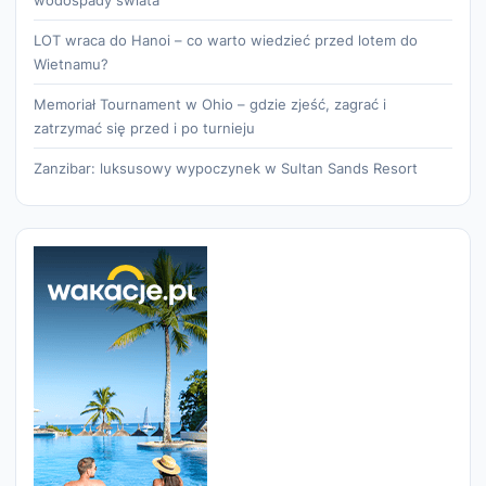
wodospady świata
LOT wraca do Hanoi – co warto wiedzieć przed lotem do
Wietnamu?
Memoriał Tournament w Ohio – gdzie zjeść, zagrać i
zatrzymać się przed i po turnieju
Zanzibar: luksusowy wypoczynek w Sultan Sands Resort