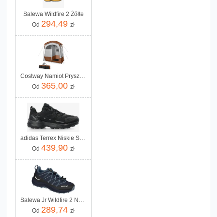
Salewa Wildfire 2 Żółte
294,49
Od
zł
Costway Namiot Prysznicowy Z 2 Komorami
365,00
Od
zł
adidas Terrex Niskie Skychaser Ax5 - Core Black/Core Black/Carbon
439,90
Od
zł
Salewa Jr Wildfire 2 Navy Blazer Java Blue
289,74
Od
zł