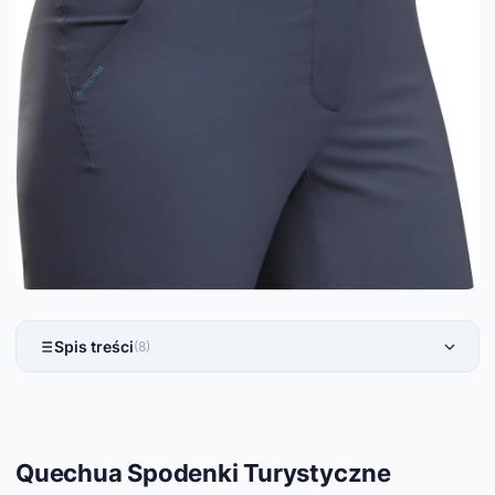
Spis treści
(8)
Quechua Spodenki Turystyczne