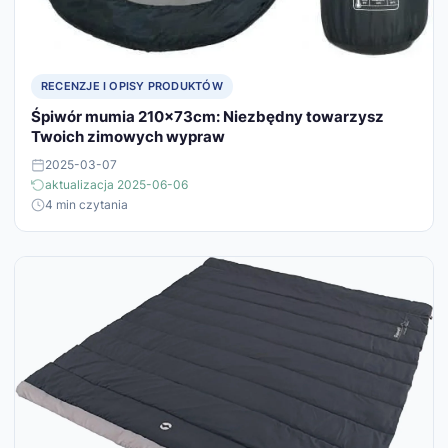
RECENZJE I OPISY PRODUKTÓW
Śpiwór mumia 210x73cm: Niezbędny towarzysz
Twoich zimowych wypraw
2025-03-07
aktualizacja 2025-06-06
4 min czytania