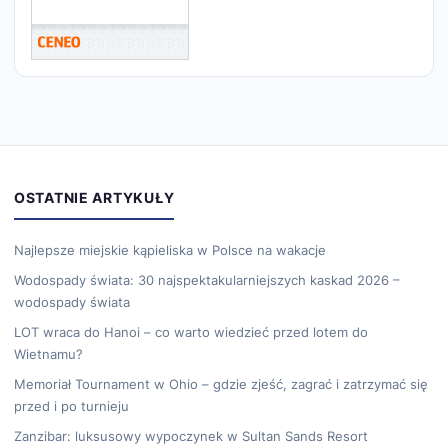
OSTATNIE ARTYKUŁY
Najlepsze miejskie kąpieliska w Polsce na wakacje
Wodospady świata: 30 najspektakularniejszych kaskad 2026 –
wodospady świata
LOT wraca do Hanoi – co warto wiedzieć przed lotem do
Wietnamu?
Memoriał Tournament w Ohio – gdzie zjeść, zagrać i zatrzymać się
przed i po turnieju
Zanzibar: luksusowy wypoczynek w Sultan Sands Resort