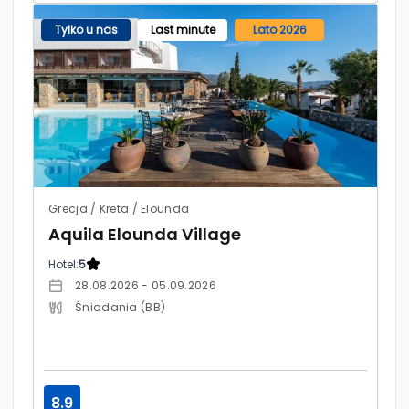
Tylko u nas
Last minute
Lato 2026
Grecja / Kreta / Elounda
Aquila Elounda Village
Hotel:
5
28.08.2026 - 05.09.2026
Śniadania (BB)
8.9