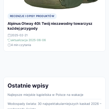
RECENZJE I OPISY PRODUKTÓW
Alpinus Otway 40l: Twój niezawodny towarzysz
każdej przygody
2025-02-21
aktualizacja 2025-06-06
4 min czytania
Ostatnie wpisy
Najlepsze miejskie kąpieliska w Polsce na wakacje
Wodospady świata: 30 najspektakularniejszych kaskad 2026 –