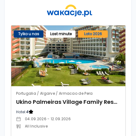
Tylko u nas
Last minute
Lato 2026
Portugalia / Algarve / Armacao de Pera
Ukino Palmeiras Village Family Resort (ex. Be Live Family Palmeiras Village)
Hotel:
4
04.09.2026 - 12.09.2026
All Inclusive