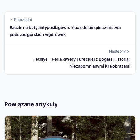
Poprzedni
Raczki na buty antypoślizgowe: klucz do bezpieczeństwa
podczas górskich wędrówek
Następny
Fethiye – Perła Riwery Tureckiej z Bogatą Historią i
Niezapomnianymi Krajobrazami
Powiązane artykuły