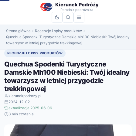
do
Kierunek Podróży
treści
Poradnik podróżnika
Strona główna
Recenzje i opisy produktów
Quechua Spodenki Turystyczne Damskie Mh100 Niebieski: Twój idealny
towarzysz w letniej przygodzie trekkingowej
RECENZJE I OPISY PRODUKTÓW
Quechua Spodenki Turystyczne
Damskie Mh100 Niebieski: Twój idealny
towarzysz w letniej przygodzie
trekkingowej
kierunekpodrozy.pl
2024-12-02
aktualizacja 2025-06-06
3 min czytania