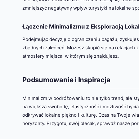
zmniejszyć negatywny wpływ turystyki na lokalne sp
Łączenie Minimalizmu z Eksploracją Loka
Podejmując decyzję o ograniczeniu bagażu, zyskujesz
zbędnych zakłóceń. Możesz skupić się na relacjach z
atmosfery miejsca, w którym się znajdujesz.
Podsumowanie i Inspiracja
Minimalizm w podróżowaniu to nie tylko trend, ale st
na większą swobodę, elastyczność i możliwość byci
odkrywać lokalne piękno i kulturę. Czas na Twoje w
horyzonty. Przygotuj swój plecak, sprawdź nasze por