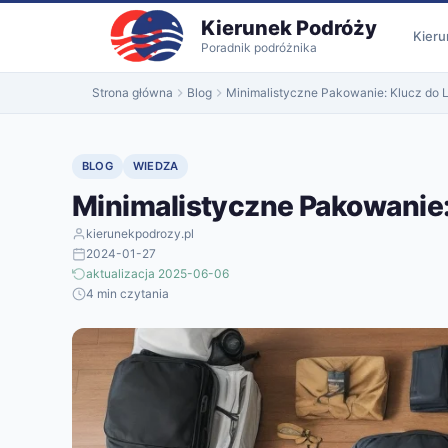
do
Kierunek Podróży
treści
Kieru
Poradnik podróżnika
Strona główna
Blog
Minimalistyczne Pakowanie: Klucz do
BLOG
WIEDZA
Minimalistyczne Pakowanie:
kierunekpodrozy.pl
2024-01-27
aktualizacja 2025-06-06
4 min czytania