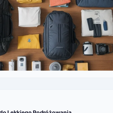
 do Lekkiego Podróżowania