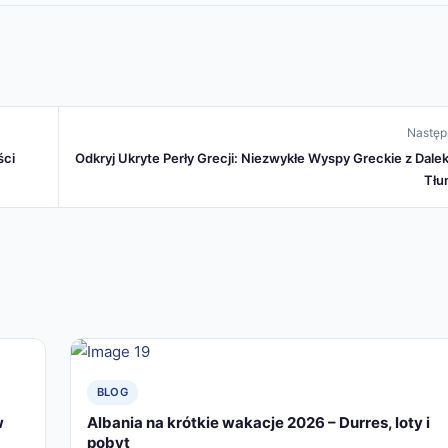
Następ
ści
Odkryj Ukryte Perły Grecji: Niezwykłe Wyspy Greckie z Dale
Tł
BLOG
w
Albania na krótkie wakacje 2026 – Durres, loty i
pobyt