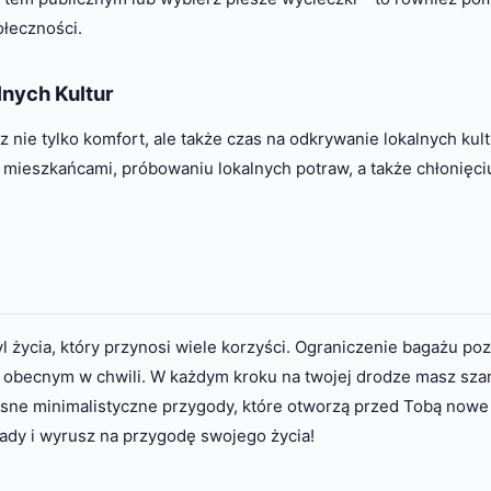
ołeczności.
lnych Kultur
 nie tylko komfort, ale także czas na odkrywanie lokalnych kul
 mieszkańcami, próbowaniu lokalnych potraw, a także chłonięci
yl życia, który przynosi wiele korzyści. Ograniczenie bagażu po
a obecnym w chwili. W każdym kroku na twojej drodze masz sza
łasne minimalistyczne przygody, które otworzą przed Tobą nowe
ady i wyrusz na przygodę swojego życia!