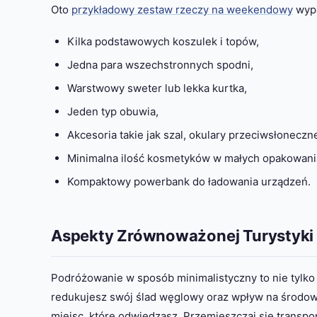
Oto
przykładowy zestaw rzeczy na weekendowy
wyp
Kilka podstawowych koszulek i topów,
Jedna para wszechstronnych spodni,
Warstwowy sweter lub lekka kurtka,
Jeden typ obuwia,
Akcesoria takie jak szal, okulary przeciwsłoneczn
Minimalna ilość kosmetyków w małych opakowani
Kompaktowy powerbank do ładowania urządzeń.
Aspekty Zrównoważonej Turystyki
Podróżowanie w sposób minimalistyczny to nie tylko 
redukujesz swój ślad węglowy oraz wpływ na środowi
miejsc, które odwiedzasz. Przemieszczaj się transp