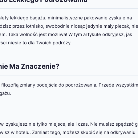
alety lekkiego bagażu, minimalistyczne pakowanie zyskuje na
isz przez lotnisko, swobodnie niosąc jedynie mały plecak, ni
m. Taka wolność jest możliwa! W tym artykule odkryjesz, jak
ści niesie to dla Twoich podróży.
nie Ma Znaczenie?
w filozofią zmiany podejścia do podróżowania. Przede wszystkim
gażu.
 zyskujesz nie tylko miejsce, ale i czas. Nie musisz spędzać 
tawisz w hotelu. Zamiast tego, możesz skupić się na odkrywaniu