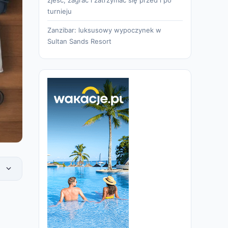
turnieju
Zanzibar: luksusowy wypoczynek w
Sultan Sands Resort