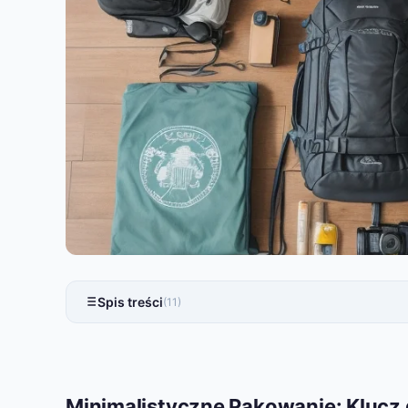
Spis treści
(11)
Minimalistyczne Pakowanie: Klucz