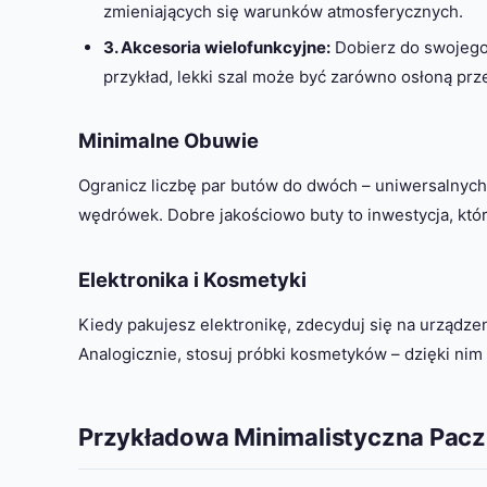
zmieniających się warunków atmosferycznych.
3. Akcesoria wielofunkcyjne:
Dobierz do swojego 
przykład, lekki szal może być zarówno osłoną prz
Minimalne Obuwie
Ogranicz liczbę par butów do dwóch – uniwersalnych,
wędrówek. Dobre jakościowo buty to inwestycja, któr
Elektronika i Kosmetyki
Kiedy pakujesz elektronikę, zdecyduj się na urządzeni
Analogicznie, stosuj próbki kosmetyków – dzięki nim
Przykładowa Minimalistyczna Pac