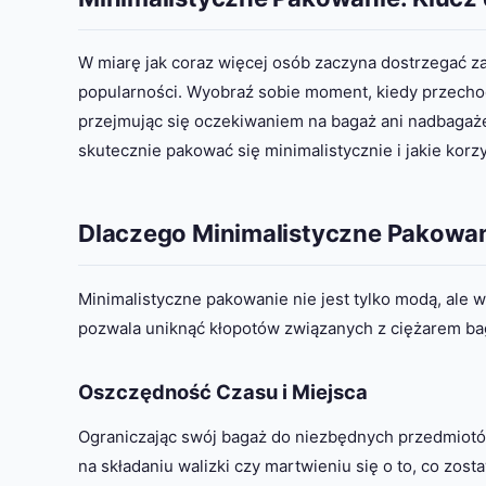
W miarę jak coraz więcej osób zaczyna dostrzegać z
popularności. Wyobraź sobie moment, kiedy przechodz
przejmując się oczekiwaniem na bagaż ani nadbagaże
skutecznie pakować się minimalistycznie i jakie korzy
Dlaczego Minimalistyczne Pakowa
Minimalistyczne pakowanie nie jest tylko modą, ale 
pozwala uniknąć kłopotów związanych z ciężarem ba
Oszczędność Czasu i Miejsca
Ograniczając swój bagaż do niezbędnych przedmiotów,
na składaniu walizki czy martwieniu się o to, co zos