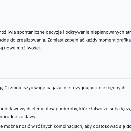
ożliwia spontaniczne decyzje i odkrywanie nieplanowanych atra
dne do zrealizowania. Zamiast zapełniać każdy moment grafika
bą nowe możliwości.
gą Ci zmniejszyć wagę bagażu, nie rezygnując z niezbędnych
 podstawowych elementów garderoby, które łatwo ze sobą łączą
żnorodne zestawy.
re można nosić w różnych kombinacjach, aby dostosować się d