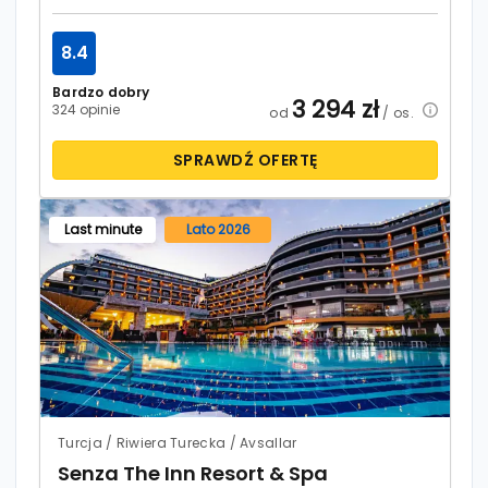
8.4
Bardzo dobry
3 294
zł
324 opinie
od
/ os.
SPRAWDŹ OFERTĘ
Last minute
Lato 2026
Turcja / Riwiera Turecka / Avsallar
Senza The Inn Resort & Spa