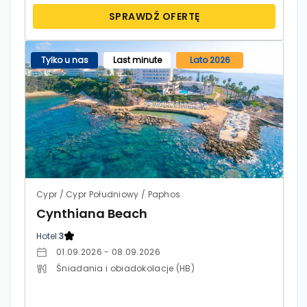
SPRAWDŹ OFERTĘ
Tylko u nas
Last minute
Lato 2026
Cypr / Cypr Południowy / Paphos
Cynthiana Beach
Hotel:
3
01.09.2026 - 08.09.2026
Śniadania i obiadokolacje (HB)