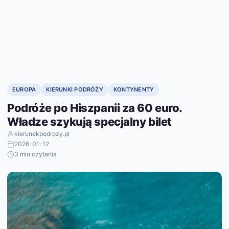
EUROPA
KIERUNKI PODRÓŻY
KONTYNENTY
Podróże po Hiszpanii za 60 euro.
Władze szykują specjalny bilet
kierunekpodrozy.pl
2026-01-12
3 min czytania