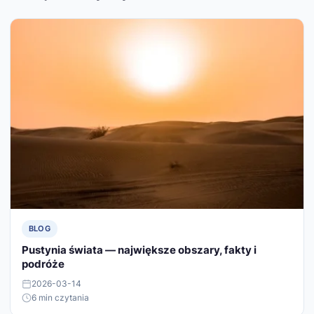
BLOG
Pustynia świata — największe obszary, fakty i
podróże
2026-03-14
6 min czytania