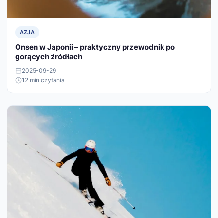
AZJA
Onsen w Japonii – praktyczny przewodnik po
gorących źródłach
2025-09-29
12 min czytania