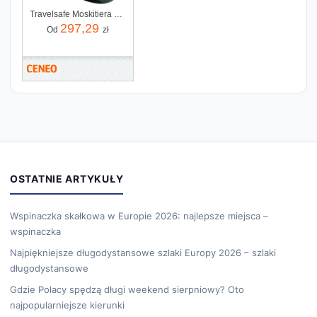
Travelsafe Moskitiera 1-osobowa na łóżko turystyczne TS0132
297,29
Od
zł
OSTATNIE ARTYKUŁY
Wspinaczka skałkowa w Europie 2026: najlepsze miejsca –
wspinaczka
Najpiękniejsze długodystansowe szlaki Europy 2026 – szlaki
długodystansowe
Gdzie Polacy spędzą długi weekend sierpniowy? Oto
najpopularniejsze kierunki