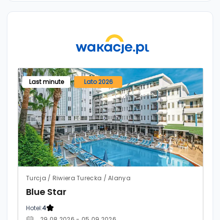
Last minute
Lato 2026
Turcja / Riwiera Turecka / Alanya
Blue Star
Hotel:
4
29.08.2026 - 05.09.2026