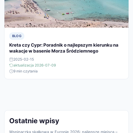
BLOG
Kreta czy Cypr: Poradnik o najlepszym kierunku na
wakacje w basenie Morza Śródziemnego
2025-02-15
aktualizacja 2026-07-09
9 min czytania
Ostatnie wpisy
Wspinaczka skałkowa w Europie 2026: najlepsze miejsca –