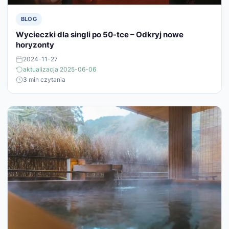
BLOG
Wycieczki dla singli po 50-tce – Odkryj nowe
horyzonty
2024-11-27
aktualizacja 2025-06-06
3 min czytania