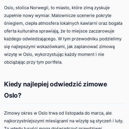
Oslo, stolica Norwegii, to miasto, które zimą zyskuje
zupełnie nowy wymiar. Malownicze scenerie pokryte
śniegiem, ciepła atmosfera lokalnych kawiarni oraz bogata
oferta kulturalna sprawiają, że to miejsce zaczarowuje
każdego odwiedzającego. W tym przewodniku podzielimy
się najlepszymi wskazówkami, jak zaplanować zimową
wizytę w Oslo, wykorzystując każdy moment i nie
obciążając przy tym portfela.
Kiedy najlepiej odwiedzić zimowe
Oslo?
Zimowy okres w Oslo trwa od listopada do marca, ale
najkorzystniejszymi miesiącami na wizytę są styczeń i luty.
To wtedy turyści mogą doświadczyć prawdziwej