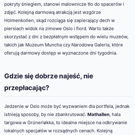
pokryty śniegiem, stanowi malownicze tło do spacerów i
zdjęć. Kolejną darmową atrakcją jest wzgórze
Holmenkollen, skąd rozciąga się zapierający dech w
piersiach widok na zimowe Oslo i fiord. Warto także
skorzystać z dni z bezpłatnym wstępem do wielu muzeów,
takich jak Muzeum Muncha czy Narodowa Galeria, które
oferują darmowy dostęp w wyznaczone dni tygodnia.
Gdzie się dobrze najeść, nie
przepłacając?
Jedzenie w Oslo może być wyzwaniem dla portfela, jednak
istnieją sposoby, by nie zbankrutować.
Mathallen
, hala
targowa w Grünerløkka, to idealne miejsce na odkrywanie
lokalnych specjałów w rozsądnych cenach. Kolejną