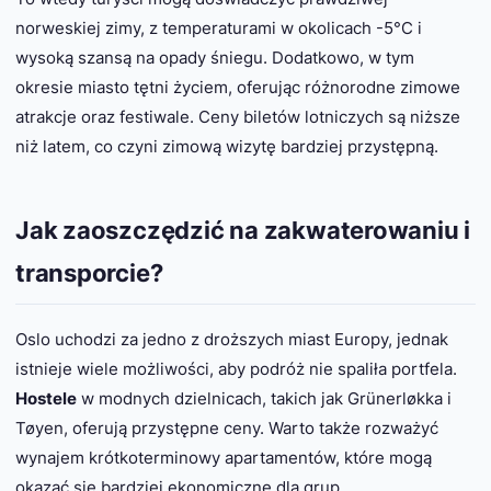
norweskiej zimy, z temperaturami w okolicach -5°C i
wysoką szansą na opady śniegu. Dodatkowo, w tym
okresie miasto tętni życiem, oferując różnorodne zimowe
atrakcje oraz festiwale. Ceny biletów lotniczych są niższe
niż latem, co czyni zimową wizytę bardziej przystępną.
Jak zaoszczędzić na zakwaterowaniu i
transporcie?
Oslo uchodzi za jedno z droższych miast Europy, jednak
istnieje wiele możliwości, aby podróż nie spaliła portfela.
Hostele
w modnych dzielnicach, takich jak Grünerløkka i
Tøyen, oferują przystępne ceny. Warto także rozważyć
wynajem krótkoterminowy apartamentów, które mogą
okazać się bardziej ekonomiczne dla grup.