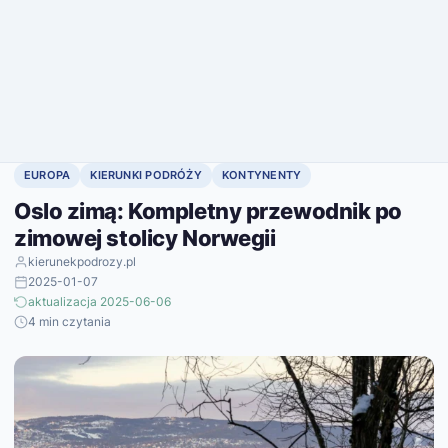
EUROPA
KIERUNKI PODRÓŻY
KONTYNENTY
Oslo zimą: Kompletny przewodnik po
zimowej stolicy Norwegii
kierunekpodrozy.pl
2025-01-07
aktualizacja 2025-06-06
4 min czytania