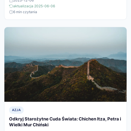
2023-12-06
aktualizacja 2025-06-06
6 min czytania
AZJA
Odkryj Starożytne Cuda Świata: Chichen Itza, Petra i
Wielki Mur Chiński