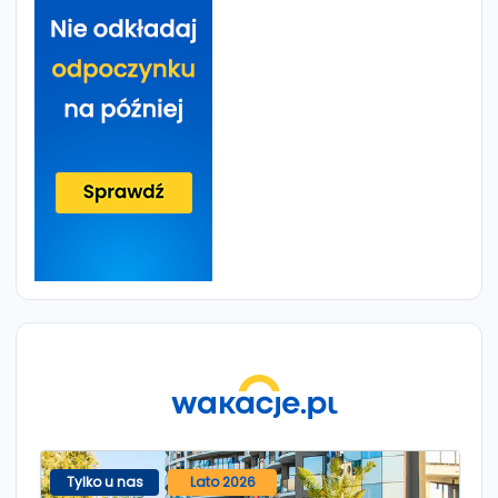
Tylko u nas
Lato 2026