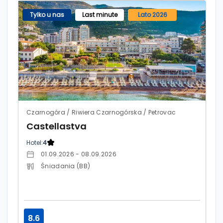
Tylko u nas
Last minute
Lato 2026
Czarnogóra / Riwiera Czarnogórska / Petrovac
Castellastva
Hotel:
4
01.09.2026 - 08.09.2026
Śniadania (BB)
8.6