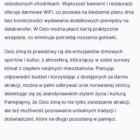
oblodzonych chodnikach. Większość kawiarni i restauracji
oferuje darmowe WiFi, co pozwala na śledzenie planu dnia
bez konieczności wydawania dodatkowych pieniędzy na
datatransfer. W Oslo można płacić kartą praktycznie
wszędzie, co eliminuje potrzebę noszenia gotówki.
Oslo zimą to prawdziwy raj dla entuzjastów zimowych
sportów i kultur, z atmosferą, która łączy w sobie surowy
klimat z ciepłem lokalnych mieszkańców. Planując
odpowiedni budżet i korzystając z dostępnych za darmo
atrakcji, można w pełni odkrywać urok norweskiej stolicy,
delektując się jej skandynawskim stylem życia i kulturą.
Pamiętajmy, że Oslo zimą to nie tylko zwiedzanie atrakcji,
ale też możliwość poznawania unikalnych tradycji i
doświadczeń, które na długo pozostaną w pamięci.