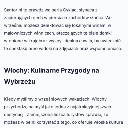
Santorini to prawdziwa perła Cyklad, słynąca z
zapierających dech w piersiach zachodów słońca. We
wrześniu możesz delektować się lokalnymi winami w
malowniczych winnicach, otaczających te białe domki
wtopione w krajobraz wyspy. Idealna chwila, by uwiecznić
te spektakularne widoki na zdjęciach oraz wspomnieniach.
Włochy: Kulinarne Przygody na
Wybrzeżu
Kiedy myślimy o wrześniowych wakacjach, Włochy
przychodzą na myśl jako jedna z najatrakcyjniejszych
destynacji. Zmniejszona liczba turystów sprawia, że
możesz w pełni korzystać z tego, co oferuje włoska kultura