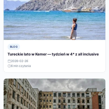
BLOG
Tureckie lato w Kemer — tydzień w 4* z all inclusive
2026-02-26
6 min czytania