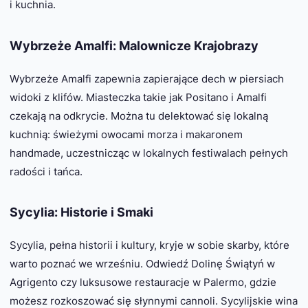
i kuchnia.
Wybrzeże Amalfi: Malownicze Krajobrazy
Wybrzeże Amalfi zapewnia zapierające dech w piersiach
widoki z klifów. Miasteczka takie jak Positano i Amalfi
czekają na odkrycie. Można tu delektować się lokalną
kuchnią: świeżymi owocami morza i makaronem
handmade, uczestnicząc w lokalnych festiwalach pełnych
radości i tańca.
Sycylia: Historie i Smaki
Sycylia, pełna historii i kultury, kryje w sobie skarby, które
warto poznać we wrześniu. Odwiedź Dolinę Świątyń w
Agrigento czy luksusowe restauracje w Palermo, gdzie
możesz rozkoszować się słynnymi cannoli. Sycylijskie wina