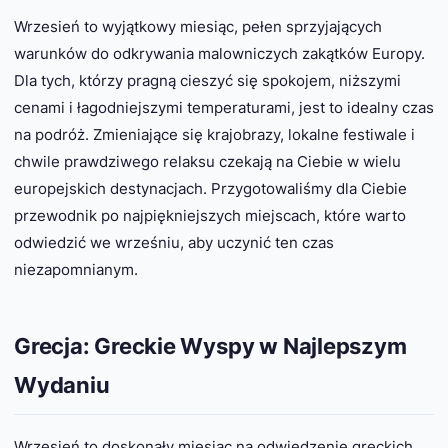
Wrzesień to wyjątkowy miesiąc, pełen sprzyjających
warunków do odkrywania malowniczych zakątków Europy.
Dla tych, którzy pragną cieszyć się spokojem, niższymi
cenami i łagodniejszymi temperaturami, jest to idealny czas
na podróż. Zmieniające się krajobrazy, lokalne festiwale i
chwile prawdziwego relaksu czekają na Ciebie w wielu
europejskich destynacjach. Przygotowaliśmy dla Ciebie
przewodnik po najpiękniejszych miejscach, które warto
odwiedzić we wrześniu, aby uczynić ten czas
niezapomnianym.
Grecja: Greckie Wyspy w Najlepszym
Wydaniu
Wrzesień to doskonały miesiąc na odwiedzenie greckich