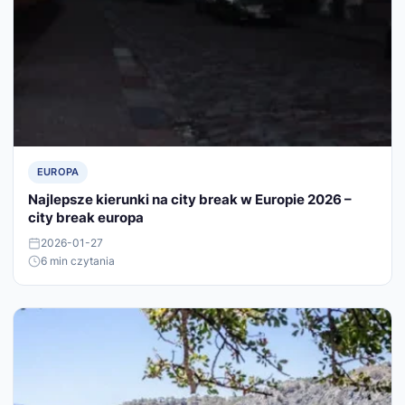
EUROPA
Najlepsze kierunki na city break w Europie 2026 –
city break europa
2026-01-27
6 min czytania