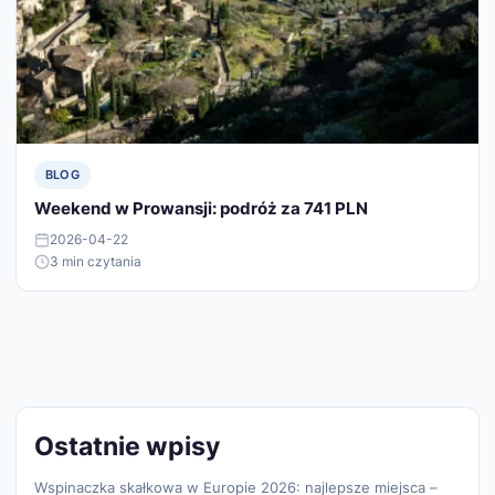
BLOG
Weekend w Prowansji: podróż za 741 PLN
2026-04-22
3 min czytania
Ostatnie wpisy
Wspinaczka skałkowa w Europie 2026: najlepsze miejsca –