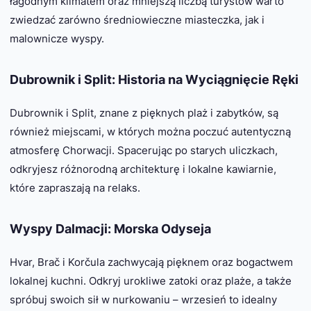
łagodnym klimatem oraz mniejszą liczbą turystów warto
zwiedzać zarówno średniowieczne miasteczka, jak i
malownicze wyspy.
Dubrownik i Split: Historia na Wyciągnięcie Ręki
Dubrownik i Split, znane z pięknych plaż i zabytków, są
również miejscami, w których można poczuć autentyczną
atmosferę Chorwacji. Spacerując po starych uliczkach,
odkryjesz różnorodną architekturę i lokalne kawiarnie,
które zapraszają na relaks.
Wyspy Dalmacji: Morska Odyseja
Hvar, Brač i Korčula zachwycają pięknem oraz bogactwem
lokalnej kuchni. Odkryj urokliwe zatoki oraz plaże, a także
spróbuj swoich sił w nurkowaniu – wrzesień to idealny