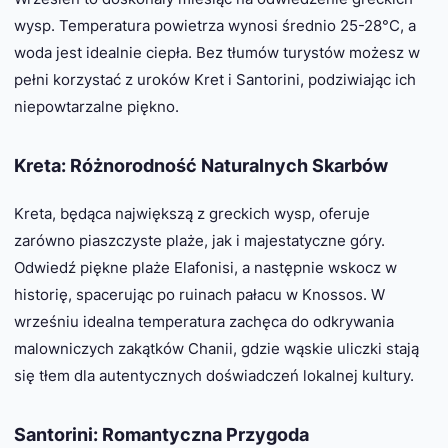
wysp. Temperatura powietrza wynosi średnio 25-28°C, a
woda jest idealnie ciepła. Bez tłumów turystów możesz w
pełni korzystać z uroków Kret i Santorini, podziwiając ich
niepowtarzalne piękno.
Kreta: Różnorodność Naturalnych Skarbów
Kreta, będąca największą z greckich wysp, oferuje
zarówno piaszczyste plaże, jak i majestatyczne góry.
Odwiedź piękne plaże Elafonisi, a następnie wskocz w
historię, spacerując po ruinach pałacu w Knossos. W
wrześniu idealna temperatura zachęca do odkrywania
malowniczych zakątków Chanii, gdzie wąskie uliczki stają
się tłem dla autentycznych doświadczeń lokalnej kultury.
Santorini: Romantyczna Przygoda