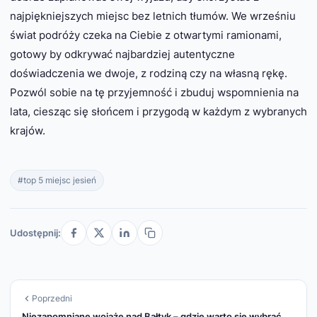
najpiękniejszych miejsc bez letnich tłumów. We wrześniu
świat podróży czeka na Ciebie z otwartymi ramionami,
gotowy by odkrywać najbardziej autentyczne
doświadczenia we dwoje, z rodziną czy na własną rękę.
Pozwól sobie na tę przyjemność i zbuduj wspomnienia na
lata, ciesząc się słońcem i przygodą w każdym z wybranych
krajów.
#top 5 miejsc jesień
Udostępnij:
Poprzedni
Niezapomniane wojaże nad Bałtyk – gdzie warto się wybrać