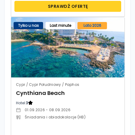
SPRAWDŹ OFERTĘ
Tylko u nas
Last minute
Lato 2026
Cypr / Cypr Południowy / Paphos
Cynthiana Beach
Hotel:
3
01.09.2026 - 08.09.2026
Śniadania i obiadokolacje (HB)