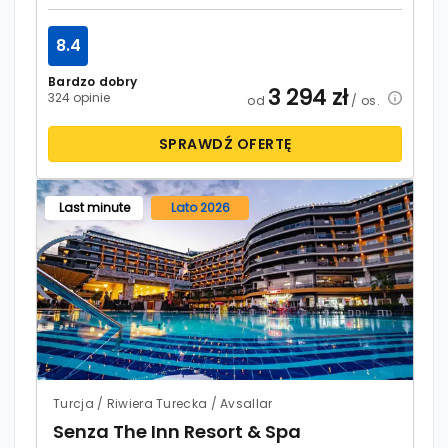
8.4
Bardzo dobry
3 294
zł
324 opinie
od
/ os.
SPRAWDŹ OFERTĘ
Last minute
Lato 2026
Turcja / Riwiera Turecka / Avsallar
Senza The Inn Resort & Spa