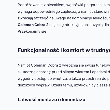
Podróżowanie z plecakiem, wędrówki po górach, a 
wymaga odpowiedniego zaplecza, a namiot stanowi 
zwracają szczególną uwagę na kombinację lekkości, 
Coleman Cobra 2
staje się atrakcyjną propozycją dl
Przekonajmy się!
Funkcjonalność i komfort w trudn
Namiot Coleman Cobra 2 wyróżnia się swoją tunelową k
skuteczną ochronę przed silnym wiatrem i opadami 
wygodny dostęp do wnętrza, a także przestrzeń do 
dłuższych wypraw. Dzięki temu, użytkownicy cieszą s
Łatwość montażu i demontażu