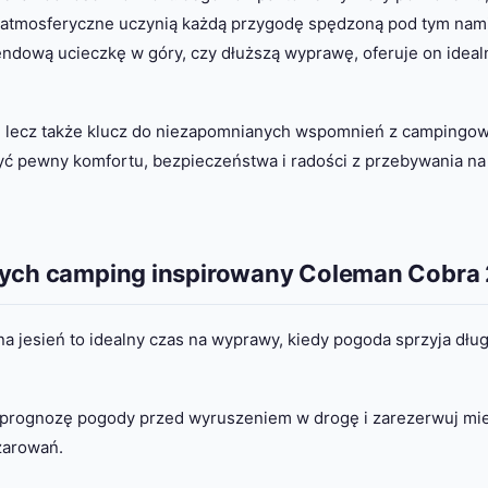
 atmosferyczne uczynią każdą przygodę spędzoną pod tym na
endową ucieczkę w góry, czy dłuższą wyprawę, oferuje on ideal
, lecz także klucz do niezapomnianych wspomnień z campingo
ć pewny komfortu, bezpieczeństwa i radości z przebywania na 
ących camping inspirowany Coleman Cobra 
a jesień to idealny czas na wyprawy, kiedy pogoda sprzyja dłu
prognozę pogody przed wyruszeniem w drogę i zarezerwuj mi
zarowań.