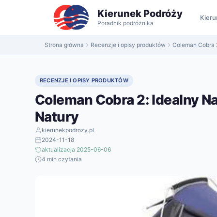
do
Kierunek Podróży
treści
Kieru
Poradnik podróżnika
Strona główna
Recenzje i opisy produktów
Coleman Cobra 2
RECENZJE I OPISY PRODUKTÓW
Coleman Cobra 2: Idealny N
Natury
kierunekpodrozy.pl
2024-11-18
aktualizacja 2025-06-06
4 min czytania