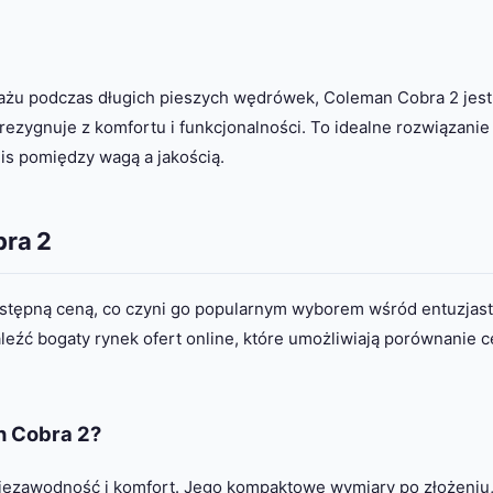
gażu podczas długich pieszych wędrówek, Coleman Cobra 2 jest
 rezygnuje z komfortu i funkcjonalności. To idealne rozwiązanie
is pomiędzy wagą a jakością.
bra 2
ystępną ceną, co czyni go popularnym wyborem wśród entuzjas
źć bogaty rynek ofert online, które umożliwiają porównanie c
n Cobra 2?
iezawodność i komfort. Jego kompaktowe wymiary po złożeniu