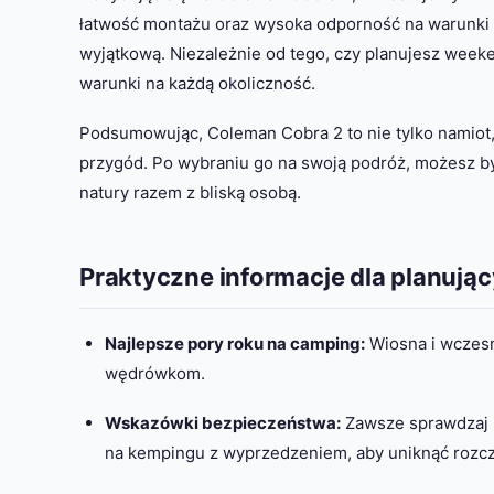
łatwość montażu oraz wysoka odporność na warunki
wyjątkową. Niezależnie od tego, czy planujesz week
warunki na każdą okoliczność.
Podsumowując, Coleman Cobra 2 to nie tylko namiot
przygód. Po wybraniu go na swoją podróż, możesz by
natury razem z bliską osobą.
Praktyczne informacje dla planuj
Najlepsze pory roku na camping:
Wiosna i wczesn
wędrówkom.
Wskazówki bezpieczeństwa:
Zawsze sprawdzaj 
na kempingu z wyprzedzeniem, aby uniknąć rozc