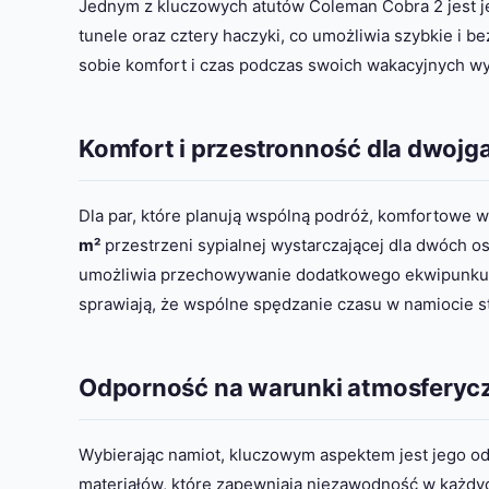
Jednym z kluczowych atutów Coleman Cobra 2 jest je
tunele oraz cztery haczyki, co umożliwia szybkie i b
sobie komfort i czas podczas swoich wakacyjnych w
Komfort i przestronność dla dwojg
Dla par, które planują wspólną podróż, komfortowe 
m²
przestrzeni sypialnej wystarczającej dla dwóch 
umożliwia przechowywanie dodatkowego ekwipunku, 
sprawiają, że wspólne spędzanie czasu w namiocie st
Odporność na warunki atmosferyc
Wybierając namiot, kluczowym aspektem jest jego od
materiałów, które zapewniają niezawodność w każdyc