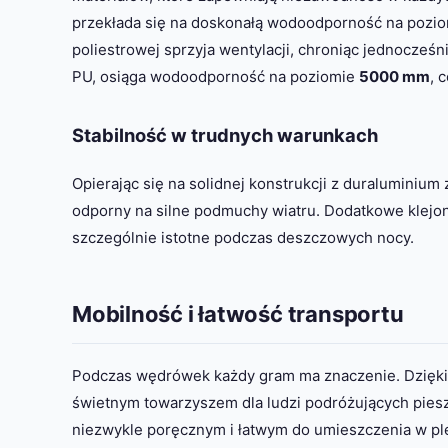
przekłada się na doskonałą wodoodporność na pozi
poliestrowej sprzyja wentylacji, chroniąc jednocześn
PU, osiąga wodoodporność na poziomie
5000 mm
, 
Stabilność w trudnych warunkach
Opierając się na solidnej konstrukcji z duraluminium
odporny na silne podmuchy wiatru. Dodatkowe klejone
szczególnie istotne podczas deszczowych nocy.
Mobilność i łatwość transportu
Podczas wędrówek każdy gram ma znaczenie. Dzięk
świetnym towarzyszem dla ludzi podróżujących pies
niezwykle poręcznym i łatwym do umieszczenia w pl