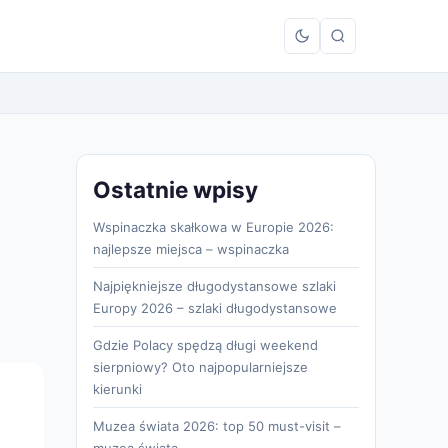
Ostatnie wpisy
Wspinaczka skałkowa w Europie 2026:
najlepsze miejsca – wspinaczka
Najpiękniejsze długodystansowe szlaki
Europy 2026 – szlaki długodystansowe
Gdzie Polacy spędzą długi weekend
sierpniowy? Oto najpopularniejsze
kierunki
Muzea świata 2026: top 50 must-visit –
muzea świata