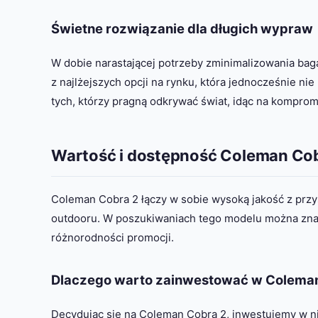
Świetne rozwiązanie dla długich wypraw
W dobie narastającej potrzeby zminimalizowania ba
z najlżejszych opcji na rynku, która jednocześnie nie
tych, którzy pragną odkrywać świat, idąc na komprom
Wartość i dostępność Coleman Co
Coleman Cobra 2 łączy w sobie wysoką jakość z prz
outdooru. W poszukiwaniach tego modelu można znale
różnorodności promocji.
Dlaczego warto zainwestować w Colema
Decydując się na Coleman Cobra 2, inwestujemy w n