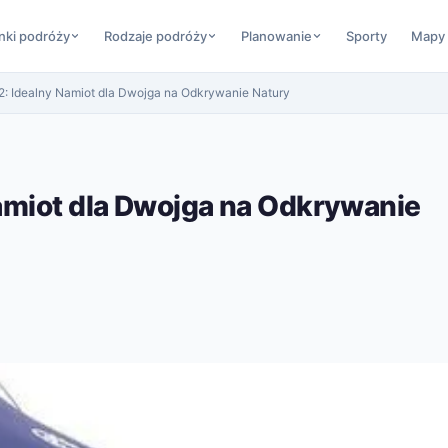
nki podróży
Rodzaje podróży
Planowanie
Sporty
Mapy
: Idealny Namiot dla Dwojga na Odkrywanie Natury
amiot dla Dwojga na Odkrywanie