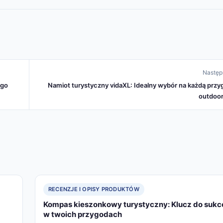
Następ
ego
Namiot turystyczny vidaXL: Idealny wybór na każdą prz
outdoo
RECENZJE I OPISY PRODUKTÓW
Kompas kieszonkowy turystyczny: Klucz do sukc
w twoich przygodach