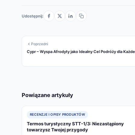
Udostępnij:
Poprzedni
Cypr – Wyspa Afrodyty jako Idealny Cel Podróży dla Każd
Powiązane artykuły
RECENZJE I OPISY PRODUKTÓW
Termos turystyczny STT-1/3: Niezastąpiony
towarzysz Twojej przygody