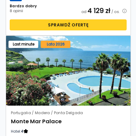
Bardzo dobry
4 129
zł
8 opinii
od
/ os.
SPRAWDŹ OFERTĘ
Last minute
Lato 2026
Portugalia / Madera / Ponta Delgada
Monte Mar Palace
Hotel:
4