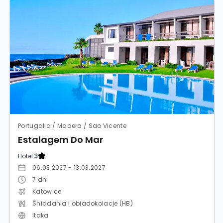
Portugalia / Madera / Sao Vicente
Estalagem Do Mar
Hotel:
3
06.03.2027 - 13.03.2027
7
dni
Katowice
Śniadania i obiadokolacje (HB)
Itaka