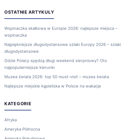
OSTATNIE ARTYKUŁY
Wspinaczka skałkowa w Europie 2026: najlepsze miejsca –
wspinaczka
Najpiękniejsze długodystansowe szlaki Europy 2026 – szlaki
długodystansowe
Gdzie Polacy spędzą długi weekend sierpniowy? Oto
najpopularniejsze kierunki
Muzea świata 2026: top 50 must-visit – muzea świata
Najlepsze miejskie kąpieliska w Polsce na wakacje
KATEGORIE
Afryka
Ameryka Północna
Ameryka Południowa