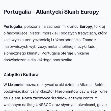
Portugalia – Atlantycki Skarb Europy
Portugalia
, położona na zachodnim krańcu
Europy
, to kraj
o fascynującej historii morskiej i bogatych tradycjach, który
zachwyca autentycznością i różnorodnością. Znana z
malowniczych wybrzeży, melancholijnej muzyki fado i
słonecznego klimatu, Portugalia oferuje unikalne
doświadczenia dla każdego podróżnika.
Zabytki i Kultura
W
Lizbonie
można odkrywać uroki dzielnic Alfama i Belém,
podziwiać ikoniczny Klasztor Hieronimitów czy wieżę Torre
de Belém.
Porto
zachwyca średniowiecznym centrum
wpisanym na listę UNESCO oraz słynnymi piwnicami, gdzie