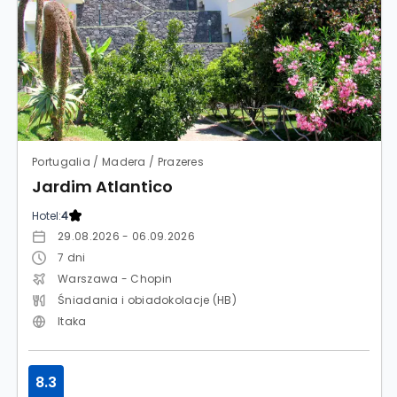
Portugalia / Madera / Prazeres
Jardim Atlantico
Hotel:
4
29.08.2026 - 06.09.2026
7
dni
Warszawa - Chopin
Śniadania i obiadokolacje (HB)
Itaka
8.3