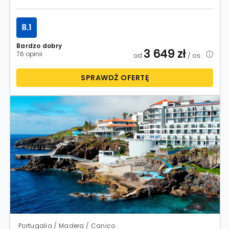
8.1
Bardzo dobry
3 649
zł
76 opinii
od
/ os.
SPRAWDŹ OFERTĘ
Portugalia / Madera / Canico