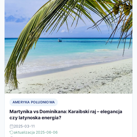
AMERYKA POŁUDNIOWA
Martynika vs Dominikana: Karaibski raj – elegancja
czy latynoska energia?
2025-03-11
aktualizacja 2025-06-06