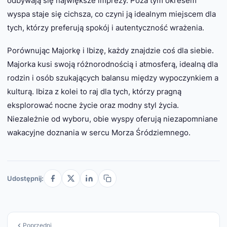
odbywają się największe imprezy. Poza tym okresem
wyspa staje się cichsza, co czyni ją idealnym miejscem dla
tych, którzy preferują spokój i autentyczność wrażenia.
Porównując Majorkę i Ibizę, każdy znajdzie coś dla siebie.
Majorka kusi swoją różnorodnością i atmosferą, idealną dla
rodzin i osób szukających balansu między wypoczynkiem a
kulturą. Ibiza z kolei to raj dla tych, którzy pragną
eksplorować nocne życie oraz modny styl życia.
Niezależnie od wyboru, obie wyspy oferują niezapomniane
wakacyjne doznania w sercu Morza Śródziemnego.
Udostępnij:
Poprzedni