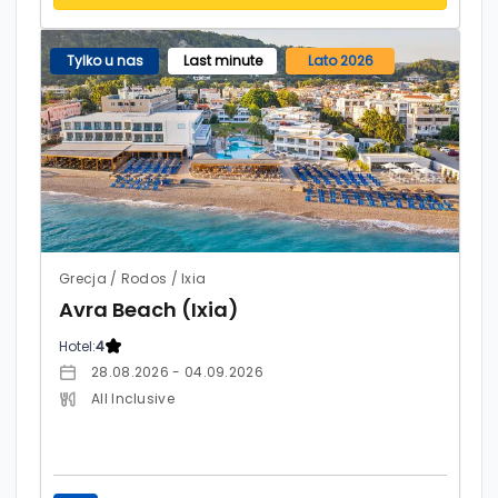
Tylko u nas
Last minute
Lato 2026
Grecja / Rodos / Ixia
Avra Beach (Ixia)
Hotel:
4
28.08.2026 - 04.09.2026
All Inclusive