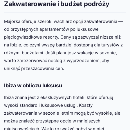
Zakwaterowanie i budżet podróży
Majorka oferuje szeroki wachlarz opcji zakwaterowania —
od przystępnych apartamentów po luksusowe
pięciogwiazdkowe resorty. Ceny są zazwyczaj niższe niż
na Ibizie, co czyni wyspę bardziej dostępną dla turystów z
różnymi budżetami. Jeśli planujesz wakacje w sezonie,
warto zarezerwować nocleg z wyprzedzeniem, aby
uniknąć przeszacowania cen.
Ibiza w obliczu luksusu
Ibiza znana jest z ekskluzywnych hoteli, które oferują
wysoki standard i luksusowe usługi. Koszty
zakwaterowania w sezonie letnim mogą być wysokie, ale
można znaleźć przystępne opcje w mniejszych
miejscowościach. Warto rozważyć pobyt w mniej