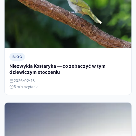
BLOG
Niezwykła Kostaryka — co zobaczyć w tym
dziewiczym otoczeniu
2026-02-18
5 min czytania