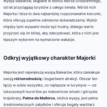
Wyspy Balearów, skąpane w słońcu Morza Śródziemnego,
od lat przyciągają turystów z całego świata. Wśród nich
Majorka i Ibiza to dwa najbardziej rozpoznawalne kierunki,
które oferują zupełnie odmienne doświadczenia. Wybór
między tymi wyspami może być trudny, dlatego warto
przyjrzeć się im bliżej, aby zdecydować, która z nich jest
lepszym wyborem na wymarzone wakacje.
Odkryj wyjątkowy charakter Majorki
Majorka jest największą wyspą Balearów, która zaskakuje
swoją
różnorodnością
i bogactwem atrakcji. Obszar ten
łączy w sobie wszystko, co najlepsze w turystyce — od
luksusowych kurortów po malownicze wioski i górzyste
krajobrazy.
Palma de Mallorca
, stolica wyspy, jest pełna
średniowiecznych zabytków i oferuje bogaty wachlarz