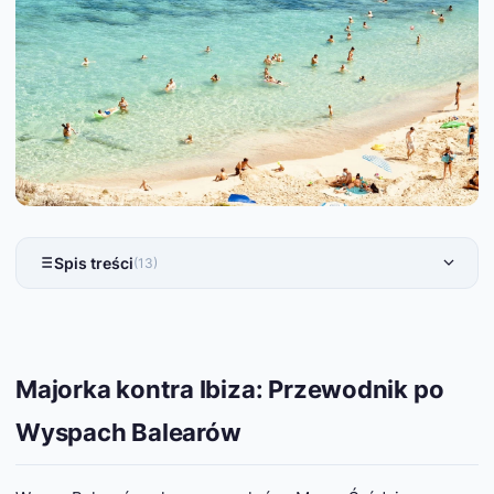
Spis treści
(13)
Majorka kontra Ibiza: Przewodnik po
Wyspach Balearów