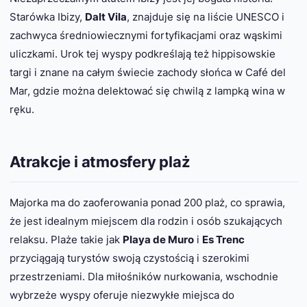
Starówka Ibizy,
Dalt Vila
, znajduje się na liście UNESCO i
zachwyca średniowiecznymi fortyfikacjami oraz wąskimi
uliczkami. Urok tej wyspy podkreślają też hippisowskie
targi i znane na całym świecie zachody słońca w Café del
Mar, gdzie można delektować się chwilą z lampką wina w
ręku.
Atrakcje i atmosfery plaż
Majorka ma do zaoferowania ponad 200 plaż, co sprawia,
że jest idealnym miejscem dla rodzin i osób szukających
relaksu. Plaże takie jak
Playa de Muro
i
Es Trenc
przyciągają turystów swoją czystością i szerokimi
przestrzeniami. Dla miłośników nurkowania, wschodnie
wybrzeże wyspy oferuje niezwykłe miejsca do