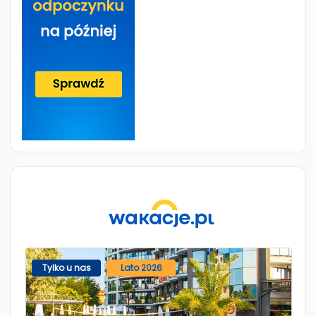
Tylko u nas
Lato 2026