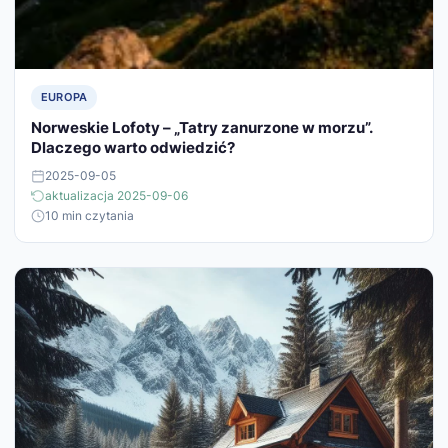
EUROPA
Norweskie Lofoty – „Tatry zanurzone w morzu”.
Dlaczego warto odwiedzić?
2025-09-05
aktualizacja 2025-09-06
10 min czytania