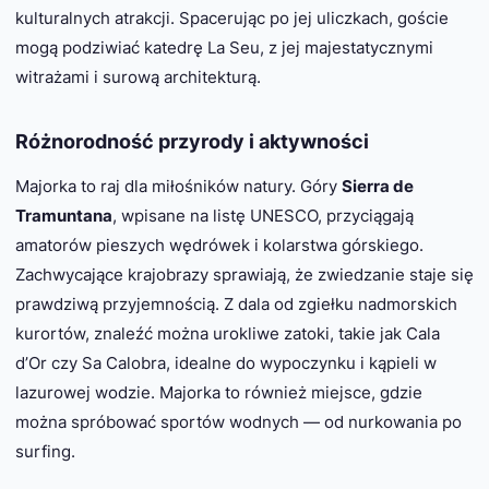
kulturalnych atrakcji. Spacerując po jej uliczkach, goście
mogą podziwiać katedrę La Seu, z jej majestatycznymi
witrażami i surową architekturą.
Różnorodność przyrody i aktywności
Majorka to raj dla miłośników natury. Góry
Sierra de
Tramuntana
, wpisane na listę UNESCO, przyciągają
amatorów pieszych wędrówek i kolarstwa górskiego.
Zachwycające krajobrazy sprawiają, że zwiedzanie staje się
prawdziwą przyjemnością. Z dala od zgiełku nadmorskich
kurortów, znaleźć można urokliwe zatoki, takie jak Cala
d’Or czy Sa Calobra, idealne do wypoczynku i kąpieli w
lazurowej wodzie. Majorka to również miejsce, gdzie
można spróbować sportów wodnych — od nurkowania po
surfing.