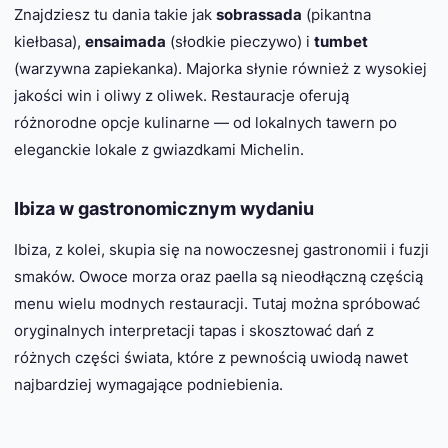
Znajdziesz tu dania takie jak
sobrassada
(pikantna
kiełbasa),
ensaimada
(słodkie pieczywo) i
tumbet
(warzywna zapiekanka). Majorka słynie również z wysokiej
jakości win i oliwy z oliwek. Restauracje oferują
różnorodne opcje kulinarne — od lokalnych tawern po
eleganckie lokale z gwiazdkami Michelin.
Ibiza w gastronomicznym wydaniu
Ibiza, z kolei, skupia się na nowoczesnej gastronomii i fuzji
smaków. Owoce morza oraz paella są nieodłączną częścią
menu wielu modnych restauracji. Tutaj można spróbować
oryginalnych interpretacji tapas i skosztować dań z
różnych części świata, które z pewnością uwiodą nawet
najbardziej wymagające podniebienia.