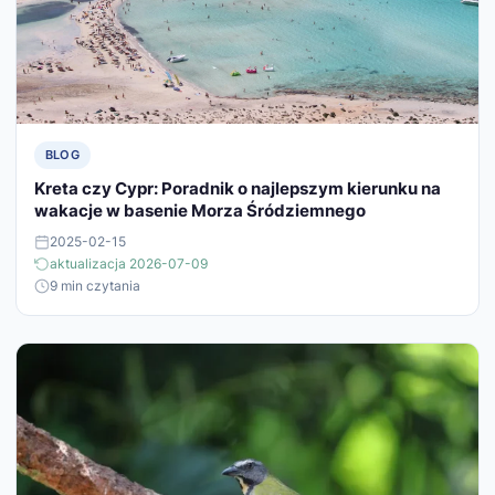
BLOG
Kreta czy Cypr: Poradnik o najlepszym kierunku na
wakacje w basenie Morza Śródziemnego
2025-02-15
aktualizacja 2026-07-09
9 min czytania