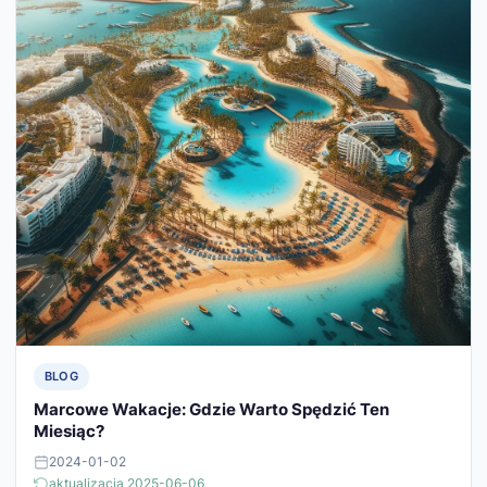
BLOG
Marcowe Wakacje: Gdzie Warto Spędzić Ten
Miesiąc?
2024-01-02
aktualizacja 2025-06-06