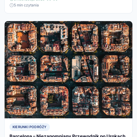
5 min czytania
KIERUNKI PODRÓŻY
Barcelona – Niezapomniany Przewodnik po Urokach