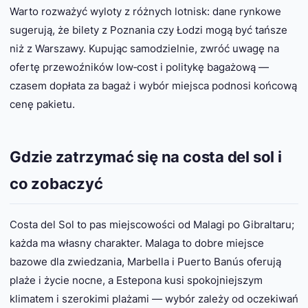
Warto rozważyć wyloty z różnych lotnisk: dane rynkowe
sugerują, że bilety z Poznania czy Łodzi mogą być tańsze
niż z Warszawy. Kupując samodzielnie, zwróć uwagę na
ofertę przewoźników low‑cost i politykę bagażową —
czasem dopłata za bagaż i wybór miejsca podnosi końcową
cenę pakietu.
Gdzie zatrzymać się na costa del sol i
co zobaczyć
Costa del Sol to pas miejscowości od Malagi po Gibraltaru;
każda ma własny charakter. Malaga to dobre miejsce
bazowe dla zwiedzania, Marbella i Puerto Banús oferują
plaże i życie nocne, a Estepona kusi spokojniejszym
klimatem i szerokimi plażami — wybór zależy od oczekiwań