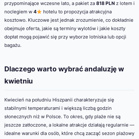
przypominające wczesne lato, a pakiet za
818 PLN
z lotem i
noclegiem w
4
hotelu to propozycja atrakcyjna
kosztowo. Kluczowe jest jednak zrozumienie, co dokładnie
obejmuje oferta, jakie są terminy wylotów i jakie koszty
dopłat mogą pojawić się przy wyborze lotniska lub opcji
bagażu.
Dlaczego warto wybrać andaluzję w
kwietniu
Kwiecień na południu Hiszpanii charakteryzuje się
stabilnymi temperaturami i większą liczbą godzin
słonecznych niż w Polsce. To okres, gdy plaże nie są
jeszcze zatłoczone, a lokalne atrakcje działają regularnie —
idealne warunki dla osób, które chcą zacząć sezon plażowy