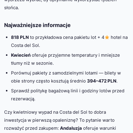
słońca.
Najważniejsze informacje
818 PLN
to przykładowa cena pakietu lot + 4
hotel na
Costa del Sol.
Kwiecień
oferuje przyjemne temperatury i mniejsze
tłumy niż w sezonie.
Porównuj pakiety z samodzielnymi lotami — bilety w
obie strony często kosztują średnio
394–472 PLN
.
Sprawdź politykę bagażową linii i godziny lotów przed
rezerwacją.
Czy kwietniowy wypad na Costa del Sol to dobra
inwestycja w pierwszą opaleniznę? To pytanie warto
rozważyć przed zakupem:
Andaluzja
oferuje warunki