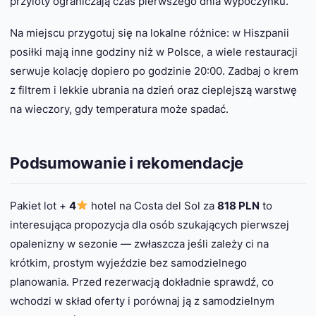
przyloty ograniczają czas pierwszego dnia wypoczynku.
Na miejscu przygotuj się na lokalne różnice: w Hiszpanii
posiłki mają inne godziny niż w Polsce, a wiele restauracji
serwuje kolację dopiero po godzinie 20:00. Zadbaj o krem
z filtrem i lekkie ubrania na dzień oraz cieplejszą warstwę
na wieczory, gdy temperatura może spadać.
Podsumowanie i rekomendacje
Pakiet lot +
4
hotel na Costa del Sol za
818 PLN
to
interesująca propozycja dla osób szukających pierwszej
opalenizny w sezonie — zwłaszcza jeśli zależy ci na
krótkim, prostym wyjeździe bez samodzielnego
planowania. Przed rezerwacją dokładnie sprawdź, co
wchodzi w skład oferty i porównaj ją z samodzielnym