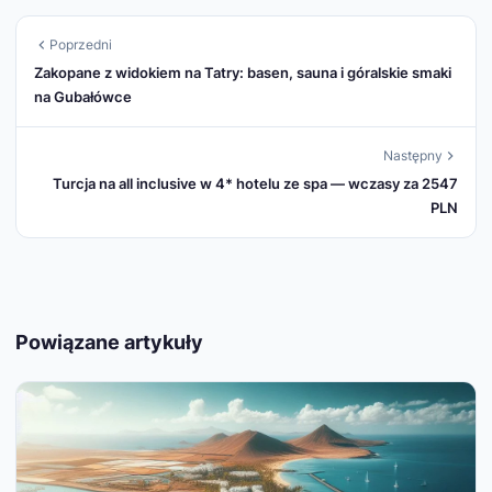
Poprzedni
Zakopane z widokiem na Tatry: basen, sauna i góralskie smaki
na Gubałówce
Następny
Turcja na all inclusive w 4* hotelu ze spa — wczasy za 2547
PLN
Powiązane artykuły