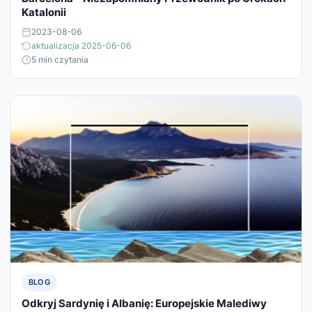
Katalonii
2023-08-06
aktualizacja 2025-06-06
5 min czytania
BLOG
Odkryj Sardynię i Albanię: Europejskie Malediwy