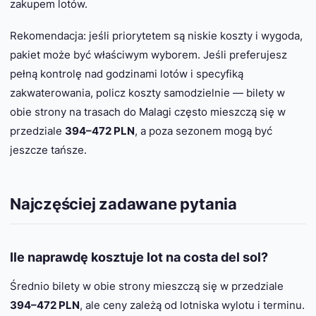
zakupem lotów.
Rekomendacja: jeśli priorytetem są niskie koszty i wygoda,
pakiet może być właściwym wyborem. Jeśli preferujesz
pełną kontrolę nad godzinami lotów i specyfiką
zakwaterowania, policz koszty samodzielnie — bilety w
obie strony na trasach do Malagi często mieszczą się w
przedziale
394–472 PLN
, a poza sezonem mogą być
jeszcze tańsze.
Najczęściej zadawane pytania
Ile naprawdę kosztuje lot na costa del sol?
Średnio bilety w obie strony mieszczą się w przedziale
394–472 PLN
, ale ceny zależą od lotniska wylotu i terminu.