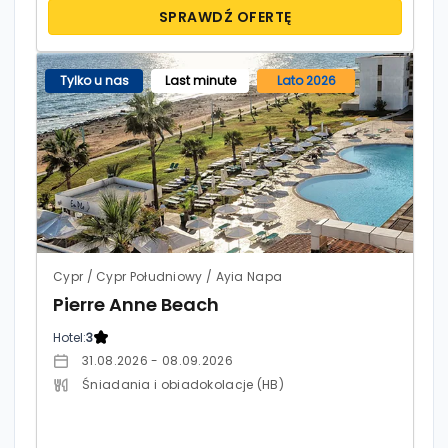
SPRAWDŹ OFERTĘ
Tylko u nas
Last minute
Lato 2026
Cypr / Cypr Południowy / Ayia Napa
Pierre Anne Beach
Hotel:
3
31.08.2026 - 08.09.2026
Śniadania i obiadokolacje (HB)