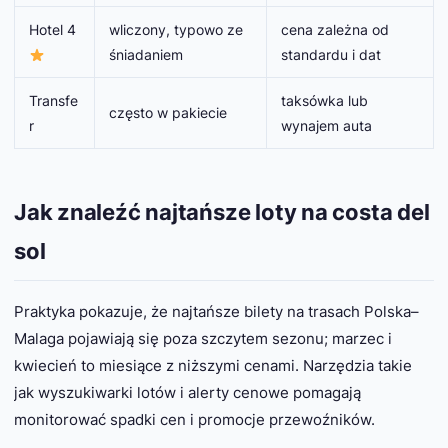
Hotel 4
wliczony, typowo ze
cena zależna od
śniadaniem
standardu i dat
Transfe
taksówka lub
często w pakiecie
r
wynajem auta
Jak znaleźć najtańsze loty na costa del
sol
Praktyka pokazuje, że najtańsze bilety na trasach Polska–
Malaga pojawiają się poza szczytem sezonu; marzec i
kwiecień to miesiące z niższymi cenami. Narzędzia takie
jak wyszukiwarki lotów i alerty cenowe pomagają
monitorować spadki cen i promocje przewoźników.