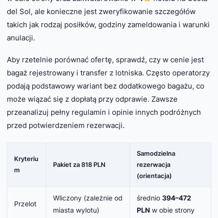
del Sol, ale konieczne jest zweryfikowanie szczegółów
takich jak rodzaj posiłków, godziny zameldowania i warunki
anulacji.
Aby rzetelnie porównać ofertę, sprawdź, czy w cenie jest
bagaż rejestrowany i transfer z lotniska. Często operatorzy
podają podstawowy wariant bez dodatkowego bagażu, co
może wiązać się z dopłatą przy odprawie. Zawsze
przeanalizuj pełny regulamin i opinie innych podróżnych
przed potwierdzeniem rezerwacji.
Samodzielna
Kryteriu
Pakiet za 818 PLN
rezerwacja
m
(orientacja)
Wliczony (zależnie od
średnio
394–472
Przelot
miasta wylotu)
PLN
w obie strony