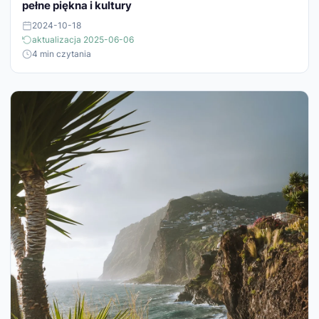
pełne piękna i kultury
2024-10-18
aktualizacja 2025-06-06
4 min czytania