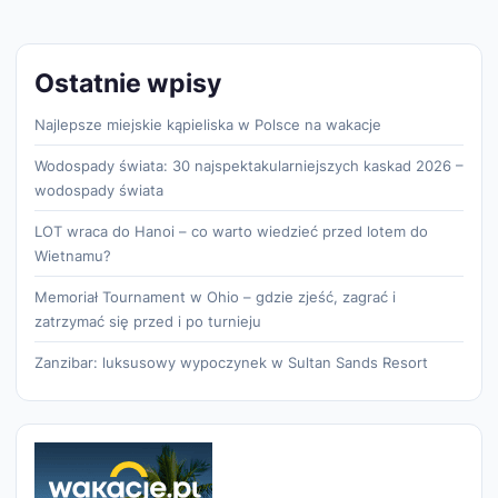
Ostatnie wpisy
Najlepsze miejskie kąpieliska w Polsce na wakacje
Wodospady świata: 30 najspektakularniejszych kaskad 2026 –
wodospady świata
LOT wraca do Hanoi – co warto wiedzieć przed lotem do
Wietnamu?
Memoriał Tournament w Ohio – gdzie zjeść, zagrać i
zatrzymać się przed i po turnieju
Zanzibar: luksusowy wypoczynek w Sultan Sands Resort