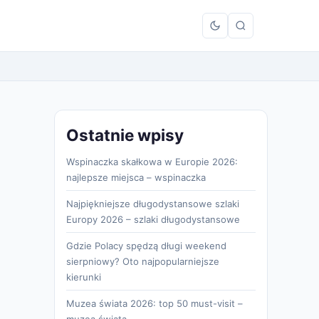
Ostatnie wpisy
Wspinaczka skałkowa w Europie 2026:
najlepsze miejsca – wspinaczka
Najpiękniejsze długodystansowe szlaki
Europy 2026 – szlaki długodystansowe
Gdzie Polacy spędzą długi weekend
sierpniowy? Oto najpopularniejsze
kierunki
Muzea świata 2026: top 50 must-visit –
muzea świata