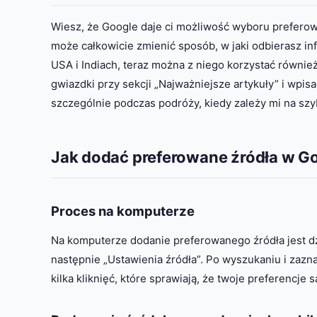
Wiesz, że Google daje ci możliwość wyboru preferowa
może całkowicie zmienić sposób, w jaki odbierasz i
USA i Indiach, teraz można z niego korzystać równie
gwiazdki przy sekcji „Najważniejsze artykuły” i wpi
szczególnie podczas podróży, kiedy zależy mi na szy
Jak dodać preferowane źródła w G
Proces na komputerze
Na komputerze dodanie preferowanego źródła jest dz
następnie „Ustawienia źródła”. Po wyszukaniu i zazna
kilka kliknięć, które sprawiają, że twoje preferencje 