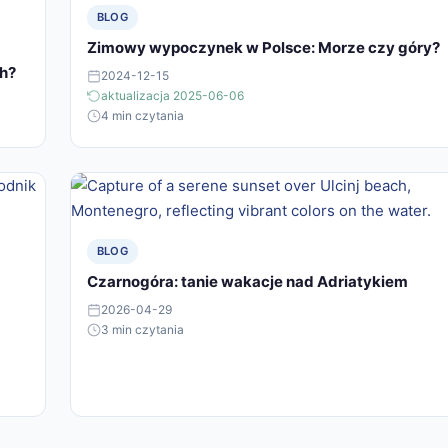
BLOG
Zimowy wypoczynek w Polsce: Morze czy góry?
ch?
2024-12-15
aktualizacja 2025-06-06
4 min czytania
BLOG
Czarnogóra: tanie wakacje nad Adriatykiem
2026-04-29
3 min czytania