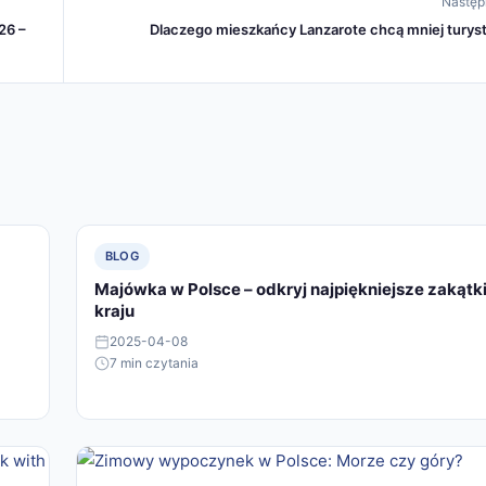
Następ
26 –
Dlaczego mieszkańcy Lanzarote chcą mniej tury
BLOG
Majówka w Polsce – odkryj najpiękniejsze zakątk
kraju
2025-04-08
7 min czytania