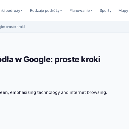
nki podróży
Rodzaje podróży
Planowanie
Sporty
Mapy
e: proste kroki
dła w Google: proste kroki