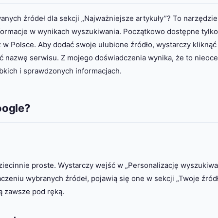
nych źródeł dla sekcji „Najważniejsze artykuły”? To narzędzie
nformacje w wynikach wyszukiwania. Początkowo dostępne tylk
ż w Polsce. Aby dodać swoje ulubione źródło, wystarczy kliknąć
sać nazwę serwisu. Z mojego doświadczenia wynika, że to nieoc
bkich i sprawdzonych informacjach.
oogle?
iecinnie proste. Wystarczy wejść w „Personalizację wyszukiwar
czeniu wybranych źródeł, pojawią się one w sekcji „Twoje źródł
są zawsze pod ręką.