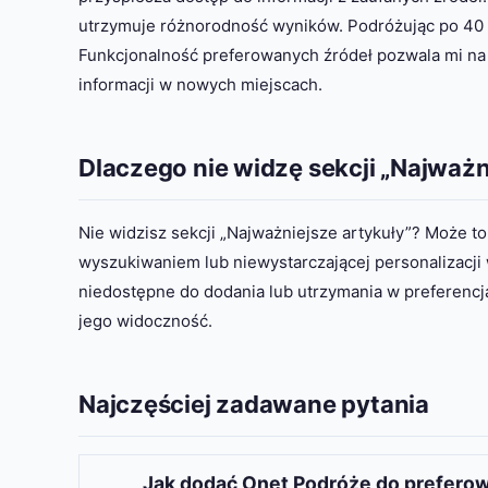
utrzymuje różnorodność wyników. Podróżując po 40 k
Funkcjonalność preferowanych źródeł pozwala mi na
informacji w nowych miejscach.
Dlaczego nie widzę sekcji „Najważn
Nie widzisz sekcji „Najważniejsze artykuły”? Może t
wyszukiwaniem lub niewystarczającej personalizacji
niedostępne do dodania lub utrzymania w preferencja
jego widoczność.
Najczęściej zadawane pytania
Jak dodać Onet Podróże do prefero