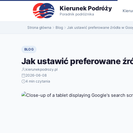
do
Kierunek Podróży
treści
Kieru
Poradnik podróżnika
Strona główna
Blog
Jak ustawić preferowane źródła w Googl
BLOG
Jak ustawić preferowane źró
kierunekpodrozy.pl
2026-06-08
4 min czytania