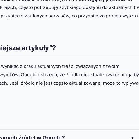
rajach, często potrzebuję szybkiego dostępu do aktualnych tre
 przypięcie zaufanych serwisów, co przyspiesza proces wyszuk
iejsze artykuły”?
o wynikać z braku aktualnych treści związanych z twoim
 wyników. Google ostrzega, że źródła nieaktualizowane mogą b
ch. Jeśli źródło nie jest często aktualizowane, może to wpływa
wanych źródeł w Google?