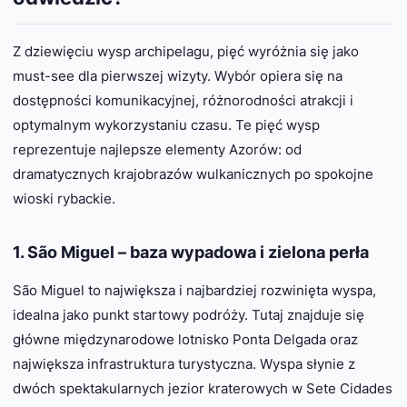
Z dziewięciu wysp archipelagu, pięć wyróżnia się jako
must-see dla pierwszej wizyty. Wybór opiera się na
dostępności komunikacyjnej, różnorodności atrakcji i
optymalnym wykorzystaniu czasu. Te pięć wysp
reprezentuje najlepsze elementy Azorów: od
dramatycznych krajobrazów wulkanicznych po spokojne
wioski rybackie.
1. São Miguel – baza wypadowa i zielona perła
São Miguel to największa i najbardziej rozwinięta wyspa,
idealna jako punkt startowy podróży. Tutaj znajduje się
główne międzynarodowe lotnisko Ponta Delgada oraz
największa infrastruktura turystyczna. Wyspa słynie z
dwóch spektakularnych jezior kraterowych w Sete Cidades