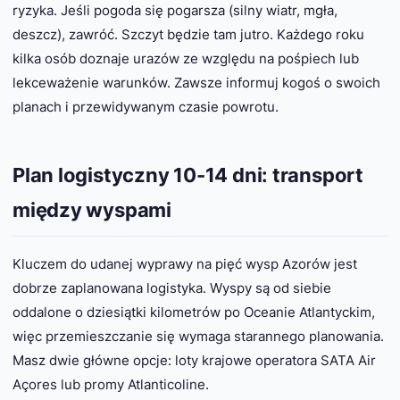
ryzyka. Jeśli pogoda się pogarsza (silny wiatr, mgła,
deszcz), zawróć. Szczyt będzie tam jutro. Każdego roku
kilka osób doznaje urazów ze względu na pośpiech lub
lekceważenie warunków. Zawsze informuj kogoś o swoich
planach i przewidywanym czasie powrotu.
Plan logistyczny 10-14 dni: transport
między wyspami
Kluczem do udanej wyprawy na pięć wysp Azorów jest
dobrze zaplanowana logistyka. Wyspy są od siebie
oddalone o dziesiątki kilometrów po Oceanie Atlantyckim,
więc przemieszczanie się wymaga starannego planowania.
Masz dwie główne opcje: loty krajowe operatora SATA Air
Açores lub promy Atlanticoline.