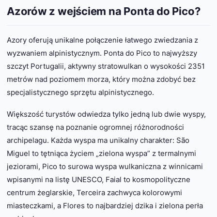
Azorów z wejściem na Ponta do Pico?
Azory oferują unikalne połączenie łatwego zwiedzania z
wyzwaniem alpinistycznym. Ponta do Pico to najwyższy
szczyt Portugalii, aktywny stratowulkan o wysokości 2351
metrów nad poziomem morza, który można zdobyć bez
specjalistycznego sprzętu alpinistycznego.
Większość turystów odwiedza tylko jedną lub dwie wyspy,
tracąc szansę na poznanie ogromnej różnorodności
archipelagu. Każda wyspa ma unikalny charakter: São
Miguel to tętniąca życiem „zielona wyspa” z termalnymi
jeziorami, Pico to surowa wyspa wulkaniczna z winnicami
wpisanymi na listę UNESCO, Faial to kosmopolityczne
centrum żeglarskie, Terceira zachwyca kolorowymi
miasteczkami, a Flores to najbardziej dzika i zielona perła