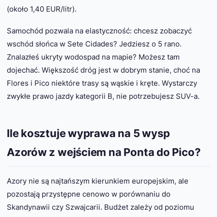
(około 1,40 EUR/litr).
Samochód pozwala na elastyczność: chcesz zobaczyć
wschód słońca w Sete Cidades? Jedziesz o 5 rano.
Znalazłeś ukryty wodospad na mapie? Możesz tam
dojechać. Większość dróg jest w dobrym stanie, choć na
Flores i Pico niektóre trasy są wąskie i kręte. Wystarczy
zwykłe prawo jazdy kategorii B, nie potrzebujesz SUV-a.
Ile kosztuje wyprawa na 5 wysp
Azorów z wejściem na Ponta do Pico?
Azory nie są najtańszym kierunkiem europejskim, ale
pozostają przystępne cenowo w porównaniu do
Skandynawii czy Szwajcarii. Budżet zależy od poziomu