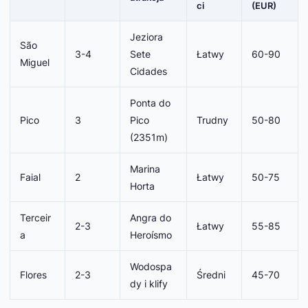
ci
(EUR)
Jeziora
São
3-4
Sete
Łatwy
60-90
Miguel
Cidades
Ponta do
Pico
3
Pico
Trudny
50-80
(2351m)
Marina
Faial
2
Łatwy
50-75
Horta
Terceir
Angra do
2-3
Łatwy
55-85
a
Heroísmo
Wodospa
Flores
2-3
Średni
45-70
dy i klify