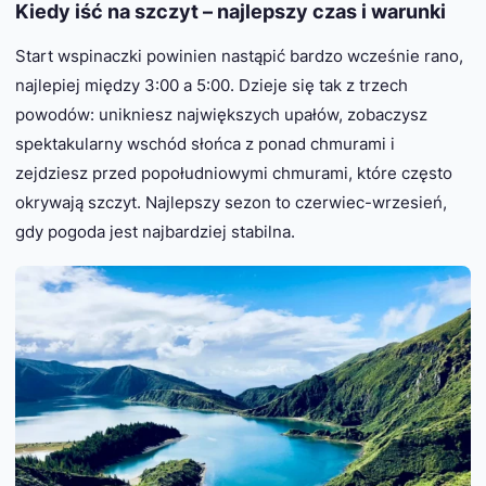
Kiedy iść na szczyt – najlepszy czas i warunki
Start wspinaczki powinien nastąpić bardzo wcześnie rano,
najlepiej między 3:00 a 5:00. Dzieje się tak z trzech
powodów: unikniesz największych upałów, zobaczysz
spektakularny wschód słońca z ponad chmurami i
zejdziesz przed popołudniowymi chmurami, które często
okrywają szczyt. Najlepszy sezon to czerwiec-wrzesień,
gdy pogoda jest najbardziej stabilna.