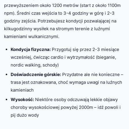
przewyższeniem około 1200 metrów (start z około 1100m
npm). Średni czas wejścia to 3-4 godziny w górę i 2-3
godziny zejścia. Potrzebujesz kondycji pozwalającej na
kilkugodzinny wysiłek na stromym terenie z luźnymi
kamieniami wulkanicznymi.
Kondycja fizyczna:
Przygotuj się przez 2-3 miesiące
wcześniej, ćwicząc cardio i wytrzymałość (bieganie,
nordic walking, schody)
Doświadczenie górskie:
Przydatne ale nie konieczne –
trasa jest oznakowana, choć wymaga uwagi na luźnych
kamieniach
Wysokość:
Niektóre osoby odczuwają lekkie objawy
choroby wysokościowej powyżej 2000m – idź powoli i
pij dużo wody