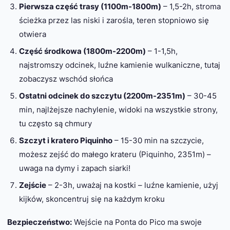
Pierwsza część trasy (1100m-1800m)
– 1,5-2h, stroma
ścieżka przez las niski i zarośla, teren stopniowo się
otwiera
Część środkowa (1800m-2200m)
– 1-1,5h,
najstromszy odcinek, luźne kamienie wulkaniczne, tutaj
zobaczysz wschód słońca
Ostatni odcinek do szczytu (2200m-2351m)
– 30-45
min, najlżejsze nachylenie, widoki na wszystkie strony,
tu często są chmury
Szczyt i kratero Piquinho
– 15-30 min na szczycie,
możesz zejść do małego krateru (Piquinho, 2351m) –
uwaga na dymy i zapach siarki!
Zejście
– 2-3h, uważaj na kostki – luźne kamienie, użyj
kijków, skoncentruj się na każdym kroku
Bezpieczeństwo:
Wejście na Ponta do Pico ma swoje