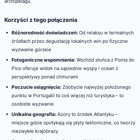
archipelagu.
Korzyści z tego połączenia
Różnorodność doświadczeń:
Od relaksu w termalnych
źródłach przez degustację lokalnych win po fizyczne
wyzwanie górskie
Fotogeniczne wspomnienia:
Wschód słońca z Ponta do
Pico oferuje widok na sąsiednie wyspy i ocean z
perspektywy ponad chmurami
Poczucie osiągnięcia:
Zdobycie najwyżej położonego
punktu w Portugalii to coś więcej niż turystyka – to
osobiste wyzwanie
Unikalna geografia:
Azory to środek Atlantyku –
miejsce gdzie spotykają się płyty tektoniczne, co tworzy
niezwykłe krajobrazy