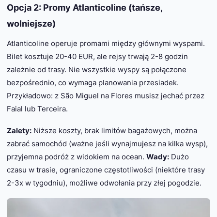
Opcja 2: Promy Atlanticoline (tańsze,
wolniejsze)
Atlanticoline operuje promami między głównymi wyspami.
Bilet kosztuje 20-40 EUR, ale rejsy trwają 2-8 godzin
zależnie od trasy. Nie wszystkie wyspy są połączone
bezpośrednio, co wymaga planowania przesiadek.
Przykładowo: z São Miguel na Flores musisz jechać przez
Faial lub Terceira.
Zalety:
Niższe koszty, brak limitów bagażowych, można
zabrać samochód (ważne jeśli wynajmujesz na kilka wysp),
przyjemna podróż z widokiem na ocean.
Wady:
Dużo
czasu w trasie, ograniczone częstotliwości (niektóre trasy
2-3x w tygodniu), możliwe odwołania przy złej pogodzie.