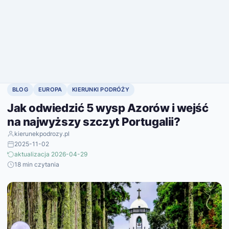
BLOG
EUROPA
KIERUNKI PODRÓŻY
Jak odwiedzić 5 wysp Azorów i wejść
na najwyższy szczyt Portugalii?
kierunekpodrozy.pl
2025-11-02
aktualizacja 2026-04-29
18 min czytania