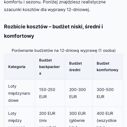
komfortu i sezonu. Poniżej znajdziesz realistyczne
szacunki kosztów dla wyprawy 12-dniowej.
Rozbicie kosztów – budżet niski, średni i
komfortowy
Porównanie budżetów na 12-dniową wyprawę (1 osoba)
Budżet
Budżet
Budżet
Kategoria
backpacker
średni
komfortowy
a
Loty
150-250
200-300
300-500
międzynaro
EUR
EUR
EUR
dowe
Loty
200 EUR
300 EUR
400 EUR
między
(mix
(głównie
(wszystkie