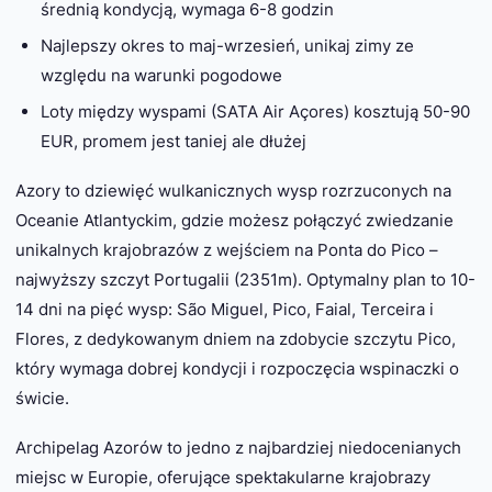
średnią kondycją, wymaga 6-8 godzin
Najlepszy okres to maj-wrzesień, unikaj zimy ze
względu na warunki pogodowe
Loty między wyspami (SATA Air Açores) kosztują 50-90
EUR, promem jest taniej ale dłużej
Azory to dziewięć wulkanicznych wysp rozrzuconych na
Oceanie Atlantyckim, gdzie możesz połączyć zwiedzanie
unikalnych krajobrazów z wejściem na Ponta do Pico –
najwyższy szczyt Portugalii (2351m). Optymalny plan to 10-
14 dni na pięć wysp: São Miguel, Pico, Faial, Terceira i
Flores, z dedykowanym dniem na zdobycie szczytu Pico,
który wymaga dobrej kondycji i rozpoczęcia wspinaczki o
świcie.
Archipelag Azorów to jedno z najbardziej niedocenianych
miejsc w Europie, oferujące spektakularne krajobrazy