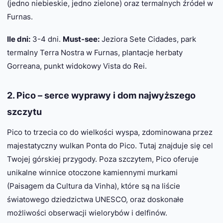
(jedno niebieskie, jedno zielone) oraz termalnych źródeł w
Furnas.
Ile dni:
3-4 dni.
Must-see:
Jeziora Sete Cidades, park
termalny Terra Nostra w Furnas, plantacje herbaty
Gorreana, punkt widokowy Vista do Rei.
2. Pico – serce wyprawy i dom najwyższego
szczytu
Pico to trzecia co do wielkości wyspa, zdominowana przez
majestatyczny wulkan Ponta do Pico. Tutaj znajduje się cel
Twojej górskiej przygody. Poza szczytem, Pico oferuje
unikalne winnice otoczone kamiennymi murkami
(Paisagem da Cultura da Vinha), które są na liście
światowego dziedzictwa UNESCO, oraz doskonałe
możliwości obserwacji wielorybów i delfinów.