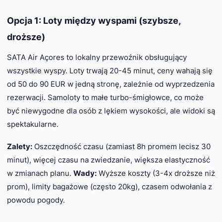
Opcja 1: Loty między wyspami (szybsze,
droższe)
SATA Air Açores to lokalny przewoźnik obsługujący
wszystkie wyspy. Loty trwają 20-45 minut, ceny wahają się
od 50 do 90 EUR w jedną stronę, zależnie od wyprzedzenia
rezerwacji. Samoloty to małe turbo-śmigłowce, co może
być niewygodne dla osób z lękiem wysokości, ale widoki są
spektakularne.
Zalety:
Oszczędność czasu (zamiast 8h promem lecisz 30
minut), więcej czasu na zwiedzanie, większa elastyczność
w zmianach planu.
Wady:
Wyższe koszty (3-4x droższe niż
prom), limity bagażowe (często 20kg), czasem odwołania z
powodu pogody.