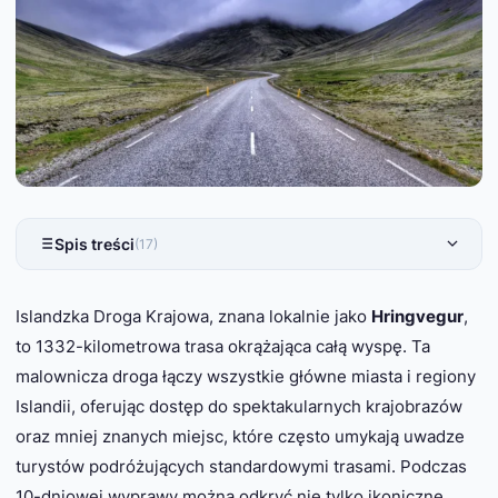
Spis treści
(17)
Islandzka Droga Krajowa, znana lokalnie jako
Hringvegur
,
to 1332-kilometrowa trasa okrążająca całą wyspę. Ta
malownicza droga łączy wszystkie główne miasta i regiony
Islandii, oferując dostęp do spektakularnych krajobrazów
oraz mniej znanych miejsc, które często umykają uwadze
turystów podróżujących standardowymi trasami. Podczas
10-dniowej wyprawy można odkryć nie tylko ikoniczne