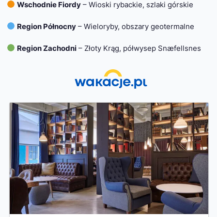
Wschodnie Fiordy
– Wioski rybackie, szlaki górskie
Region Północny
– Wieloryby, obszary geotermalne
Region Zachodni
– Złoty Krąg, półwysep Snæfellsnes