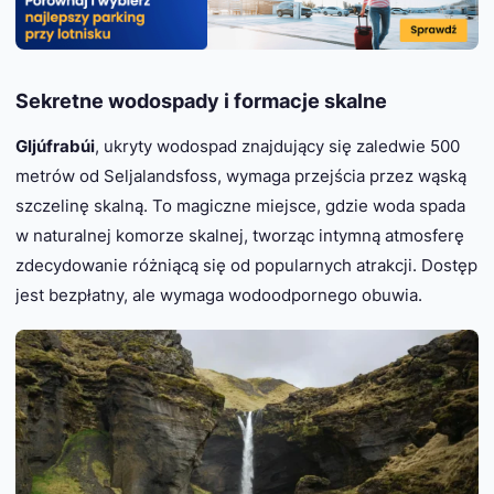
Sekretne wodospady i formacje skalne
Gljúfrabúi
, ukryty wodospad znajdujący się zaledwie 500
metrów od Seljalandsfoss, wymaga przejścia przez wąską
szczelinę skalną. To magiczne miejsce, gdzie woda spada
w naturalnej komorze skalnej, tworząc intymną atmosferę
zdecydowanie różniącą się od popularnych atrakcji. Dostęp
jest bezpłatny, ale wymaga wodoodpornego obuwia.