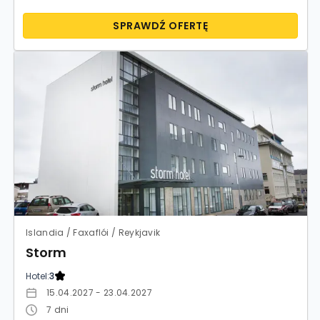
SPRAWDŹ OFERTĘ
Islandia / Faxaflói / Reykjavik
Storm
Hotel:
3
15.04.2027 - 23.04.2027
7
dni