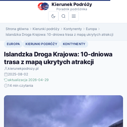
do
Kierunek Podróży
treści
Poradnik podróżnika
Strona główna
Kierunki podróży
Kontynenty
Europa
Islandzka Droga Krajowa: 10-dniowa trasa z mapą ukrytych atrakcji
EUROPA
KIERUNKI PODRÓŻY
KONTYNENTY
Islandzka Droga Krajowa: 10-dniowa
trasa z mapą ukrytych atrakcji
kierunekpodrozy.pl
2025-08-02
aktualizacja 2026-04-29
14 min czytania