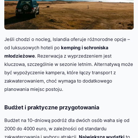
Jeśli chodzi o nocleg, Islandia oferuje różnorodne opcje –
od luksusowych hoteli po
kemping i schroniska
młodzieżowe
. Rezerwacja z wyprzedzeniem jest
kluczowa, szczególnie w sezonie letnim. Alternatywą może
być wypożyczenie kampera, które łączy transport z
zakwaterowaniem, choć wymaga to dodatkowego
planowania miejsc postoju.
Budżet i praktyczne przygotowania
Budżet na 10-dniową podróż dla dwóch osób waha się od
2000 do 4000 euro, w zależności od standardu
zakwaterowania i wyboru atrakcji.
Największe wydatki
to