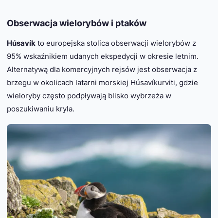
Obserwacja wielorybów i ptaków
Húsavík
to europejska stolica obserwacji wielorybów z
95% wskaźnikiem udanych ekspedycji w okresie letnim.
Alternatywą dla komercyjnych rejsów jest obserwacja z
brzegu w okolicach latarni morskiej Húsavíkurviti, gdzie
wieloryby często podpływają blisko wybrzeża w
poszukiwaniu kryla.