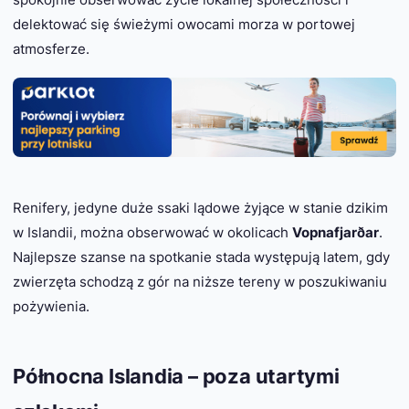
delektować się świeżymi owocami morza w portowej
atmosferze.
Renifery, jedyne duże ssaki lądowe żyjące w stanie dzikim
w Islandii, można obserwować w okolicach
Vopnafjarðar
.
Najlepsze szanse na spotkanie stada występują latem, gdy
zwierzęta schodzą z gór na niższe tereny w poszukiwaniu
pożywienia.
Północna Islandia – poza utartymi