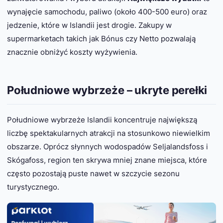
wynajęcie samochodu, paliwo (około 400-500 euro) oraz
jedzenie, które w Islandii jest drogie. Zakupy w
supermarketach takich jak Bónus czy Netto pozwalają
znacznie obniżyć koszty wyżywienia.
Południowe wybrzeże – ukryte perełki
Południowe wybrzeże Islandii koncentruje największą
liczbę spektakularnych atrakcji na stosunkowo niewielkim
obszarze. Oprócz słynnych wodospadów Seljalandsfoss i
Skógafoss, region ten skrywa mniej znane miejsca, które
często pozostają puste nawet w szczycie sezonu
turystycznego.