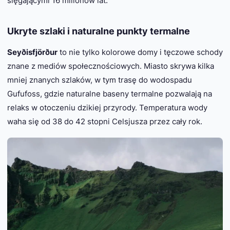
sięgającymi 16 milionów lat.
Ukryte szlaki i naturalne punkty termalne
Seyðisfjörður
to nie tylko kolorowe domy i tęczowe schody
znane z mediów społecznościowych. Miasto skrywa kilka
mniej znanych szlaków, w tym trasę do wodospadu
Gufufoss, gdzie naturalne baseny termalne pozwalają na
relaks w otoczeniu dzikiej przyrody. Temperatura wody
waha się od 38 do 42 stopni Celsjusza przez cały rok.