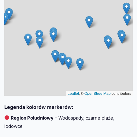
Leaflet
, ©
OpenStreetMap
contributors
Legenda kolorów markerów:
Region Południowy
– Wodospady, czarne plaże,
lodowce