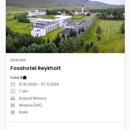
Islandia
Fosshotel Reykholt
Hotel:
4
31.10.2026 - 07.11.2026
7
dni
Dojazd Własny
Własne (WŁ)
Itaka