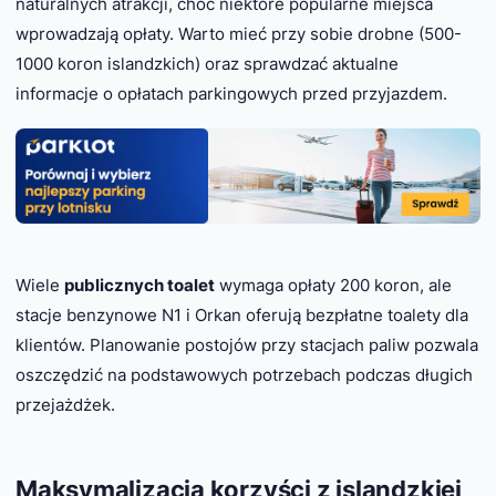
naturalnych atrakcji, choć niektóre popularne miejsca
wprowadzają opłaty. Warto mieć przy sobie drobne (500-
1000 koron islandzkich) oraz sprawdzać aktualne
informacje o opłatach parkingowych przed przyjazdem.
Wiele
publicznych toalet
wymaga opłaty 200 koron, ale
stacje benzynowe N1 i Orkan oferują bezpłatne toalety dla
klientów. Planowanie postojów przy stacjach paliw pozwala
oszczędzić na podstawowych potrzebach podczas długich
przejażdżek.
Maksymalizacja korzyści z islandzkiej