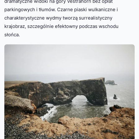
dramatyczne widoki na góry Vestrahorn bez opłat
parkingowych i tłumów. Czarne piaski wulkaniczne i
charakterystyczne wydmy tworzą surrealistyczny
krajobraz, szczególnie efektowny podczas wschodu
słońca.