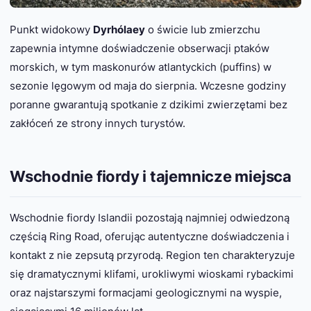
Punkt widokowy
Dyrhólaey
o świcie lub zmierzchu
zapewnia intymne doświadczenie obserwacji ptaków
morskich, w tym maskonurów atlantyckich (puffins) w
sezonie lęgowym od maja do sierpnia. Wczesne godziny
poranne gwarantują spotkanie z dzikimi zwierzętami bez
zakłóceń ze strony innych turystów.
Wschodnie fiordy i tajemnicze miejsca
Wschodnie fiordy Islandii pozostają najmniej odwiedzoną
częścią Ring Road, oferując autentyczne doświadczenia i
kontakt z nie zepsutą przyrodą. Region ten charakteryzuje
się dramatycznymi klifami, urokliwymi wioskami rybackimi
oraz najstarszymi formacjami geologicznymi na wyspie,