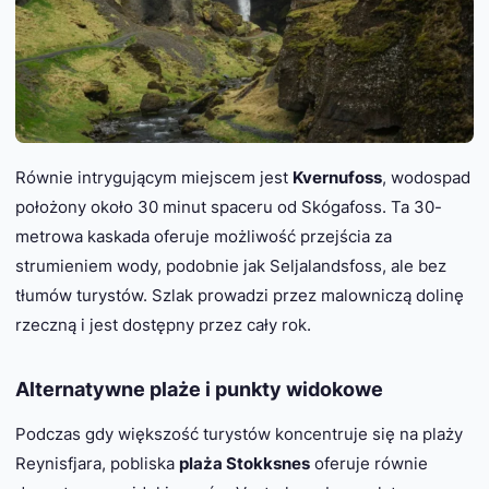
Równie intrygującym miejscem jest
Kvernufoss
, wodospad
położony około 30 minut spaceru od Skógafoss. Ta 30-
metrowa kaskada oferuje możliwość przejścia za
strumieniem wody, podobnie jak Seljalandsfoss, ale bez
tłumów turystów. Szlak prowadzi przez malowniczą dolinę
rzeczną i jest dostępny przez cały rok.
Alternatywne plaże i punkty widokowe
Podczas gdy większość turystów koncentruje się na plaży
Reynisfjara, pobliska
plaża Stokksnes
oferuje równie