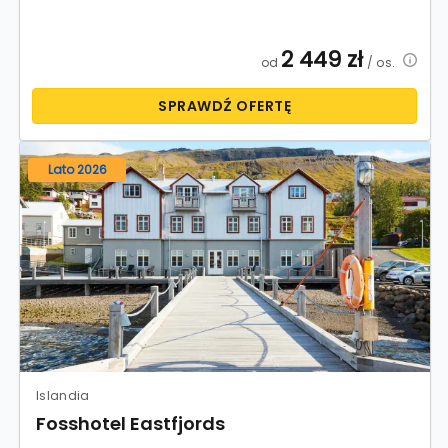
2 449
zł
od
/ os.
SPRAWDŹ OFERTĘ
Lato 2026
Islandia
Fosshotel Eastfjords