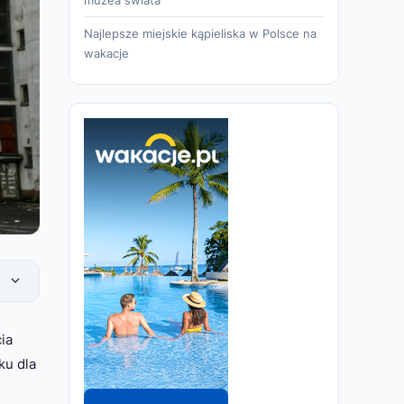
Najlepsze miejskie kąpieliska w Polsce na
wakacje
ia
ku dla