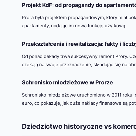
Projekt KdF: od propagandy do apartamen
Prora była projektem propagandowym, który miał pok
apartamenty, nadając im nową funkcję użytkową.
Przekształcenia i rewitalizacja: fakty i liczb
Od ponad dekady trwa sukcesywny remont Prory. Cz
czekają na swoje przeznaczenie, składając się na ob
Schronisko młodzieżowe w Prorze
Schronisko młodzieżowe uruchomiono w 2011 roku, of
euro, co pokazuje, jak duże nakłady finansowe są pot
Dziedzictwo historyczne vs komercj