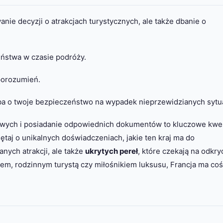
nie decyzji o atrakcjach turystycznych, ale także dbanie o
ństwa w czasie podróży.
porozumień.
a o twoje bezpieczeństwo na wypadek nieprzewidzianych sytua
ych i posiadanie odpowiednich dokumentów to kluczowe kwe
ętaj o unikalnych doświadczeniach, jakie ten kraj ma do
nych atrakcji, ale także
ukrytych pereł
, które czekają na odkry
iem, rodzinnym turystą czy miłośnikiem luksusu, Francja ma coś