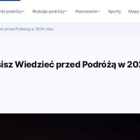
nki podróży
Rodzaje podróży
Planowanie
Sporty
Mapy
ieć przed Podróżą w 2024 roku
usisz Wiedzieć przed Podróżą w 2