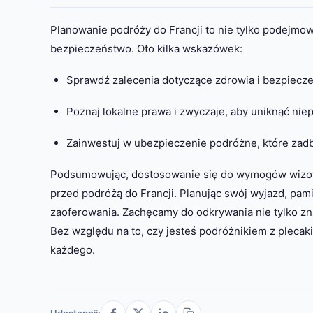
Planowanie podróży do Francji to nie tylko podejmowa
bezpieczeństwo. Oto kilka wskazówek:
Sprawdź zalecenia dotyczące zdrowia i bezpiecze
Poznaj lokalne prawa i zwyczaje, aby uniknąć nie
Zainwestuj w ubezpieczenie podróżne, które zadb
Podsumowując, dostosowanie się do wymogów wizow
przed podróżą do Francji. Planując swój wyjazd, pami
zaoferowania. Zachęcamy do odkrywania nie tylko zna
Bez względu na to, czy jesteś podróżnikiem z plecak
każdego.