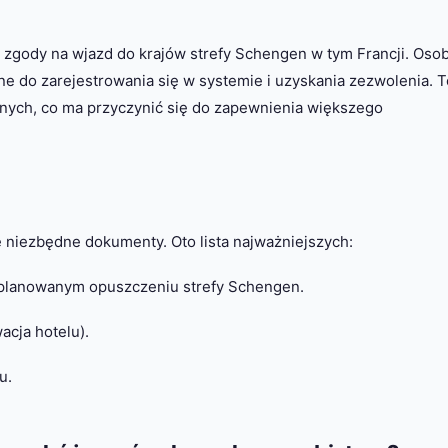
e zgody na wjazd do krajów strefy Schengen w tym Francji. Oso
e do zarejestrowania się w systemie i uzyskania zezwolenia. T
żnych, co ma przyczynić się do zapewnienia większego
 niezbędne dokumenty. Oto lista najważniejszych:
 planowanym opuszczeniu strefy Schengen.
acja hotelu).
u.