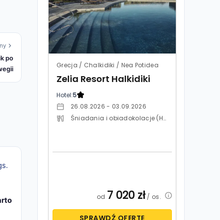
ny
k po
Grecja / Chalkidiki / Nea Potidea
wegii
Zelia Resort Halkidiki
Hotel:
5
26.08.2026 - 03.09.2026
Śniadania i obiadokolacje (HB)
7 020
zł
od
/ os.
arto
SPRAWDŹ OFERTĘ