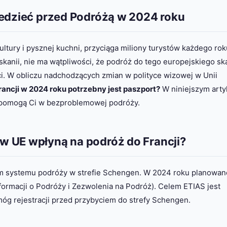
iedzieć przed Podróżą w 2024 roku
kultury i pysznej kuchni, przyciąga miliony turystów każdego rok
kanii, nie ma wątpliwości, że podróż do tego europejskiego sk
ci. W obliczu nadchodzących zmian w polityce wizowej w Unii
rancji w 2024 roku potrzebny jest paszport?
W niniejszym arty
 pomogą Ci w bezproblemowej podróży.
w UE wpłyną na podróż do Francji?
em systemu podróży w strefie Schengen. W 2024 roku planowane
rmacji o Podróży i Zezwolenia na Podróż). Celem ETIAS jest
g rejestracji przed przybyciem do strefy Schengen.