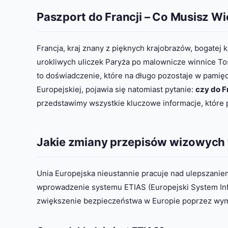
Paszport do Francji – Co Musisz W
Francja, kraj znany z pięknych krajobrazów, bogatej 
urokliwych uliczek Paryża po malownicze winnice Tos
to doświadczenie, które na długo pozostaje w pamię
Europejskiej, pojawia się natomiast pytanie:
czy do F
przedstawimy wszystkie kluczowe informacje, które
Jakie zmiany przepisów wizowych 
Unia Europejska nieustannie pracuje nad ulepszani
wprowadzenie systemu ETIAS (Europejski System Info
zwiększenie bezpieczeństwa w Europie poprzez wymó