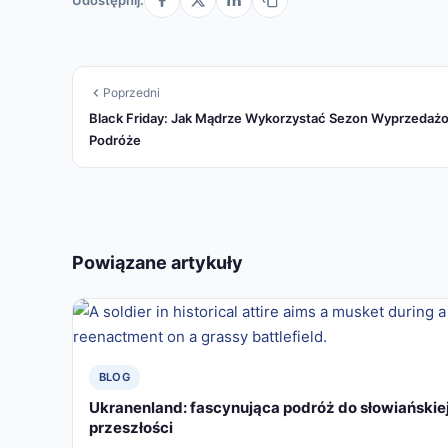
Udostępnij:
Poprzedni
Black Friday: Jak Mądrze Wykorzystać Sezon Wyprzedaż
Podróże
Powiązane artykuły
BLOG
Ukranenland: fascynująca podróż do słowiańskie
przeszłości