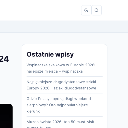
Ostatnie wpisy
024
Wspinaczka skałkowa w Europie 2026:
najlepsze miejsca – wspinaczka
Najpiękniejsze długodystansowe szlaki
Europy 2026 – szlaki długodystansowe
Gdzie Polacy spędzą długi weekend
sierpniowy? Oto najpopularniejsze
kierunki
Muzea świata 2026: top 50 must-visit –
muzea świata