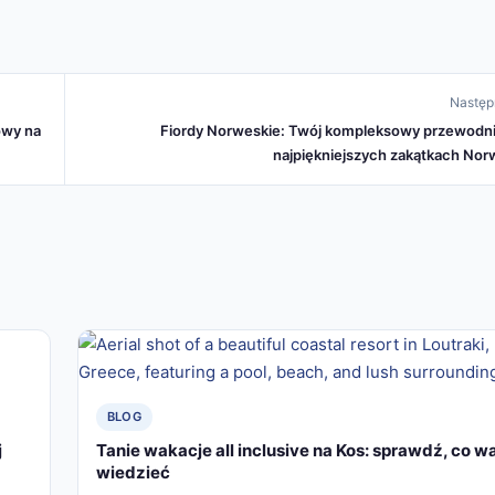
Następ
owy na
Fiordy Norweskie: Twój kompleksowy przewodni
najpiękniejszych zakątkach Nor
BLOG
j
Tanie wakacje all inclusive na Kos: sprawdź, co w
wiedzieć