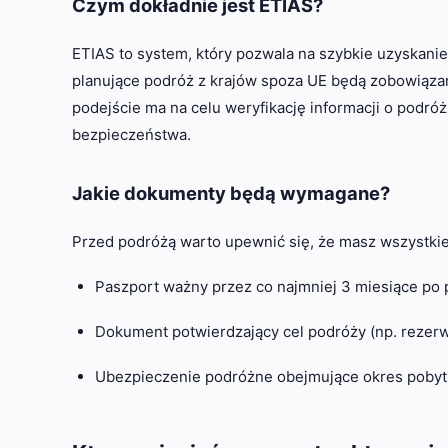
Czym dokładnie jest ETIAS?
ETIAS to system, który pozwala na szybkie uzyskani
planujące podróż z krajów spoza UE będą zobowiązan
podejście ma na celu weryfikację informacji o podró
bezpieczeństwa.
Jakie dokumenty będą wymagane?
Przed podróżą warto upewnić się, że masz wszystkie
Paszport ważny przez co najmniej 3 miesiące po
Dokument potwierdzający cel podróży (np. rezerw
Ubezpieczenie podróżne obejmujące okres pobyt