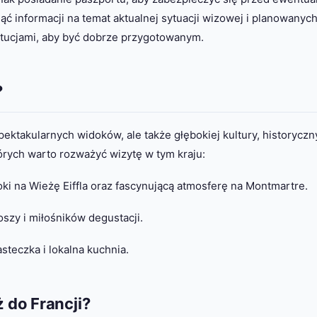
ć informacji na temat aktualnej sytuacji wizowej i planowanyc
ytucjami, aby być dobrze przygotowanym.
?
ektakularnych widoków, ale także głębokiej kultury, historycz
tórych warto rozważyć wizytę w tym kraju:
ki na Wieżę Eiffla oraz fascynującą atmosferę na Montmartre.
szy i miłośników degustacji.
teczka i lokalna kuchnia.
 do Francji?