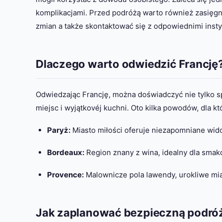
komplikacjami. Przed podróżą warto również zasięgną
zmian a także skontaktować się z odpowiednimi inst
Dlaczego warto odwiedzić Francję
Odwiedzając Francję, można doświadczyć nie tylko sp
miejsc i wyjątkovéj kuchni. Oto kilka powodów, dla k
Paryż:
Miasto miłości oferuje niezapomniane wido
Bordeaux:
Region znany z wina, idealny dla smako
Provence:
Malownicze pola lawendy, urokliwe mias
Jak zaplanować bezpieczną podróż