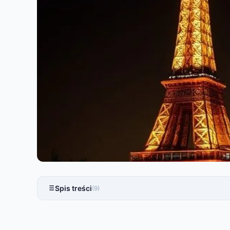
Spis treści
(9)