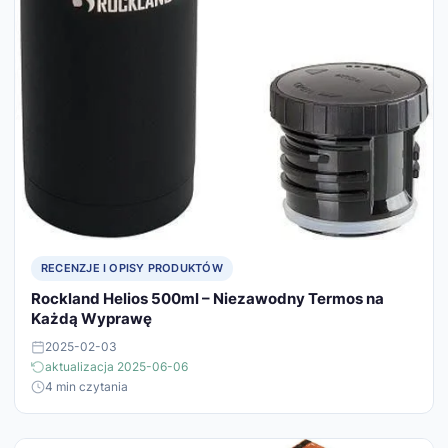
RECENZJE I OPISY PRODUKTÓW
Rockland Helios 500ml – Niezawodny Termos na
Każdą Wyprawę
2025-02-03
aktualizacja 2025-06-06
4 min czytania