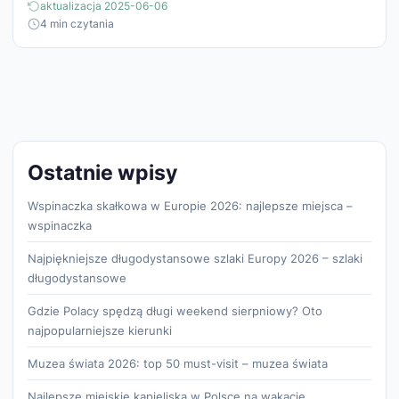
aktualizacja 2025-06-06
4 min czytania
Ostatnie wpisy
Wspinaczka skałkowa w Europie 2026: najlepsze miejsca –
wspinaczka
Najpiękniejsze długodystansowe szlaki Europy 2026 – szlaki
długodystansowe
Gdzie Polacy spędzą długi weekend sierpniowy? Oto
najpopularniejsze kierunki
Muzea świata 2026: top 50 must-visit – muzea świata
Najlepsze miejskie kąpieliska w Polsce na wakacje