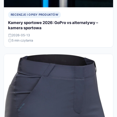
RECENZJE I OPISY PRODUKTÓW
Kamery sportowe 2026: GoPro vs alternatywy –
kamera sportowa
2026-05-13
5 min czytania