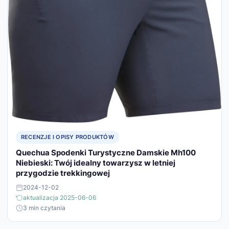
RECENZJE I OPISY PRODUKTÓW
Quechua Spodenki Turystyczne Damskie Mh100
Niebieski: Twój idealny towarzysz w letniej
przygodzie trekkingowej
2024-12-02
aktualizacja 2025-06-06
3 min czytania