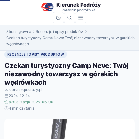
do
Kierunek Podróży
treści
Poradnik podróżnika
Strona główna
Recenzje i opisy produktów
Czekan turystyczny Camp Neve: Twój niezawodny towarzysz w górskich
wędrówkach
RECENZJE I OPISY PRODUKTÓW
Czekan turystyczny Camp Neve: Twój
niezawodny towarzysz w górskich
wędrówkach
kierunekpodrozy.pl
2024-12-14
aktualizacja 2025-06-06
4 min czytania