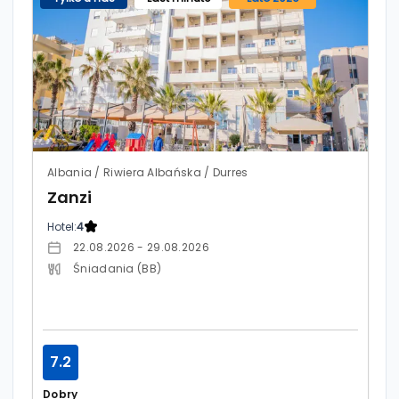
Albania / Riwiera Albańska / Durres
Zanzi
Hotel:
4
22.08.2026 - 29.08.2026
Śniadania (BB)
7.2
Dobry