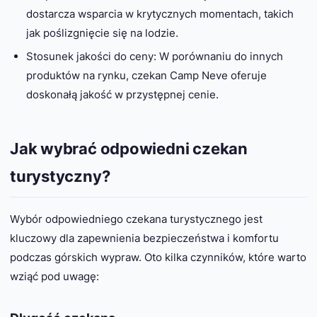
dostarcza wsparcia w krytycznych momentach, takich
jak poślizgnięcie się na lodzie.
Stosunek jakości do ceny: W porównaniu do innych
produktów na rynku, czekan Camp Neve oferuje
doskonałą jakość w przystępnej cenie.
Jak wybrać odpowiedni czekan
turystyczny?
Wybór odpowiedniego czekana turystycznego jest
kluczowy dla zapewnienia bezpieczeństwa i komfortu
podczas górskich wypraw. Oto kilka czynników, które warto
wziąć pod uwagę: