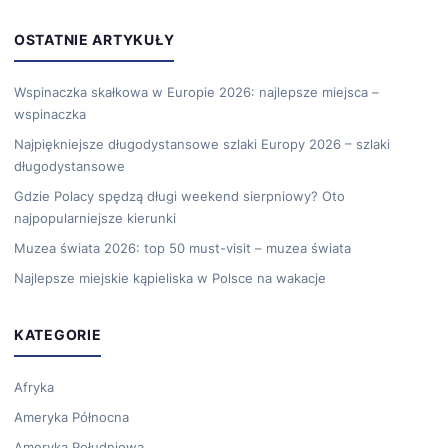
OSTATNIE ARTYKUŁY
Wspinaczka skałkowa w Europie 2026: najlepsze miejsca –
wspinaczka
Najpiękniejsze długodystansowe szlaki Europy 2026 – szlaki
długodystansowe
Gdzie Polacy spędzą długi weekend sierpniowy? Oto
najpopularniejsze kierunki
Muzea świata 2026: top 50 must-visit – muzea świata
Najlepsze miejskie kąpieliska w Polsce na wakacje
KATEGORIE
Afryka
Ameryka Północna
Ameryka Południowa