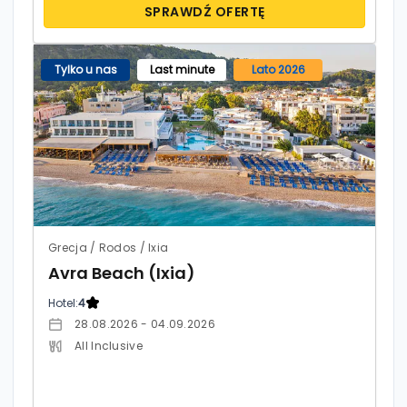
SPRAWDŹ OFERTĘ
Tylko u nas
Last minute
Lato 2026
Grecja / Rodos / Ixia
Avra Beach (Ixia)
Hotel:
4
28.08.2026 - 04.09.2026
All Inclusive