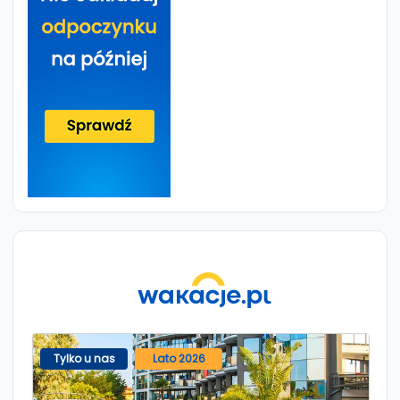
Tylko u nas
Lato 2026