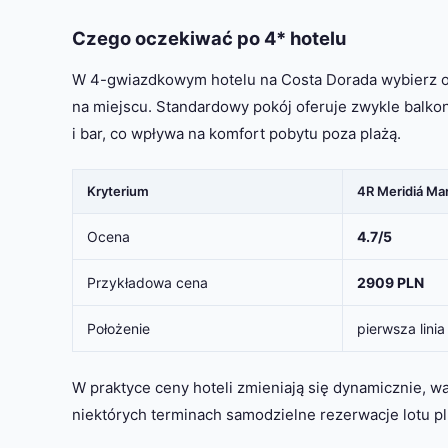
Czego oczekiwać po 4* hotelu
W 4-gwiazdkowym hotelu na Costa Dorada wybierz opc
na miejscu. Standardowy pokój oferuje zwykle balkon,
i bar, co wpływa na komfort pobytu poza plażą.
Kryterium
4R Meridiá Ma
Ocena
4.7/5
Przykładowa cena
2909 PLN
Położenie
pierwsza lini
W praktyce ceny hoteli zmieniają się dynamicznie, w
niektórych terminach samodzielne rezerwacje lotu pl