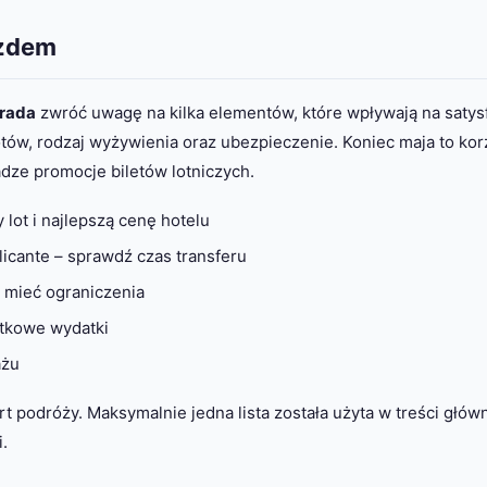
azdem
rada
zwróć uwagę na kilka elementów, które wpływają na satys
lotów, rodzaj wyżywienia oraz ubezpieczenie. Koniec maja to ko
dze promocje biletów lotniczych.
lot i najlepszą cenę hotelu
licante – sprawdź czas transferu
ą mieć ograniczenia
tkowe wydatki
ażu
podróży. Maksymalnie jedna lista została użyta w treści główn
.