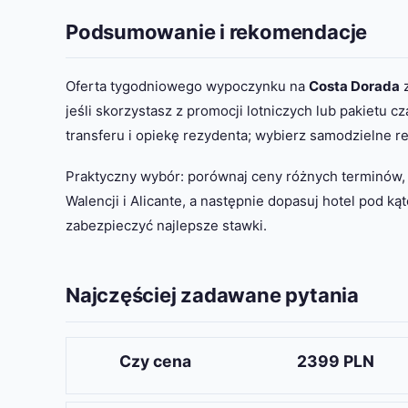
Podsumowanie i rekomendacje
Oferta tygodniowego wypoczynku na
Costa Dorada
jeśli skorzystasz z promocji lotniczych lub pakietu 
transferu i opiekę rezydenta; wybierz samodzielne 
Praktyczny wybór: porównaj ceny różnych terminów, 
Walencji i Alicante, a następnie dopasuj hotel pod k
zabezpieczyć najlepsze stawki.
Najczęściej zadawane pytania
Czy cena
2399 PLN
To zależy od oferty: niektóre promocje to peł