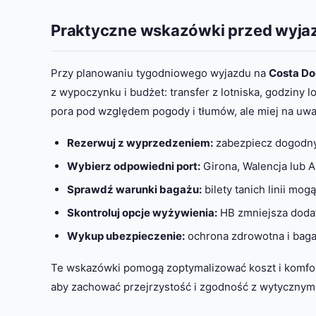
Praktyczne wskazówki przed wyj
Przy planowaniu tygodniowego wyjazdu na
Costa Do
z wypoczynku i budżet: transfer z lotniska, godziny 
pora pod względem pogody i tłumów, ale miej na uwa
Rezerwuj z wyprzedzeniem:
zabezpiecz dogodny 
Wybierz odpowiedni port:
Girona, Walencja lub A
Sprawdź warunki bagażu:
bilety tanich linii mog
Skontroluj opcje wyżywienia:
HB zmniejsza doda
Wykup ubezpieczenie:
ochrona zdrowotna i bag
Te wskazówki pomogą zoptymalizować koszt i komfort 
aby zachować przejrzystość i zgodność z wytycznymi