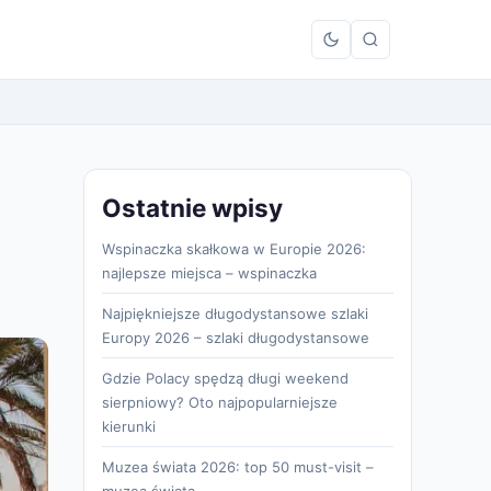
Ostatnie wpisy
Wspinaczka skałkowa w Europie 2026:
najlepsze miejsca – wspinaczka
Najpiękniejsze długodystansowe szlaki
Europy 2026 – szlaki długodystansowe
Gdzie Polacy spędzą długi weekend
sierpniowy? Oto najpopularniejsze
kierunki
Muzea świata 2026: top 50 must-visit –
muzea świata