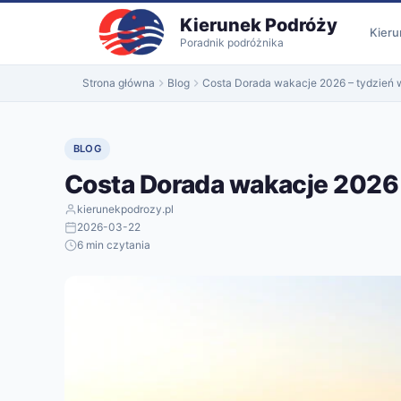
do
Kierunek Podróży
treści
Kieru
Poradnik podróżnika
Strona główna
Blog
Costa Dorada wakacje 2026 – tydzień 
BLOG
Costa Dorada wakacje 2026 
kierunekpodrozy.pl
2026-03-22
6 min czytania