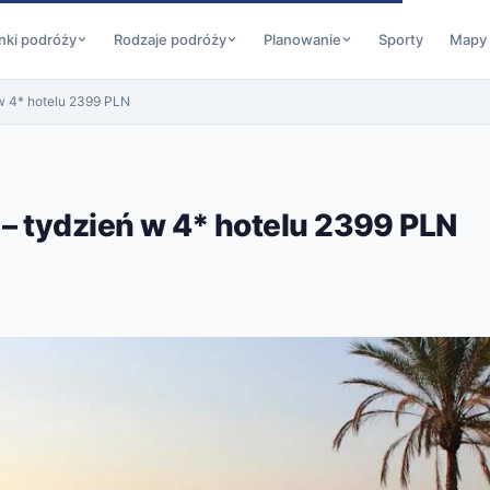
nki podróży
Rodzaje podróży
Planowanie
Sporty
Mapy
w 4* hotelu 2399 PLN
– tydzień w 4* hotelu 2399 PLN