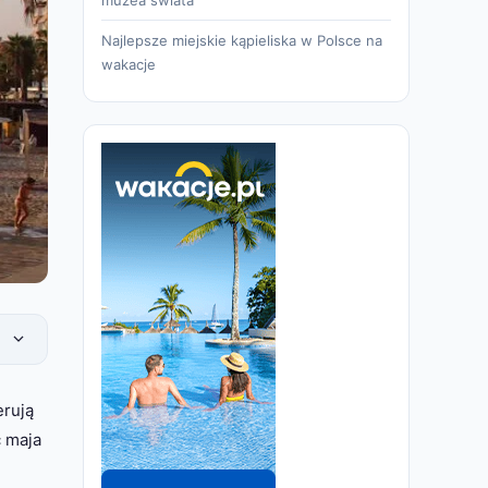
Najlepsze miejskie kąpieliska w Polsce na
wakacje
erują
c maja