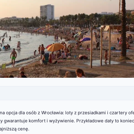
 opcja dla osób z Wrocławia: loty z przesiadkami i czartery of
aży gwarantuje komfort i wyżywienie. Przykładowe daty to konie
ajniższą cenę.