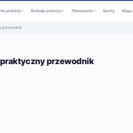
nki podróży
Rodzaje podróży
Planowanie
Sporty
Mapy
ny przewodnik
i praktyczny przewodnik