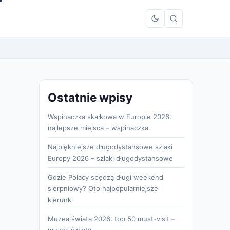
Ostatnie wpisy
Wspinaczka skałkowa w Europie 2026:
najlepsze miejsca – wspinaczka
Najpiękniejsze długodystansowe szlaki
Europy 2026 – szlaki długodystansowe
Gdzie Polacy spędzą długi weekend
sierpniowy? Oto najpopularniejsze
kierunki
Muzea świata 2026: top 50 must-visit –
muzea świata