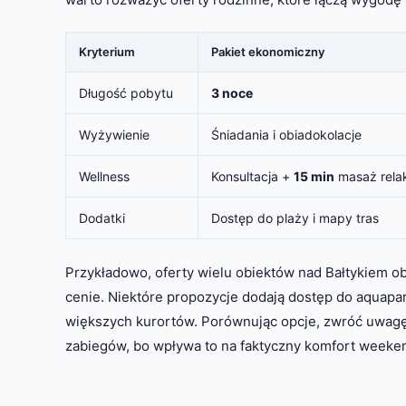
Kryterium
Pakiet ekonomiczny
Długość pobytu
3 noce
Wyżywienie
Śniadania i obiadokolacje
Wellness
Konsultacja +
15 min
masaż rela
Dodatki
Dostęp do plaży i mapy tras
Przykładowo, oferty wielu obiektów nad Bałtykiem 
cenie. Niektóre propozycje dodają dostęp do aquapa
większych kurortów. Porównując opcje, zwróć uwagę
zabiegów, bo wpływa to na faktyczny komfort weeke