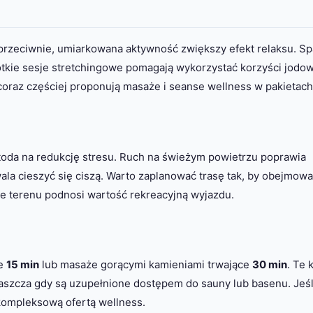
rzeciwnie, umiarkowana aktywność zwiększy efekt relaksu. Sp
tkie sesje stretchingowe pomagają wykorzystać korzyści jodo
coraz częściej proponują masaże i seanse wellness w pakietach
etoda na redukcję stresu. Ruch na świeżym powietrzu poprawia
ala cieszyć się ciszą. Warto zaplanować trasę tak, by obejmowa
ie terenu podnosi wartość rekreacyjną wyjazdu.
ce
15 min
lub masaże gorącymi kamieniami trwające
30 min
. Te 
aszcza gdy są uzupełnione dostępem do sauny lub basenu. Jeśl
 kompleksową ofertą wellness.