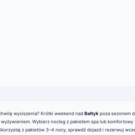
 chwilę wyciszenia? Krótki weekend nad
Bałtyk
poza sezonem d
 z wyżywieniem. Wybierz nocleg z pakietem spa lub komfortowy
. Skorzystaj z pakietów 3–4 nocy, sprawdź dojazd i rezerwuj wcze