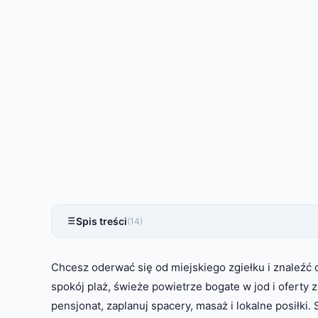
Spis treści
(14)
Chcesz oderwać się od miejskiego zgiełku i znaleźć
spokój plaż, świeże powietrze bogate w jod i oferty
pensjonat, zaplanuj spacery, masaż i lokalne posiłki