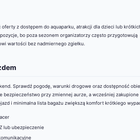
oferty z dostępem do aquaparku, atrakcji dla dzieci lub krótkic
opozycje, bo poza sezonem organizatorzy często przygotowują
owi wartości bez nadmiernego zgiełku.
azdem
kend. Sprawdź pogodę, warunki drogowe oraz dostępność obie
e bezpieczeństwo przy zmiennej aurze, a wcześniej zakupione 
jazd i minimalna lista bagażu zwiększą komfort krótkiego wypa
acer
Z lub ubezpieczenie
 komunikacyjne