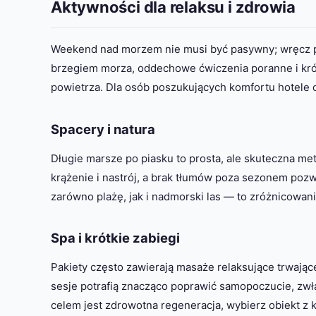
Aktywności dla relaksu i zdrowia
Weekend nad morzem nie musi być pasywny; wręcz p
brzegiem morza, oddechowe ćwiczenia poranne i kró
powietrza. Dla osób poszukujących komfortu hotele 
Spacery i natura
Długie marsze po piasku to prosta, ale skuteczna m
krążenie i nastrój, a brak tłumów poza sezonem pozw
zarówno plażę, jak i nadmorski las — to zróżnicowan
Spa i krótkie zabiegi
Pakiety często zawierają masaże relaksujące trwają
sesje potrafią znacząco poprawić samopoczucie, zwł
celem jest zdrowotna regeneracja, wybierz obiekt z