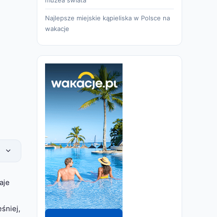
Najlepsze miejskie kąpieliska w Polsce na
wakacje
aje
śniej,