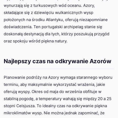
wynurzają się z turkusowych wód oceanu. Azory,
składające się z dziewięciu wulkanicznych wysp
położonych na środku Atlantyku, oferują niezapomniane
doświadczenia. Ten portugalski archipelag stanie się
doskonałą destynacją dla tych, którzy poszukują przygód
oraz spokoju wśród piękna natury.
Najlepszy czas na odkrywanie Azorów
Planowanie podróży na Azory wymaga starannego wyboru
terminu, aby maksymalnie wykorzystać wrażenia, jakie
oferują wyspy. Okres od maja do września obfituje w
stabilną pogodę, a temperatury wahają się między 20 a 25
stopni Celsjusza. To idealny czas na odkrywanie piękna
mikroklimatów wysp. Nie można jednak zapominać, że