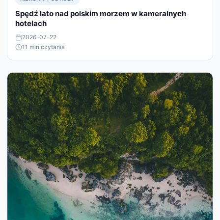
Spędź lato nad polskim morzem w kameralnych
hotelach
2026-07-22
11 min czytania