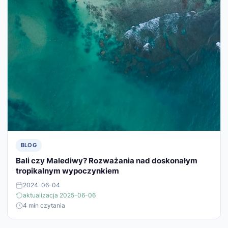
BLOG
Bali czy Malediwy? Rozważania nad doskonałym
tropikalnym wypoczynkiem
2024-06-04
aktualizacja 2025-06-06
4 min czytania