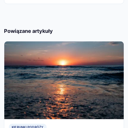
Powiązane artykuły
KIERUNKI PODRÓŻY