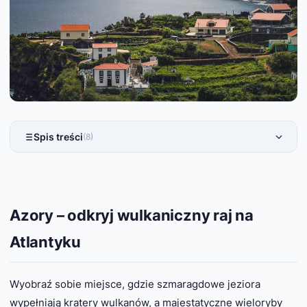
Spis treści
(8)
Azory – odkryj wulkaniczny raj na
Atlantyku
Wyobraź sobie miejsce, gdzie szmaragdowe jeziora
wypełniają kratery wulkanów, a majestatyczne wieloryby