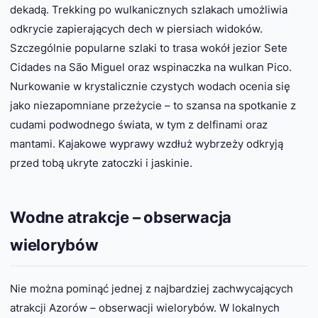
dekadą. Trekking po wulkanicznych szlakach umożliwia
odkrycie zapierających dech w piersiach widoków.
Szczególnie popularne szlaki to trasa wokół jezior Sete
Cidades na São Miguel oraz wspinaczka na wulkan Pico.
Nurkowanie w krystalicznie czystych wodach ocenia się
jako niezapomniane przeżycie – to szansa na spotkanie z
cudami podwodnego świata, w tym z delfinami oraz
mantami. Kajakowe wyprawy wzdłuż wybrzeży odkryją
przed tobą ukryte zatoczki i jaskinie.
Wodne atrakcje – obserwacja
wielorybów
Nie można pominąć jednej z najbardziej zachwycających
atrakcji Azorów – obserwacji wielorybów. W lokalnych