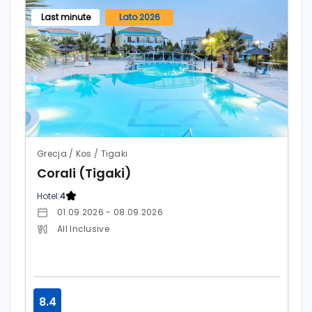
Last minute
Lato 2026
Grecja / Kos / Tigaki
Corali (Tigaki)
Hotel:
4
01.09.2026 - 08.09.2026
All Inclusive
8.4