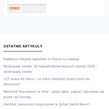
OSTATNIE ARTYKUŁY
Najlepsze miejskie kąpieliska w Polsce na wakacje
Wodospady świata: 30 najspektakularniejszych kaskad 2026 –
wodospady świata
LOT wraca do Hanoi – co warto wiedzieć przed lotem do
Wietnamu?
Memoriał Tournament w Ohio – gdzie zjeść, zagrać i zatrzymać się
przed i po turnieju
Zanzibar: luksusowy wypoczynek w Sultan Sands Resort