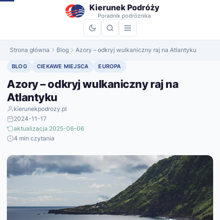
do
Kierunek Podróży
treści
Poradnik podróżnika
Strona główna
Blog
Azory – odkryj wulkaniczny raj na Atlantyku
BLOG
CIEKAWE MIEJSCA
EUROPA
Azory – odkryj wulkaniczny raj na
Atlantyku
kierunekpodrozy.pl
2024-11-17
aktualizacja 2025-06-06
4 min czytania