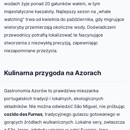
wodach żyje ponad 20 gatunków waleni, w tym
majestatyczne kaszaloty. Najlepszy sezon na „whale
watching” trwa od kwietnia do października, gdy migrujące
wieloryby przemierzają okoliczne wody. Doświadczeni
przewodnicy potrafią lokalizować te fascynujące
stworzenia z niezwykłą precyzją, zapewniając
niezapomniane przeżycia.
Kulinarna przygoda na Azorach
Gastronomia Azorów to prawdziwa mieszanka
portugalskich tradycji i lokalnych, ekologicznych
składników. Nie można odwiedzić São Miguel, nie próbując
cozido das Furnas
, tradycyjnego gulaszu gotowanego w
gorących źródłach wulkanicznych. Lokalne sery, zwłaszcza
z São Jorge, zdobyły uznanie w całej Europie. Inne