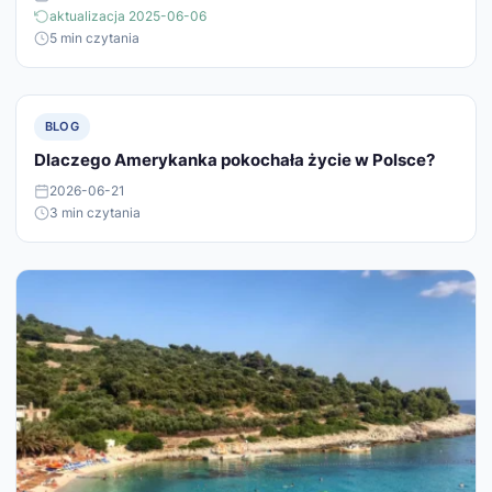
aktualizacja 2025-06-06
5 min czytania
BLOG
Dlaczego Amerykanka pokochała życie w Polsce?
2026-06-21
3 min czytania