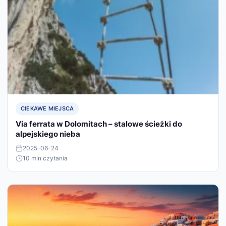
CIEKAWE MIEJSCA
Via ferrata w Dolomitach – stalowe ścieżki do
alpejskiego nieba
2025-06-24
10 min czytania