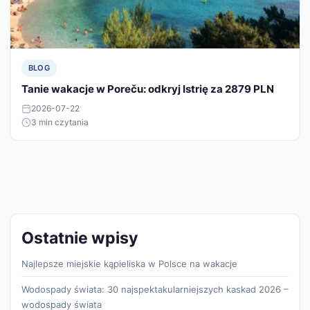
BLOG
Tanie wakacje w Poreču: odkryj Istrię za 2879 PLN
2026-07-22
3 min czytania
Ostatnie wpisy
Najlepsze miejskie kąpieliska w Polsce na wakacje
Wodospady świata: 30 najspektakularniejszych kaskad 2026 –
wodospady świata