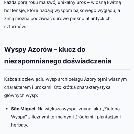
każda pora roku ma swój unikalny urok – wiosną kwitną
hortensje, które nadają wyspom bajkowego wyglądu, a
zimą można podziwiać surowe piękno atlantyckich
sztormów.
Wyspy Azorów – klucz do
niezapomnianego doświadczenia
Każda z dziewięciu wysp archipelagu Azory tętni własnym
charakterem i urokami. Oto krótka charakterystyka
głównych wysp:
São Miguel
: Największa wyspa, znana jako „Zielona
Wyspa” z licznymi termalnymi źródłami i plantacjami
herbaty.